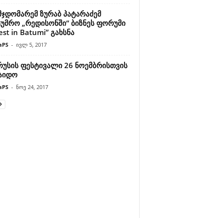
მჯდომარემ ზურაბ პატარაძემ
ტუმრო „რედისონში“ ბიზნეს ფორუმი
est in Batumi” გახსნა
aPS
-
ივლ 5, 2017
რუსის ფესტივალი 26 ნოემბრისთვის
აიდო
aPS
-
ნოე 24, 2017