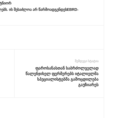
ტნიორ
ებს
.
ის
შესაძლოა
არ
წარმოადგენდეს
EBRD-
შემდეგი სტატია
ფაროსანასთან საბრძოლველად
წალენჯიხელ ფერმერებს იტალიელმა
სპეციალისტებმა გამოცდილება
გაუზიარეს