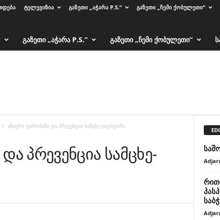
ᲗᲓᲔᲑᲐ
ᲢᲔᲚᲔᲕᲘᲖᲘᲐ
ᲒᲐᲖᲔᲗᲘ „ᲐᲭᲐᲠᲐ P.S.“
ᲒᲐᲖᲔᲗᲘ „ᲩᲔᲛᲘ ᲥᲝᲑᲣᲚᲔᲗᲘ“
ᲒᲐᲖᲔᲗᲘ „ᲐᲭᲐᲠᲐ P.S.“
ᲒᲐᲖᲔᲗᲘ „ᲩᲔᲛᲘ ᲥᲝᲑᲣᲚᲔᲗᲘ“
Ს
აზიური ფაროსანა და პრევენცია სამცხე-ჯავახეთში
EDI
და პრევენცია სამცხე-
საშ
Adjar
რითი
პას
საბ
Adjar