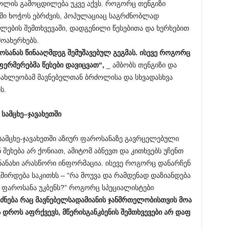
ოლის გამოცდილება უკვე აქვს. როგორც თენგიზი
ი ხოჭოს ებრძვის, პოპულაციაც საგრძნობლად
ლების შემთხვევაში, დადგენილი წესებითა და ხერხებით
მოახერხებს.
ოსანას
წინააღმდეგ
შემუშავებულ
გეგმას
.
ისევე
როგორც
ფერმერებმა
წესები
დავიცვათ
“,
_ ამბობს თენგიზი და
ოსახლეობამ მავნებელთან ბრძოლისა და სხვადასხვა
ს.
სამცხე
–
ჯავახეთში
მცხე-ჯავახეთში აზიურ ფაროსანაზე გავრცელებული
 შეხება არ ქონიათ, ამიტომ აბნევთ და კითხვებს უჩენთ
ანახი არასწორი ინფორმაცია. ისევე როგორც დანარჩენ
ვშირდება საკითხს – “რა მოუვა და რამდენად დაზიანდება
ი ფაროსანა უკბენს?” როგორც სპეციალისტები
ძნება
რაც
მავნებელს
ადამიანის
ჯანმრთელობისთვის
მოა
ს
დროს
აფრქვევს
,
მწერისგან
კბენის
შემთხვევები
არ
დაფ