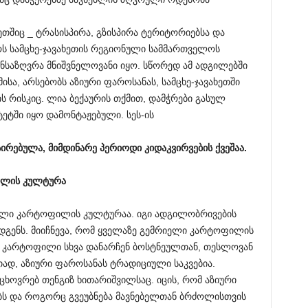
ეთშიც _ ტრასისპირა, გზისპირა ტერიტორიებსა და
ოს სამცხე-ჯავახეთის რეგიონული სამმართველოს
ნსაზღვრა მნიშვნელოვანი იყო. სწორედ ამ ადგილებში
ისა, არსებობს აზიური ფაროსანას, სამცხე-ჯავახეთში
 რისკიც. ლია ბექაურის თქმით, დამჭრები გასულ
ტეტში იყო დამონტაჟებული. სეს-ის
სირებულა
,
მიმდინარე
პერიოდი
კი
დაკვირვების
ქვეშაა
.
ილის
კულტურა
ბული კარტოფილის კულტურაა. იგი ადგილობრივების
დგენს. მიიჩნევა, რომ ყველაზე გემრიელი კარტოფილის
. კარტოფილი სხვა დანარჩენ ბოსტნეულთან, თესლოვან
თად, აზიური ფაროსანას ტრადიციული საკვებია.
ოვრებ თენგიზ ხითარიშვილსაც. იცის, რომ აზიური
ბს და როგორც გვეუბნება მავნებელთან ბრძოლისთვის