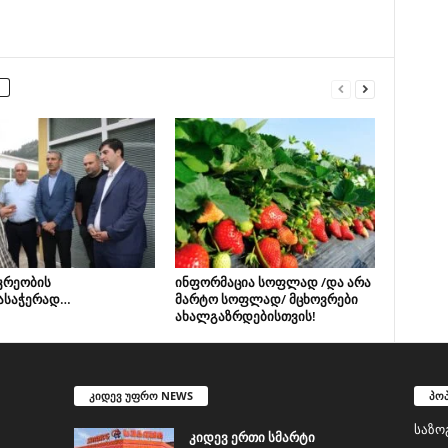
კრეობის
ინფორმაცია სოფლად /და არა
ასაჭერად…
მარტო სოფლად/ მცხოვრები
ახალგაზრდებისთვის!
კიდევ უფრო NEWS
პო
საზო
კიდევ ერთი სმარტი