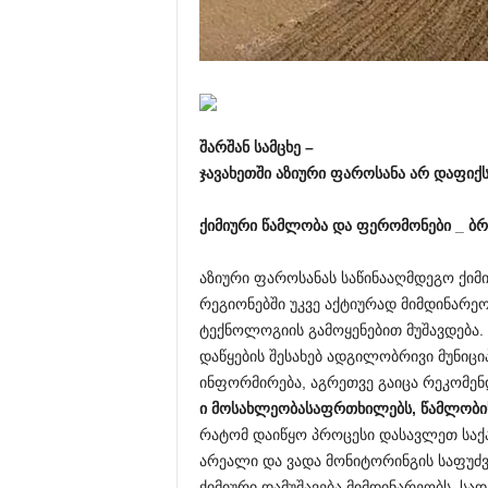
შარშან
სამცხე –
ჯ
ავახეთში
აზიური
ფაროსანა
არ
დაფიქ
ქიმიური
წამლობა
და
ფერომონები
_
ბ
აზიური ფაროსანას საწინააღმდეგო ქიმ
რეგიონებში უკვე აქტიურად მიმდინარ
ტექნოლოგიის გამოყენებით მუშავდება. 
დაწყების შესახებ ადგილობრივი მუნიცი
ინფორმირება, აგრეთვე გაიცა რეკომენ
ი
მოსახლეობას
აფრთხილებს
,
წამლობი
რატომ დაიწყო პროცესი დასავლეთ საქ
არეალი და ვადა მონიტორინგის საფუძვ
ქიმიური დამუშავება მიმდინარეობს, ს