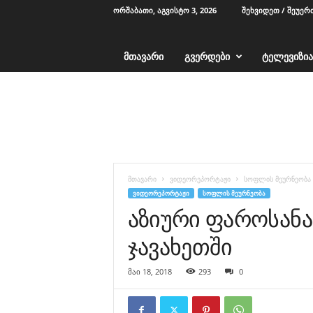
ᲝᲠᲨᲐᲑᲐᲗᲘ, ᲐᲒᲕᲘᲡᲢᲝ 3, 2026
ᲨᲔᲮᲕᲘᲓᲔᲗ / ᲨᲔᲣᲔᲠ
ᲛᲗᲐᲕᲐᲠᲘ
ᲒᲕᲔᲠᲓᲔᲑᲘ
ᲢᲔᲚᲔᲕᲘᲖᲘᲐ
T
V
1
2
-
ა
ჭ
მთავარი
ვიდეორეპორტაჟი
სოფლის მეურნეობა
ა
ᲕᲘᲓᲔᲝᲠᲔᲞᲝᲠᲢᲐᲟᲘ
ᲡᲝᲤᲚᲘᲡ ᲛᲔᲣᲠᲜᲔᲝᲑᲐ
რ
აზიური ფაროსანა 
ა
ჯავახეთში
მაი 18, 2018
293
0