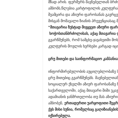
მზად არის. ფერმერს მავნებელთან ბრძ
ამბობს,წლებია კარტოფილის კულტურაშ
შეამცირა და აზიური ფაროსანას გავრცე
მისგან მომავალი ზიანის პრევენციასაც 
“
მთავარია
ზუსტად
მივყვეთ
აზიური
ფარ
ხოჭოსთან
ბრძოლისას
,
აქაც
მთავარია
გვარწმუნებს, რომ სამცხე-ჯავახეთში მ
კულტურის მოვლის ხერხები კარგად იცი
ცრუ
მითები
და
საინფორმაციო
კამპანია
ინფორმირებულობის აუცილებლობაზე სა
ცრუ მითებიც გვარწმუნებს. მავნებელთან
სოციალურ ქსელში აზიურ ფაროსანაზე ნ
საქართველოში, აქაც მთავარი შიში უკა
ადამიანის ჯანმრთელობა თუ მას აზიურ
ამბობენ,
ერთადერთი
უარყოფითი
შეგრ
ქვს
მისი
სუნია
,
რომელსაც
გაღიზიანები
იქსირებულა
.