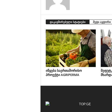
დაკავშირებული სტატიები
მეტი ავტორი
იწყება საერთაშორისო
მეფუტ
პროექტი AGRIPERMA
მხარდ