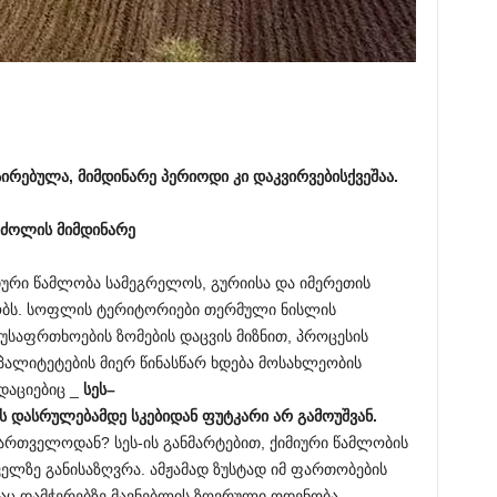
სირებულა
,
მიმდინარე
პერიოდი
კი
დაკვირვების
ქვეშაა.
რძოლის
მიმდინარე
იური წამლობა სამეგრელოს, გურიისა და იმერეთის
ეობს. სოფლის ტერიტორიები თერმული ნისლის
უსაფრთხოების ზომების დაცვის მიზნით, პროცესის
პალიტეტების მიერ წინასწარ ხდება მოსახლეობის
დაციებიც _
სეს
–
ს
დასრულებამდე
სკებიდან
ფუტკარი
არ
გამოუშვან
.
ართველოდან? სეს-ის განმარტებით, ქიმიური წამლობის
ელზე განისაზღვრა. ამჟამად ზუსტად იმ ფართობების
ადაც დამჭერებზე მავნებლის ზღვრული ოდენობა