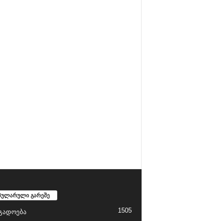
პულარული გარეშე
1505
გადოება