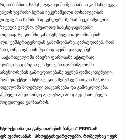
ს მიზნით, სამცხე-ჯავახეთში შესაბამისი კამპანია უკვე
გენტოს უფროსი ზურაბ ჩეკურაშვილი მოსახლეობის
ალიტეტების წარმომადგენლებს. ზურაბ ჩეკურაშვილმა
ატეგია გააცნო. უშუალოდ სამცხე-ჯავახეთში
, როდესაც რეგიონში განთავსებული ფერომონების
ილი. ტემპერატურიდან გამომდინარე, ვარაუდობენ, რომ
ის დონეს ივნისის შუა რიცხვებში დაადგენენ.
თ საქართველოში აზიური ფაროსანა აქტიურად
ობა, ისე დარგის ექსპერტები ფორსმაჟორში
არტნიორების გამოცდილებაზე იყვნენ დამოკიდებული,
რომ ეფექტური სტრატეგიის შემუშავებისთვის საჭირო
რთველოში მიღებული დაკვირვება და გამოცდილება.
 მავნებელი ამ დრომდე აქტიურად არ დაფიქსირებულა
ამოცდილება გაიზიაროს.
სტრუქციისა
და
განვითარების
ბანკის
” EBRD-
ის
იურ
ფაროსანას
”
პროექტის
ფარგლებში
,
რომელსაც
“
ჟურ