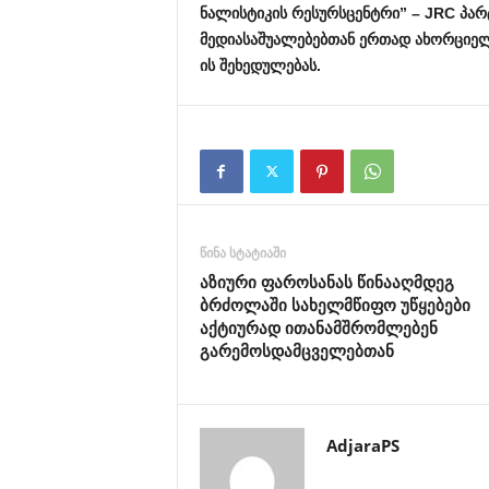
ნალისტიკის
რესურსცენტრი
” – JRC
პარ
მედიასაშუალებებთან
ერთად
ახორციელ
ის
შეხედულებას
.
წინა სტატიაში
აზიური ფაროსანას წინააღმდეგ
ბრძოლაში სახელმწიფო უწყებები
აქტიურად ითანამშრომლებენ
გარემოსდამცველებთან
AdjaraPS