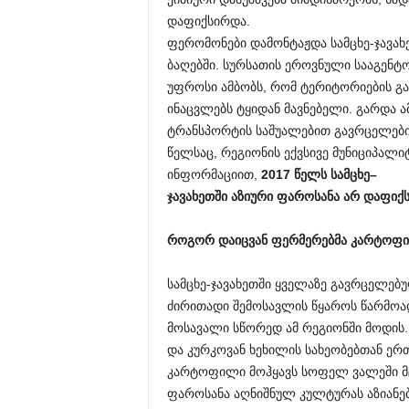
დაფიქსირდა.
ფერომონები დამონტაჟდა სამცხე-ჯავახ
ბაღებში. სურსათის ეროვნული სააგენტ
უფროსი ამბობს, რომ ტერიტორიების გა
ინაცვლებს ტყიდან მავნებელი. გარდა ამ
ტრანსპორტის საშუალებით გავრცელების
წელსაც, რეგიონის ექვსივე მუნიციპალი
ინფორმაციით,
2017
წელს
სამცხე
–
ჯავახეთში
აზიური
ფაროსანა
არ
დაფიქ
როგორ
დაიცვან
ფერმერებმა
კარტოფ
სამცხე-ჯავახეთში ყველაზე გავრცელე
ძირითადი შემოსავლის წყაროს წარმოა
მოსავალი სწორედ ამ რეგიონში მოდის
და კურკოვან ხეხილის სახეობებთან ერ
კარტოფილი მოჰყავს სოფელ ვალეში მცხ
ფაროსანა აღნიშნულ კულტურას აზიანე