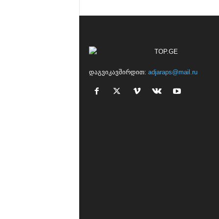
დაგვიკავშირდით:
adjaraps@mail.ru