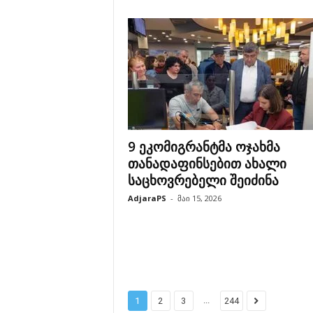
9 ეკომიგრანტმა ოჯახმა
თანადაფინსებით ახალი
საცხოვრებელი შეიძინა
AdjaraPS
-
მაი 15, 2026
...
1
2
3
244