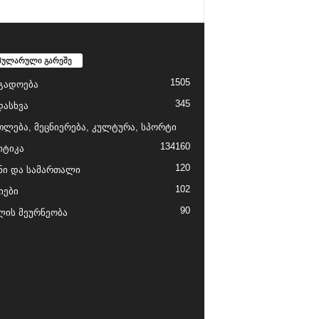
პულარული გარეშე
1505
გადოება
345
დასხვა
თლება, მეცნიერება, კულტურა, სპორტი
134
160
ტიკა
120
ნი და სამართალი
102
იები
90
ის მეურნეობა