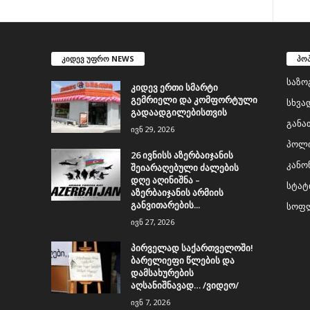
კიდევ უფრო NEWS
პო
საზო
კიდევ ერთი სმარტი
გემრიელი და კომფორტული
სხვა
გადაადგილებისთვის
განა
ივნ 29, 2026
პოლი
26 ივნისს აზერბაიჯანის
კანო
შეიარაღებული ძალების
დღე აღინიშნა –
სტატ
აზერბაიჯანის არმიის
განვითარების...
სოფლ
ივნ 27, 2026
პირველად საქართველოში!
ბარელიეფი წლების და
დამსახურების
აღსანიშნავად… /ვიდეო/
ივნ 7, 2026