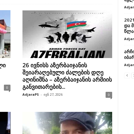
Adja
2021
და მ
წლა
Adja
არჩ
იბა
ლი
26 ივნისს აზერბაიჯანის
Adja
შეიარაღებული ძალების დღე
აღინიშნა – აზერბაიჯანის არმიის
განვითარების...
0
AdjaraPS
-
ივნ 27, 2026
0