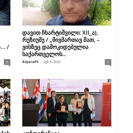
დავით ჩხარტიშვილი: XII_ა),
რეზიუმე / „მივმართავ მათ, –
… /
ვისზეც დამოკიდებულია
საქართველოს...
AdjaraPS
-
ივნ 6, 2026
0
0