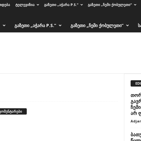
ᲗᲓᲔᲑᲐ
ᲢᲔᲚᲔᲕᲘᲖᲘᲐ
ᲒᲐᲖᲔᲗᲘ „ᲐᲭᲐᲠᲐ P.S.“
ᲒᲐᲖᲔᲗᲘ „ᲩᲔᲛᲘ ᲥᲝᲑᲣᲚᲔᲗᲘ“
ᲒᲐᲖᲔᲗᲘ „ᲐᲭᲐᲠᲐ P.S.“
ᲒᲐᲖᲔᲗᲘ „ᲩᲔᲛᲘ ᲥᲝᲑᲣᲚᲔᲗᲘ“
Ს
ED
თორნ
გავ
ჩემი
 კომენტარები
არ ფ
Adja
ბათ
წყლ