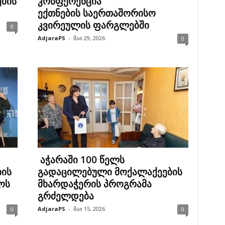
ების
კონფერენცია
ექთნების საერთაშორისო
კვირეულის ფარგლებში
0
AdjaraPS
-
მაი 29, 2026
0
აჭარაში 100 წელს
იის
გადაცილებული მოქალაქეების
ოს
მხარდაჭერის პროგრამა
გრძელდება
AdjaraPS
-
მაი 15, 2026
0
0