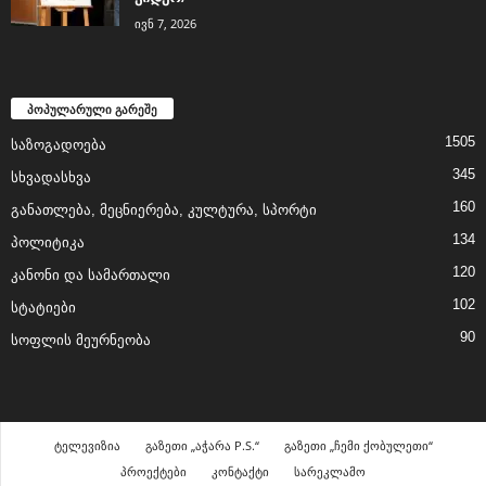
ივნ 7, 2026
პოპულარული გარეშე
1505
საზოგადოება
345
სხვადასხვა
160
განათლება, მეცნიერება, კულტურა, სპორტი
134
პოლიტიკა
120
კანონი და სამართალი
102
სტატიები
90
სოფლის მეურნეობა
ტელევიზია
გაზეთი „აჭარა P.S.“
გაზეთი „ჩემი ქობულეთი“
პროექტები
კონტაქტი
სარეკლამო