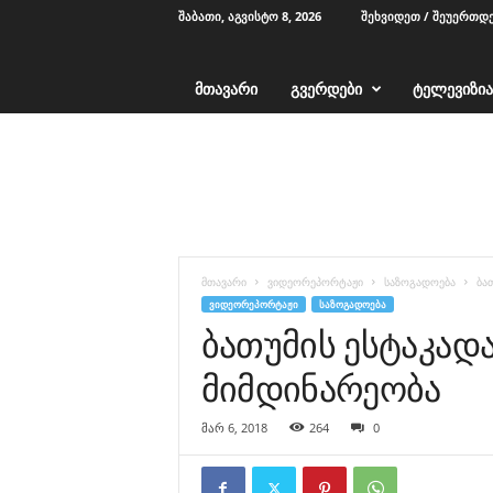
ᲨᲐᲑᲐᲗᲘ, ᲐᲒᲕᲘᲡᲢᲝ 8, 2026
ᲨᲔᲮᲕᲘᲓᲔᲗ / ᲨᲔᲣᲔᲠᲗᲓ
ᲛᲗᲐᲕᲐᲠᲘ
ᲒᲕᲔᲠᲓᲔᲑᲘ
ᲢᲔᲚᲔᲕᲘᲖᲘᲐ
T
V
1
2
-
ა
ჭ
მთავარი
ვიდეორეპორტაჟი
საზოგადოება
ბა
ა
ᲕᲘᲓᲔᲝᲠᲔᲞᲝᲠᲢᲐᲟᲘ
ᲡᲐᲖᲝᲒᲐᲓᲝᲔᲑᲐ
რ
ბათუმის ესტაკად
ა
მიმდინარეობა
მარ 6, 2018
264
0