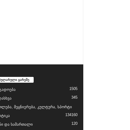
პულარული გარეშე
1505
გადოება
345
დასხვა
თლება, მეცნიერება, კულტურა, სპორტი
134
160
ტიკა
120
ნი და სამართალი