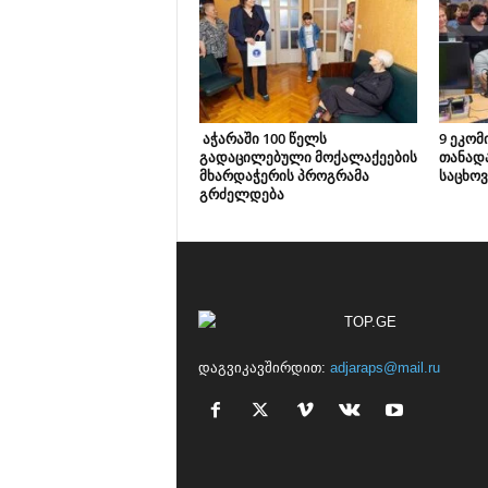
აჭარაში 100 წელს
9 ეკომ
გადაცილებული მოქალაქეების
თანად
მხარდაჭერის პროგრამა
საცხოვ
გრძელდება
დაგვიკავშირდით:
adjaraps@mail.ru