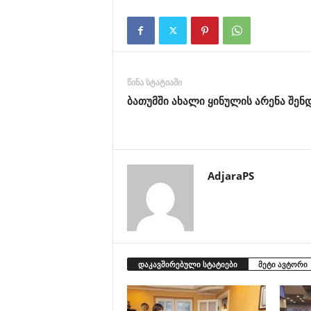
წინა სტატიაში
ბათუმში ახალი ყინულის არენა შენ
AdjaraPS
დაკავშირებული სტატიები
მეტი ავტორი