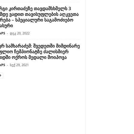
რგი კირთაძეზე თავდამსხმელს 3
მდე ვადით თავისუფლების აღკვეთა
ქრება – სპეციალური საგამოძიებო
სახური
aPS
-
დეკ 20, 2022
რ სამხარაძემ: შვედეთში მიმდინარე
ფლიო ჩემპიონატზე ძალისმიერ
ჭიდში ოქროს მედალი მოიპოვა
aPS
-
სექ 29, 2021