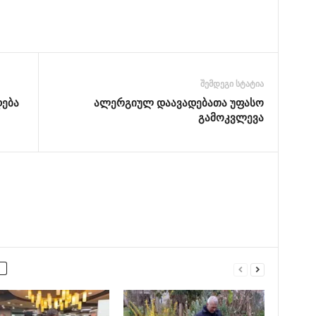
შემდეგი სტატია
დება
ალერგიულ დაავადებათა უფასო
გამოკვლევა