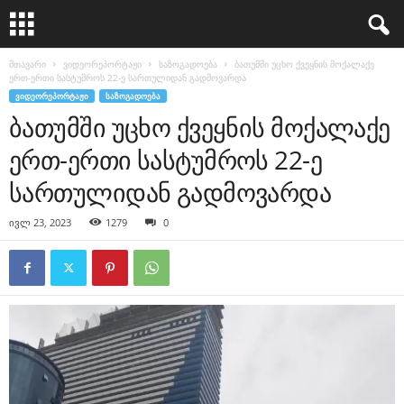
მთავარი
ვიდეორეპორტაჟი
საზოგადოება
ბათუმში უცხო ქვეყნის მოქალაქე
ერთ-ერთი სასტუმროს 22-ე სართულიდან გადმოვარდა
ᲕᲘᲓᲔᲝᲠᲔᲞᲝᲠᲢᲐᲟᲘ
ᲡᲐᲖᲝᲒᲐᲓᲝᲔᲑᲐ
ბათუმში უცხო ქვეყნის მოქალაქე
ერთ-ერთი სასტუმროს 22-ე
სართულიდან გადმოვარდა
ივლ 23, 2023
1279
0