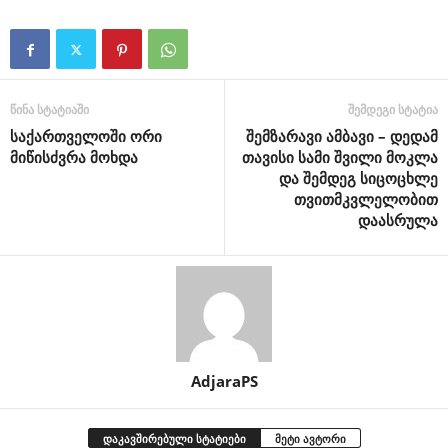
წინა სტატიაში
შემდეგი სტატია
საქართველოში ორი
შემზარავი ამბავი – დედამ
მიწისძვრა მოხდა
თავისი სამი შვილი მოკლა
და შემდეგ სიცოცხლე
თვითმკვლელობით
დაასრულა
AdjaraPS
დაკავშირებული სტატიები
მეტი ავტორი