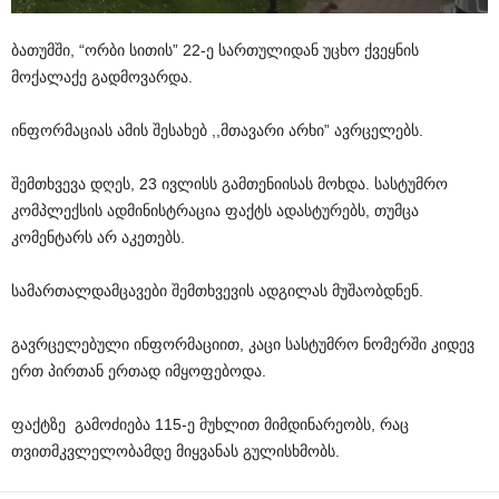
ბათუმში
, “
ორბი
სითის
” 22-
ე
სართულიდან
უცხო
ქვეყნის
მოქალაქე
გადმოვარდა
.
ინფორმაციას
ამის
შესახებ
,,
მთავარი
არხი
”
ავრცელებს
.
შემთხვევა
დღეს
, 23
ივლისს
გამთენიისას
მოხდა
.
სასტუმრო
კომპლექსის
ადმინისტრაცია
ფაქტს
ადასტურებს
,
თუმცა
კომენტარს
არ
აკეთებს
.
სამართალდამცავები
შემთხვევის
ადგილას
მუშაობდნენ
.
გავრცელებული
ინფორმაციით
,
კაცი
სასტუმრო
ნომერში
კიდევ
ერთ
პირთან
ერთად
იმყოფებოდა
.
ფაქტზე
გამოძიება
115-
ე
მუხლით
მიმდინარეობს
,
რაც
თვითმკვლელობამდე
მიყვანას
გულისხმობს
.