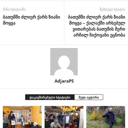
წინა სტატიაში
შემდეგი სტატია
ბათუმში ძლიერ ქარს ზიანი
ბათუმში ძლიერ ქარს ზიანი
მოყვა
მოყვა – ქალაქში არსებულ
ვითარებას ბათუმის მერი
არჩილ ჩიქოვანი ეცნობა
AdjaraPS
დაკავშირებული სტატიები
მეტი ავტორი