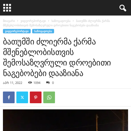
მთავარი
ვიდეორეპორტაჟი
საზოგადოება
ბათუმში ძლიერმა ქარმა
მშენებლობისთვის შემოსაზღვრული დროებითი ნაგებობები დააზიანა
ᲕᲘᲓᲔᲝᲠᲔᲞᲝᲠᲢᲐᲟᲘ
ᲡᲐᲖᲝᲒᲐᲓᲝᲔᲑᲐ
ბათუმში ძლიერმა ქარმა
მშენებლობისთვის
შემოსაზღვრული დროებითი
ნაგებობები დააზიანა
აპრ 11, 2022
1094
0