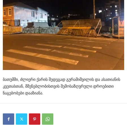
ბათუმში
,
ძლიერი
ქარის
შედეგად
გურამიშვილის
და
ასათიანის
კვეთასთან
,
მშენებლობისთვის
შემოსაზღვრული
დროებითი
ნაგებობები
დააზიანა
.