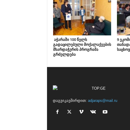
აჭარაში 100 წელს
9 ეკომ
გადაცილებული მოქალაქეების
თანად
მხარდაჭერის პროგრამა
საცხოვ
გრძელდება
დაგვიკავშირდით:
adjaraps@mail.ru