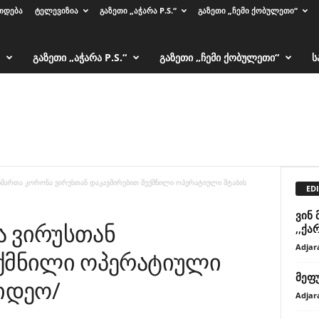
ᲗᲓᲔᲑᲐ
ᲢᲔᲚᲔᲕᲘᲖᲘᲐ
ᲒᲐᲖᲔᲗᲘ „ᲐᲭᲐᲠᲐ P.S.“
ᲒᲐᲖᲔᲗᲘ „ᲩᲔᲛᲘ ᲥᲝᲑᲣᲚᲔᲗᲘ“
ᲒᲐᲖᲔᲗᲘ „ᲐᲭᲐᲠᲐ P.S.“
ᲒᲐᲖᲔᲗᲘ „ᲩᲔᲛᲘ ᲥᲝᲑᲣᲚᲔᲗᲘ“
Ს
იმართა კორონა ვირუსთან დაკავშირებით შექმნილი ოპერატიული შტაბის
EDI
ვინ
ა ვირუსთან
,,ქა
Adjar
ექმნილი ოპერატიული
მეფ
ვიდეო/
Adjar