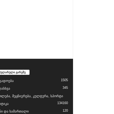
პულარული გარეშე
1505
გადოება
345
დასხვა
თლება, მეცნიერება, კულტურა, სპორტი
134
160
ტიკა
120
ნი და სამართალი