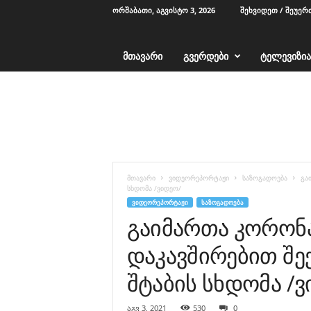
ᲝᲠᲨᲐᲑᲐᲗᲘ, ᲐᲒᲕᲘᲡᲢᲝ 3, 2026
ᲨᲔᲮᲕᲘᲓᲔᲗ / ᲨᲔᲣᲔᲠ
ᲛᲗᲐᲕᲐᲠᲘ
ᲒᲕᲔᲠᲓᲔᲑᲘ
ᲢᲔᲚᲔᲕᲘᲖᲘᲐ
T
V
1
2
-
ა
ჭ
მთავარი
ვიდეორეპორტაჟი
საზოგადოება
გა
ა
სხდომა /ვიდეო/
რ
ᲕᲘᲓᲔᲝᲠᲔᲞᲝᲠᲢᲐᲟᲘ
ᲡᲐᲖᲝᲒᲐᲓᲝᲔᲑᲐ
ა
გაიმართა კორონ
დაკავშირებით შ
შტაბის სხდომა /
აგვ 3, 2021
530
0