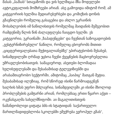
მასას „პაპსას“ სთავაზობს და ვის ხელშიცაა მზა მოდელები
ავტოკეფალიის მომხრეები არიან. ასე გამოვიდა იმიტომ რომ, ამ
კატეგორიის ხელშია მედიარესურსები და კომიქსის დონის
გზავნილები რომელიც გასაგებია და ახლო უკრაინის
მოსახლეობის იმ ნაწილისთვის რომელმაც მაიდანის მეშვეობით
რამდენიმე წლის წინ ძალაუფლება ჩაიგდო ხელში. ეს
კატეგორია, უკრაინაში „ზაპადენცები“ და ჩვენთან საზოგადოების
„ვესტერნიზირებული“ ნაწილი, რომელიც ცხოვრობს მითით
„ციცფერთვალებათა მუქთვალიანებზე“ უპირატესობის შესახებ,
სინამდვილეში ღრმად უცხოა ჩვენი ქვეყნების მაცხოვრებელთა
უმრავლესობისათვის. სამაგიეროდ, ასეთები ბლომადაა
ხელისუფლებაში და შესაბამისად ტელევიზიებში და
არასამთავრობო სექტორში, ამიტომაც „ჰაიპიც“ მათგან მეტია.
შესაბამისად ილუზიაც, რომ სწორედ ისინი წარმოადგენენ
ხალხის ხმას უფრო მძლავრია, სინამდვილეში კი ისინი მხოლოდ
პრობლემების გამტარნი არიან, რომლებსაც ერთი წყარო აქვთ –
ოკენასგაღმა სახელმწიფოში. აი მაგალითისთვის
ნაშანდობლივი ციტატა ბბს-ის სტატიიდან: საქართველო:
მართლმადიდებლობა სკოლებში ემუქრება ევროპულ გზას“,