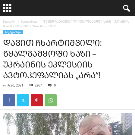
მთავარი
სხვადასხვა
ᲓᲐᲕᲘᲗ ᲩᲮᲐᲠᲢᲘᲨᲕᲘᲚᲘ: ᲬᲧᲐᲚᲒᲐᲛᲧᲝᲤᲘ ᲮᲐᲖᲘ – ᲣᲙᲠᲐᲘᲜᲘᲡ
ᲔᲙᲚᲔᲡᲘᲘᲡ ᲐᲕᲢᲝᲙᲔᲤᲐᲚᲘᲐᲡ „ᲐᲠᲐ“!
ᲡᲮᲕᲐᲓᲐᲡᲮᲕᲐ
ᲓᲐᲕᲘᲗ ᲩᲮᲐᲠᲢᲘᲨᲕᲘᲚᲘ:
ᲬᲧᲐᲚᲒᲐᲛᲧᲝᲤᲘ ᲮᲐᲖᲘ –
ᲣᲙᲠᲐᲘᲜᲘᲡ ᲔᲙᲚᲔᲡᲘᲘᲡ
ᲐᲕᲢᲝᲙᲔᲤᲐᲚᲘᲐᲡ „ᲐᲠᲐ“!
ოქტ 20, 2021
2267
0