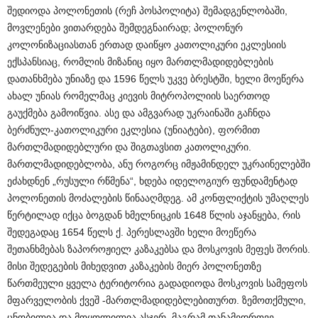
შედიოდა პოლონეთის (რეჩ პოსპოლიტა) შემადგენლობაში,
მოვლენები ვითარდება შემდეგნაირად; პოლონურ
კოლონიზაციასთან ერთად დაიწყო კათოლიკური ეკლესიის
ექსპანსიაც, რომლის მიზანიც იყო მართლმადიდებლების
დათანხმება უნიაზე და 1596 წელს უკვე ბრესტში, ხელი მოეწერა
ახალ უნიას რომელმაც კიევის მიტროპოლიის საერთოდ
გაუქმება გამოიწვია. ასე და ამგვარად უკრაინაში გაჩნდა
ბერძნულ-კათოლიკური ეკლესია (უნიატები), ფორმით
მართლმადიდებლური და შიგთავსით კათოლიკური.
მართლმადიდებლობა, ანუ როგორც იმჟამინდელ უკრაინელებში
ეძახდნენ „რუსული რწმენა“, ხდება იდელოგიურ ფუნდამენტად
პოლონეთის მოძალების წინააღმდეგ. ამ კონფლიქტის უმაღლეს
წერტილად იქცა ბოგდან ხმელნიცკის 1648 წლის აჯანყება, რის
შედეგადაც 1654 წელს ქ. პერესლავში ხელი მოეწერა
შეთანხმებას ზაპოროჟიელ კაზაკებსა და მოსკოვის მეფეს შორის.
მისი შედეგების მიხედვით კაზაკების მიერ პოლონეთზე
წართმეული ყველა ტერიტორია გადადიოდა მოსკოვის სამეფოს
მფარველობის ქვეშ -მართლმადიდებლებითურთ. ზემოთქმული,
ცნობილია და მოყოლილია ასჯერ, მაგრამ თანამედროვე