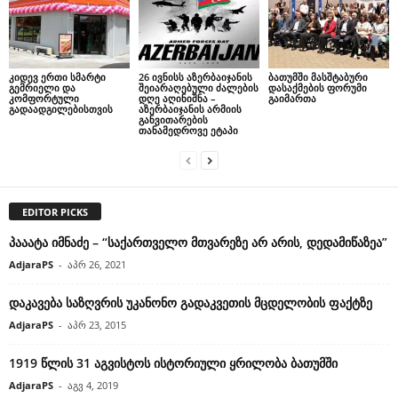
კიდევ ერთი სმარტი
26 ივნისს აზერბაიჯანის
ბათუმში მასშტაბური
გემრიელი და
შეიარაღებული ძალების
დასაქმების ფორუმი
კომფორტული
დღე აღინიშნა –
გაიმართა
გადაადგილებისთვის
აზერბაიჯანის არმიის
განვითარების
თანამედროვე ეტაპი
EDITOR PICKS
პააატა იმნაძე – “საქართველო მთვარეზე არ არის, დედამიწაზეა”
AdjaraPS
-
აპრ 26, 2021
დაკავება საზღვრის უკანონო გადაკვეთის მცდელობის ფაქტზე
AdjaraPS
-
აპრ 23, 2015
1919 წლის 31 აგვისტოს ისტორიული ყრილობა ბათუმში
AdjaraPS
-
აგვ 4, 2019