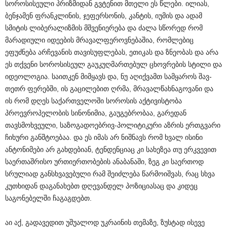
სოროსისეული პრიზმიდან გვტენით მთელი ეს წლები. ილიას,
ბენჯამენ ფრანკლინის, ჯეფერსონის, კანტის, იუმის და ადამ
სმიტის ლიბერალიზმის მშვენიერება და ძალა სწორედ რომ
მარადიული იდეების მრავალფეროვნებაშია, რომლებიც
ეფუძნება არჩევანის თავისუფლებას, ეთიკას და ზნეობას და არა
ეს თქვენი სოროსისეულ გაუკუღმართებულ ცხოვრების სტილი და
იდეოლოგია. საითკენ მიმყავს და, ნუ აღიქვამთ სამყაროს შავ-
თეთრ ფერებში, ის გაცილებით ღრმა, მრავალწახნაგოვანი და
ის რომ დღეს საქართველოში სოროსის აქტივისტობა
პროევროპელობის სინონიმია, გაუგებრობაა, გარედან
თავსმოხვეული, საზოგადოებრივ-პოლიტიკური აზრის ერთგვარი
ჩიხური განშტოებაა. და ეს იმას არ ნიშნავს რომ ხვალ ისინი
ანტონიმები არ გახდებიან, ტენდენციაც კი სახეზეა თუ ერკვევით
საერთაშრისო ურთიერთობების ანაბანაში, ზეგ კი საერთოდ
სრულიად განსხვავებული რამ შეიძლება წარმოიშვას, რაც სხვა
კუთხიდან დაგანახებთ დღევანდელ პოზიციასაც და კიდეც
საგონებელში ჩაგაგდებთ.
აი აქ, გადავედით უშუალოდ უკრაინის თემაზე, ზუსტად ისევე