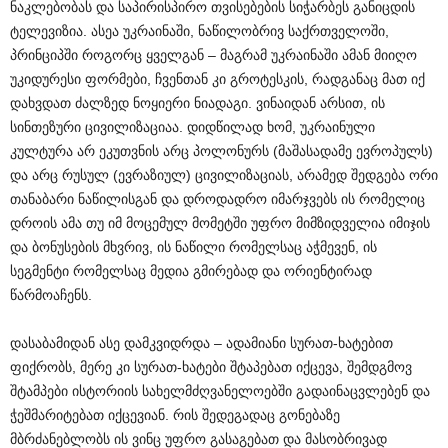
ნაკლებობას და საპირისპირო თვისებების სიჭარბეს განიცდის
ტელევიზია. ასეა უკრაინაში, ნაწილობრივ საქრთველოში,
პრინციპში როგორც ყველგან – მაგრამ უკრაინაში ამან მიიღო
უკიდურესი ფორმები, ჩვენთან კი გროტესკის, რადგანაც მათ იქ
დახვდათ ძალზედ ნოყიერი ნიადაგი. ვინაიდან არსით, ის
სინთეზური ცივილიზაციაა. დიდწილად ხომ, უკრაინული
კულტურა არ ეკუთვნის არც პოლონურს (მაშასადამე ევროპულს)
და არც რუსულ (ევრაზიულ) ცივილიზაციას, არამედ შედგება ორი
თანაბარი ნაწილისგან და დროდადრო იმარჯვებს ის რომელიც
დროის ამა თუ იმ მოცემულ მომეტში უფრო მიმზიდველია იმიჯის
და ბონუსების მხვრივ, ის ნაწილი რომელსაც აჭმევენ, ის
სეგმენტი რომელსაც მედია გმირებად და ორიენტირად
წარმოაჩენს.
დასაბამიდან ასე დამკვიდრდა – ადამიანი სურათ-ხატებით
ფიქრობს, მერე კი სურათ-ხატები შტაპებათ იქცევა, შემდგმოვ
შტამპები ისტორიის სახელმძღვანელოებში გადაინაცვლებენ და
ჭეშმარიტებათ იქცევიან. რის შედეგადაც გონებაზე
მბრძანებლობს ის ვინც უფრო გასაგებათ და მასობრივად