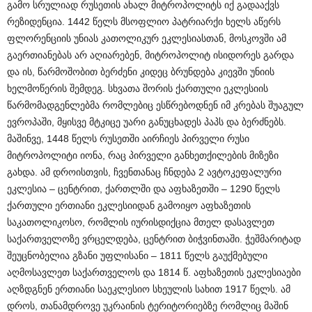
გამო სრულიად რუსეთის ახალ მიტროპოლიტს იქ გადააქვს
რეზიდენცია. 1442 წელს მსოფლიო პატრიარქი ხელს აწერს
ფლორენციის უნიას კათოლიკურ ეკლესიასთან, მოსკოვში ამ
გაერთიანებას არ აღიარებენ, მიტროპოლიტ ისიდორეს გარდა
და ის, წარმოშობით ბერძენი კიდეც ბრუნდება კიევში უნიის
ხელმოწერის შემდეგ. სხვათა შორის ქართული ეკლესიის
წარმომადგენლებმა რომლებიც ესწრებოდნენ იმ კრებას შუაგულ
ევროპაში, მყისვე მტკიცე უარი განუცხადეს პაპს და ბერძნებს.
მაშინვე, 1448 წელს რუსეთში აირჩიეს პირველი რუსი
მიტროპოლიტი იონა, რაც პირველი განხეთქილების მიზეზი
გახდა. ამ დროისთვის, ჩვენთანაც ჩნდება 2 ავტოკეფალური
ეკლესია – ცენტრით, ქართლში და აფხაზეთში – 1290 წელს
ქართული ერთიანი ეკლესიიდან გამოიყო აფხაზეთის
საკათოლიკოსო, რომლის იურისდიქცია მთელ დასავლეთ
საქართველოზე ვრცელდება, ცენტრით ბიჭვინთაში. ჭეშმარიტად
შეუცნობელია გზანი უფლისანი – 1811 წელს გაუქმებული
აღმოსავლეთ საქართველოს და 1814 წ. აფხაზეთის ეკლესიაები
აღზდგნენ ერთიანი საეკლესიო სხეულის სახით 1917 წელს. ამ
დროს, თანამდროვე უკრაინის ტერიტორიებზე რომლიც მაშინ