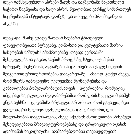
თუკი განსხვავებული აზრები მაქვს და ბავშვობაში წაკითხული
საჭირო წიგნებისა და საღი აზრის წყალობით ვარჩევ სიმართლეს
სიცრუისაგან ინტუიტიურ დონეზე და არ ვეგები პროპაგანდის
ანკესზე.
თუმცაღა, მაინც ვცადე მათთან საუბარი ტრადიული
ფასეულობებათა ნგრევაზე, ეთნოსთა და კულტურათა შორის
საზვრების წაშლის საშიშროებაზე, თავად ევროპაში
შეხედულებათა გადაფასების პროცესზე, სტერეოტიპების
ნგრევაზე, რუსებთან, აფხაზებთან და ოსებთან ტელეხიდების
მეშვეობით ურთიერთობების დამყარებაზე – ამაოდ. ვთქვი ასევე,
რომ მსურს გამოვიყენო ტელევიზია მეცნიერებისა და
განათლების პოპულარიზაციისათვის – სფეროების, რომელიც
იმდენად სავალალო მდგომარებაშია რომ ლამის ყველა მესამეს
უნდა აუხსნა – დედამიწა ბრტყელი არ არისო. რომ გავაკეთებდი
ყველაფერს სულიერ ფასეულობათა და ტერიტორიული
მთლიანობის დაცვისათვის, ასევე აქცენტს მსოფლიოში არსებულ
შეხედულებათა მრავალფეროვნებაზე და ტრადიციული ოჯახის,
ადამიანის სიცოცხლისა, აღმსარებლობის თავისუფლების