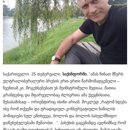
საქართველო, 25 თებერვალი,
საქინფორმი.
“ამას წინათ მწერს
ულტრალიბერალური პრესის ერთ-ერთი წარმომადგენელი –
ჩვენთან კი, მოგეხსენებათ ეს მეინსტრიმული მედიაა, მათია
გრანტებიც და მფარველობაც ძლიერთა ამა ქვეყნისათა,
შესაბამისად – ორიენტირიც ისინი არიან. მოკლედ „რატომ ხდება
ისე რომ თქვენი და ტრადიციულ-კონსერვატიული ნაწილის
პოზიციები სულ ემთხვევა, ბოლოს და ბოლოს სახელმწიფო
დაწესებულებაში მუშაობთ…“. პასუხის გაცემამდე ავღნიშნავ რომ
მსგავს დამოკიდებულებას პირველად არ ვხვდები, მაშასადამე