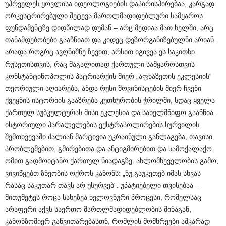
უპრველეს ყოვლისა იდეოლოგიების დაპირისპირებაა, კარგად
ორკესტრირებული შეტევა მართლმადიდებლური სამყაროს
ფუნდამენტზე დიდწილად დუმან – არც მედიაა მათ ხელში, არც
თანამდებობები გააჩნიათ და კიდეც დეზორგანიზებულნი არიან.
არადა როგრც ავღნიშნე ზევით, არსით იგივეა ეს საკითხი
რუსეთისთვის, რაც მაგალითად ქართული სამყაროსთვის
კონსტანტინოპოლის პატრიარქის მიერ „აფხაზეთის ეკლესიის“
თეორიული აღიარება, ანდა რუსი შოვინისტების მიერ ჩვენი
ქვეყნის ისტორიის გააზრება კუთხურობის ჭრილში, სდაც ყველა
ქართულ სუბკულტურას მისი ეკლესია და სახელმწიფო გააჩნია.
ისტორიული პარალელების ექსტრაპოლირების სურვილის
შემთხვევაში ძალიან მარტივია უკრაინული განლაგება, თავისი
პრობლემებით, გმირებითა და ანტიგმირებით და სამოქალაქო
ომით გადმოიტანო ქართულ ნიადაგზე. ახლომხეველობის გამო,
ვივიწყებთ ზნეობის ოქროს კანონს: „ნუ გაუკეთებ იმას სხვას
რასაც საკუთარ თავს არ უსურვებ“. უპატიებელი თვისებაა –
მითუმეტეს როცა სახეზეა ხელოვნური პროცესი, რომელსაც
არაფერი აქვს საერთო მართლმადიდებლობის შინაგან,
კანონზომიერ განვითარებასთნ, რომლის მომხრეები აშკარად