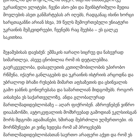
უკრაინული ელიტები, ჩვენი ასო-ები და მეინსტრიმული მედია
მოვლების ასეთ განმარტებას არ იღებს, რადგანაც ისინი ხორცი
ხარცთაგანნი არიან სხვა, 39 წელს შემოერთებული უნიატური
უკრაინის მემკვიდრეები, ჩვენებს რაც შეეხბა – ეს ცალკე
საკითხია.
შეჯამებისას დავსძენ: ეშმაკის იარაღი სიცრუე და ნახევრად
სიმართლეა, ასევე ცნობილია რომ ის დეტალებშია.
გაურკვევლობა, დასავლეთის კეთილშობილობის უპირობო
რწმენა, იქაური განლაგების და უკრაინის ისტრიის არცოდნა და
უბრალოდ ბრაზი რუსების მიმართ აფხაზეთის და ცხინვალის
გამო ჯაბნის გონიერებასა და სამართლიან მიდგომებს. როგორ
აისახება ეს საქართველოზე, ანდა გლობალურად
მართლმადიდებლობაზე – აღარ ფიქრობენ. აზროვნებენ ვიწრო
დიაპაზონში, ავტოკეფალიის მომხრეებად გამოდიან ეკლსიისგან
შორს მდგომი ადამიანები, ხშირად მებრძოლი უღმერთოები. ის
მორწმუნეები კი ვინც ხვდება რომ ამ პროცესებს
მართლმადიდებლობასთან საერთო არაფერი აქვთ და რომ ეს