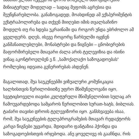
მინიატურულ მოდელად – სადაც მეფობს აგრესია და
შეუწყნარებლობა. განაზოგადედ, მოახდინედ ამ ექსპერიმენტის
ექსტრაპოლირება და თქვენ მიიღებთ იმის თვალსაჩინო
მოდელს თუ რა ხდება უკრაინაში და როგორ უნდა ებრძოლო ამ
ყველფერს. დღეს, ისევე როგორც წარსულში იყვნენ
განმანათლებლები, მონასტრები და წიგნები – ცნობიერების
მაფორმირებელი მთავარი ძალა არის ტელევიზია და ისინი
ვინაც აკონტროელბენ ე.წ. „სამოქალაქო საზოგადოებას“
რომლებიც იდეათა გენერირებას ახდენენ.
მაგალითად, შუა საუკუნეებში ვიზუალური კომუნიკაცია
ხალხისთვის წერილობითზე უფრო მნიშვნელოვანი იყო,
სვეტიცხოველი თავისი კულტურული მნიშვნელობით სულაც არ
ჩამოუვარდებოდა სამყაროს წერილობით სურათ-ხატს, ბიბლიას.
ტაძარი თავისი დროის ტელევიზორი იყო. განსხვავება ისაა,
რომ, შუა საუკუნეების ტელეპროგრამების მთავარ რედაქტორს
კარგი წიგნები უყვარდა, მდიდარი ფანტაზია ჰქონდა და
საზოგადოებისთვის ირჯებოდა. ანუ ყოველივე ის გააჩნდა, რის