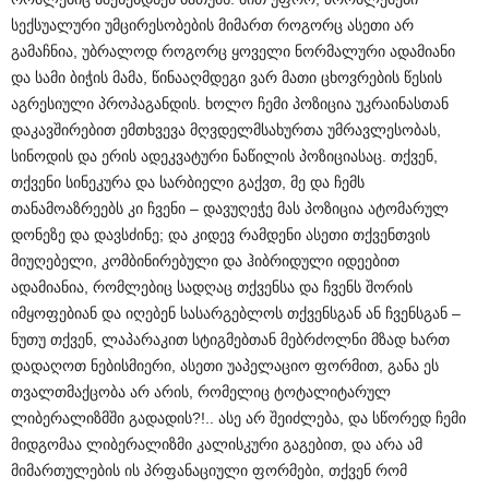
სექსუალური უმცირესობების მიმართ როგორც ასეთი არ
გამაჩნია, უბრალოდ როგორც ყოველი ნორმალური ადამიანი
და სამი ბიჭის მამა, წინააღმდეგი ვარ მათი ცხოვრების წესის
აგრესიული პროპაგანდის. ხოლო ჩემი პოზიცია უკრაინასთან
დაკავშირებით ემთხვევა მღვდელმსახურთა უმრავლესობას,
სინოდის და ერის ადეკვატური ნაწილის პოზიციასაც. თქვენ,
თქვენი სინეკურა და სარბიელი გაქვთ, მე და ჩემს
თანამოაზრეებს კი ჩვენი – დავუღეჭე მას პოზიცია ატომარულ
დონეზე და დავსძინე; და კიდევ რამდენი ასეთი თქვენთვის
მიუღებელი, კომბინირებული და ჰიბრიდული იდეებით
ადამიანია, რომლებიც სადღაც თქვენსა და ჩვენს შორის
იმყოფებიან და იღებენ სასარგებლოს თქვენსგან ან ჩვენსგან –
ნუთუ თქვენ, ლაპარაკით სტიგმებთან მებრძოლნი მზად ხართ
დადაღოთ ნებისმიერი, ასეთი უაპელაციო ფორმით, განა ეს
თვალთმაქცობა არ არის, რომელიც ტოტალიტარულ
ლიბერალიზმში გადადის?!.. ასე არ შეიძლება, და სწორედ ჩემი
მიდგომაა ლიბერალიზმი კალისკური გაგებით, და არა ამ
მიმართულების ის პრფანაციული ფორმები, თქვენ რომ