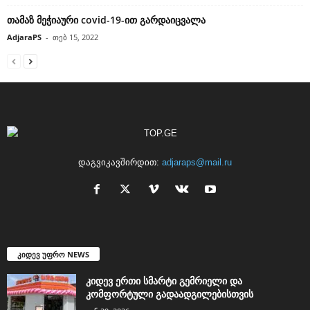
თამაზ მეჭიაური covid-19-ით გარდაიცვალა
AdjaraPS
-
თებ 15, 2022
დაგვიკავშირდით:
adjaraps@mail.ru
კიდევ უფრო NEWS
კიდევ ერთი სმარტი გემრიელი და
კომფორტული გადაადგილებისთვის