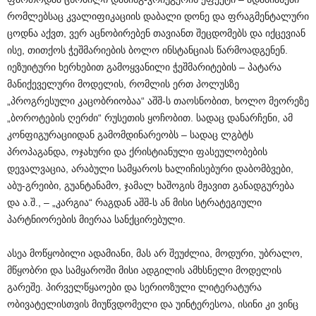
რომლებსაც კვალიფიკაციის დაბალი დონე და ფრაგმენტალური
ცოდნა აქვთ, ვერ აცნობირებენ თავიანთ შეცდომებს და იქცევიან
ისე, თითქოს ჭეშმარიების ბოლო ინსტანციას წარმოადგენენ.
იეზუიტური ხერხებით გამოყვანილი ჭეშმარიტების – პატარა
მანიქეველური მოდელის, რომლის ერთ პოლუსზე
„პროგრესული კაცობრიობაა“ აშშ-ს თაოსნობით, ხოლო მეორეზე
„ბოროტების ღერძი“ რუსეთის ყოჩობით. სადაც დანარჩენი, ამ
კონფიგურაციიდან გამომდინარეობს – სადაც ლგბტს
პროპაგანდა, ოჯახური და ქრისტიანული ფასეულობების
დევალვაცია, არაბული სამყაროს ხალიჩისებური დაბომბვები,
აბუ-გრეიბი, გუანტანამო, ჯამალ ხაშოგის მჟავით განადგურება
და ა.შ., – „კარგია“ რაგდან აშშ-ს ან მისი სტრატეგიული
პარტნიორების მიერაა სანქცირებული.
ასეა მოწყობილი ადამიანი, მას არ შეუძლია, მოდური, უბრალო,
მწყობრი და სამყაროში მისი ადგილის ამხსნელი მოდელის
გარეშე. პირველწყაოები და სერიოზული ლიტერატურა
ობივატელისთვის მიუწვდომელი და უინტერესოა, ისინი კი ვინც