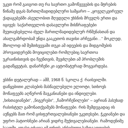
უკეთ რომ გაიგოთ თუ რა საერთო გამოწვევების და მტრების
წინაშე დგას მართლმადიდებლური სამყარო – „ყოველკვირეულ
ქადაგებებში ასეულობით მღვდელი უხსნის მრევლს ერთი და
იგივეს: საქართველოს დასავლური მისწრაფებები
შეუთავსებელია ძველ მართლმადიდებლურ რწმენასთან და
ახალგაზრდობამ უნდა გააკეთოს თავისი არჩევანი…“ მოკლედ,
მხოლოდ იმ შემთხვევაში თუკი ამ იდეების და მიდგომების
პროვაიდერებს მოვიცილებთ რომლებიც საერთოა
უკრაინისთვის და ჩვენთვის, შევძლებთ ამ პრობლემის
გადაწყვეტას, დანარჩენი კი ავტომატურად მოგვარდება.
ვსხნი დეტალურად – აშშ, 1968 წ. სკოლა ქ. რაისვილში.
დაწყებითი კლასების მასწავლებელი ელიოტი, სთხოვს
მოწაფეებს აღწერონ შავკანიანები და ინდიელები.
„ხისთავიანები“, „ნიგერები“, „ჩამორჩენილები“ – აყრიან პასუხად
რასისტულ გამონათქვამებს მოწაფეები. რის შემდეგადაც ის
აუწყებს მათ რომ ცისფერთვალებიანები უკეთესები, ჭკვიანები და
უფრო პატიოსნები არიან ვიდრე მუქთვალებიანები. რამოდენიმე
საათში კლასი იქცევა იმ დროს არსებული საზოგადოების