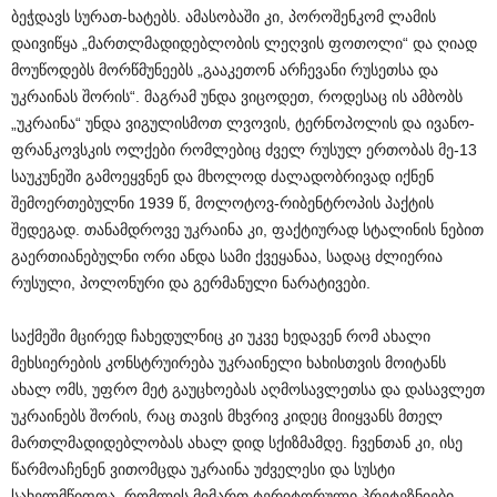
ბეჭდავს სურათ-ხატებს. ამასობაში კი, პოროშენკომ ლამის
დაივიწყა „მართლმადიდებლობის ლეღვის ფოთოლი“ და ღიად
მოუწოდებს მორწმუნეებს „გააკეთონ არჩევანი რუსეთსა და
უკრაინას შორის“. მაგრამ უნდა ვიცოდეთ, როდესაც ის ამბობს
„უკრაინა“ უნდა ვიგულისმოთ ლვოვის, ტერნოპოლის და ივანო-
ფრანკოვსკის ოლქები რომლებიც ძველ რუსულ ერთობას მე-13
საუკუნეში გამოეყვნენ და მხოლოდ ძალადობრივად იქნენ
შემოერთებულნი 1939 წ, მოლოტოვ-რიბენტროპის პაქტის
შედეგად. თანამდროვე უკრაინა კი, ფაქტიურად სტალინის ნებით
გაერთიანებულნი ორი ანდა სამი ქვეყანაა, სადაც ძლიერია
რუსული, პოლონური და გერმანული ნარატივები.
საქმეში მცირედ ჩახედულნიც კი უკვე ხედავენ რომ ახალი
მეხსიერების კონსტრუირება უკრაინელი ხახისთვის მოიტანს
ახალ ომს, უფრო მეტ გაუცხოებას აღმოსავლეთსა და დასავლეთ
უკრაინებს შორის, რაც თავის მხვრივ კიდეც მიიყვანს მთელ
მართლმადიდებლობას ახალ დიდ სქიზმამდე. ჩვენთან კი, ისე
წარმოაჩენენ ვითომცდა უკრაინა უძველესი და სუსტი
სახელმწიფოა, რომლის მიმართ ტერიტორული პრეტეზნიები