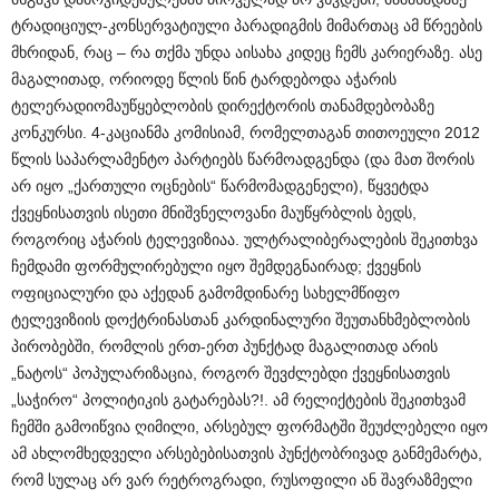
ტრადიციულ-კონსერვატიული პარადიგმის მიმართაც ამ წრეების
მხრიდან, რაც – რა თქმა უნდა აისახა კიდეც ჩემს კარიერაზე. ასე
მაგალითად, ორიოდე წლის წინ ტარდებოდა აჭარის
ტელერადიომაუწყებლობის დირექტორის თანამდებობაზე
კონკურსი. 4-კაციანმა კომისიამ, რომელთაგან თითოეული 2012
წლის საპარლამენტო პარტიებს წარმოადგენდა (და მათ შორის
არ იყო „ქართული ოცნების“ წარმომადგენელი), წყვეტდა
ქვეყნისათვის ისეთი მნიშვნელოვანი მაუწყრბლის ბედს,
როგორიც აჭარის ტელევიზიაა. ულტრალიბერალების შეკითხვა
ჩემდამი ფორმულირებული იყო შემდეგნაირად; ქვეყნის
ოფიციალური და აქედან გამომდინარე სახელმწიფო
ტელევიზიის დოქტრინასთან კარდინალური შეუთანხმებლობის
პირობებში, რომლის ერთ-ერთ პუნქტად მაგალითად არის
„ნატოს“ პოპულარიზაცია, როგორ შევძლებდი ქვეყნისათვის
„საჭირო“ პოლიტიკის გატარებას?!. ამ რელიქტების შეკითხვამ
ჩემში გამოიწვია ღიმილი, არსებულ ფორმატში შეუძლებელი იყო
ამ ახლომხედველი არსებებისათვის პუნქტობრივად განმემარტა,
რომ სულაც არ ვარ რეტროგრადი, რუსოფილი ან შავრაზმელი