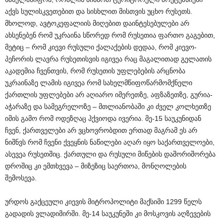
აქვს სულისკვეთებით და სისხლით მისთვის უცხო რუსეთს.
მხოლოდ, ავტოკეფალიის მიღებით დაინტესებულები არ
ახსენებენ რომ უკრაინა სწორედ რომ რუსეთია ფართო გაგებით,
მეტიც – რომ კიევი რუსული ქალაქების დედაა, რომ კიევო-
პეჩორის ლავრა რუსეთისვის იგივეა რაც მაგალითად გელათის
აკადემია ჩვენთვის, რომ რუსეთის უფლებების არცნობა
უკრაინაზე ლამის იგივეა რომ სახელმწიფოწარმომქნელი
ქართლის უფლებები არ აღიარო იმერეთზე, აფზაზეთზე, გურია-
აჭარაზე და სამეგრელოზე – მთლიანობაში კი ძველ კოლხეთზე
იმის გამო რომ ოდეზღაც ჰქვიოდა ივერია. მე-15 საუკუნიდან
ჩვენ, ქართველები არ ვცხოვრობდით ერთად მაგრამ ეს არ
ნიშნვს რომ ჩვენი ქვეყნის ნაწილები აღარ იყო საქართველოები,
ასევეა რუსეთშიც. ქართული და რუსული მიწების დაშორიშორება
დროშიც კი ემთხვევა – მიზეზიც საერთოა, მონღოლების
შემოსევა.
ურდოს გაქცეული კიევის მიტროპოლიტი მაქსიმი 1299 წელს
გადადის ვლადიმირში. მე-14 საუკუნეში კი მოსკოვის აღზევების