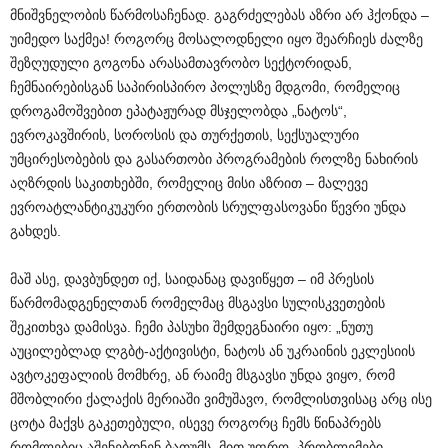
მნიშვნელობის წარმოსაჩენად. გაგრძელებას აზრი არ ჰქონდა –
უიმედო საქმეა! როგორც მოსალოდნელი იყო შეარჩიეს ძალზე
შეზღუდული გოგონა არასამთავრობო სექტორიდან,
ჩემნაირებისგან საპირისპირო პოლუსზე მდგომი, რომელიც
დროგამოშვებით ეპატაჟურად მსჯელობდა „ნატოს“,
ევროკავშირის, სოროსის და თურქეთის, სექსუალური
უმცირესობების და გასართობი პროგრამების როლზე ნახირის
აღზრდის საკითხებში, რომელიც მისი აზრით – მალევე
ევროატლანტიკუკური ერთობის სრულფასოვანი წევრი უნდა
გახდეს.
მაშ ასე, დავბუნდეთ იქ, საიდანაც დავიწყეთ – იმ პრესის
წარმომადგენელთან რომელმაც მსგავსი სულისკვეთების
შეკითხვა დამისვა. ჩემი პასუხი შემდეგნაირი იყო: „ნუთუ
აუცილებლად ლგბტ-აქტივისტი, ნატოს ან უკრაინის ეკლესიის
ავტოკეფალიის მომხრე, ან რაიმე მსგავსი უნდა ვიყო, რომ
მშობლირი ქალაქის მერიაში ვიმუშავო, რომლისთვისაც არც ისე
ცოტა მაქვს გაკეთებული, ისევე როგორც ჩემს წინაპრებს
რომლებიც აშენებდნენ ბათუმს. მით უფრო, პრობლემები