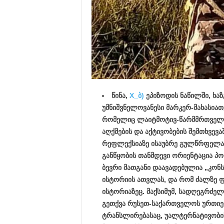
წინა,
X_ბ)
ეპიზოდის ნაწილში, ხაზ
უმნიშვნელოვანესი მარკერ-მახასია
რომელიც ლაიტმოტივ-წარმმრთველად 
აღქმების და აქტივობების შემთხვევ
რეფლექსიაზე ისაუბრე გულწრფელად.
განწყობის თანმდევი ორიენტაცია პ
ბევრი მათგანი დაავადებულია „კონს
ისტორიის ათვლას, და რომ ძალზე 
ისტორიაზეც. მაქსიმუმ, სადღეგრძე
გეთქვა რუსეთ-საქართველოს ურთიერ
ტრანსლირებასაც, უალტერნატივობის