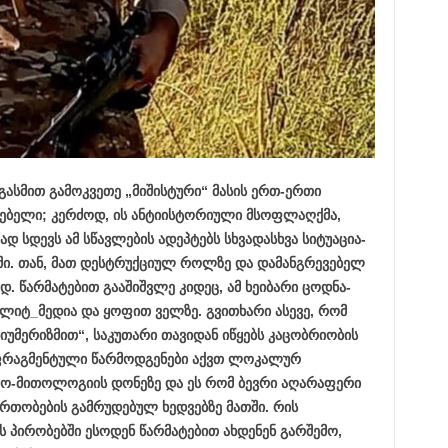
გასმით გამოკვეთე „მიშისტური“ მასის ერთ-ერთი
თებელი; კერძოდ, ის ანტიისტორიული მსოფლაღქმა,
სდევს ამ სწავლების ადეპტებს სხვადასხვა სიტუაცია-
აში. თან, მათ დესტრუქციულ როლზე და დამანგრევებელ
 წარმატებით გააშიშვლე კიდეც, ამ ხეიბარი ცოდნა-
ოლიტ_მედია და ყოფით ველზე. გვითხარი ასევე, რომ
იუმერიზმით“, საკუთარი თავიდან იწყებს კაცობრიობის
ფრაგმენტული წარმოდგენები აქვთ ლოკალურ
ლო-მითოლოგიის დონეზე და ეს რომ ბევრი აღარაფერი
თობების გამრუდებულ ხედვებზე მათში. რის
 პირობებში ესოდენ წარმატებით ახდენენ გარშემო,