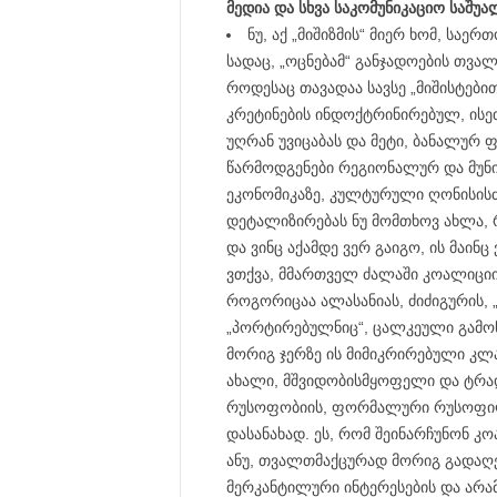
მედია და სხვა საკომუნიკაციო საშუ
ნუ, აქ „მიშიზმის“ მიერ ხომ, სა
სადაც, „ოცნებამ“ განჯადოების თვალ
როდესაც თავადაა სავსე „მიშისტები
კრეტინების ინდოქტრინირებულ, ისე
უღრან უვიცაბას და მეტი, ბანალურ 
წარმოდგენები რეგიონალურ და მუნიც
ეკონომიკაზე, კულტურული ღონისისძი
დეტალიზირებას ნუ მომთხოვ ახლა, რა
და ვინც აქამდე ვერ გაიგო, ის მაინ
ვთქვა, მმართველ ძალაში კოალიციი
როგორიცაა ალასანიას, ძიძიგურის, „
„პორტირებულნიც“, ცალკეული გამონა
მორიგ ჯერზე ის მიმიკრირებული კლ
ახალი, მშვიდობისმყოფელი და ტრად
რუსოფობიის, ფორმალური რუსოფილ
დასანახად. ეს, რომ შეინარჩუნონ 
ანუ, თვალთმაქცურად მორიგ გადაღებ
მერკანტილური ინტერესების და არა