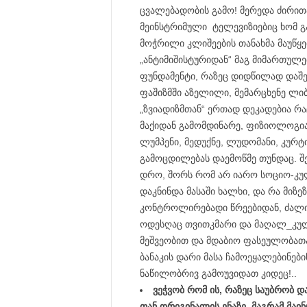
ცვალებადობის გამო! მერედა ძირი
მეინსტრიმული ტელევიზიებიც ხომ გა
მოჭრილი კლიშეების თანახმა მაუწყე
„ანტიმიშისტურიდან“ მაგ მიმართულე
ფუნდამენტი, რაზეც დიდწილად დაშე
ფაშიზმში აზელილი, მემარცხენე ლი
„ზვიადიზმთან“ ერთად დეკადებია რ
მაქიდან გამომდინარე, ფიზიოლოგიასა
ლუმპენი, მედუქნე, ლუდომანი, კურტი
გამოცდილებას დაემოწმე თუნდაც. შ
დრო, შორს რომ არ იარო სოციო-კ
დაკნინდა მასაში ხალხი, და რა მიზე
კონტროლირებადი წრეებიდან, ძალია
ოდესღაც თვითკმარი და მაღალ_კულ
მეშვეობით და მდაბიო ფასეულობათა,
ბანაკის დარი მასა ჩამოეყალებინე
ნაწილობრივ გამოუვიდათ კიდეც!..
ვეჭვობ რომ ის, რაზეც საუბრობ დ
თან ორიგინალის ენაზე. მაგრამ მაი