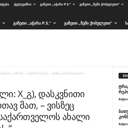
ᲗᲓᲔᲑᲐ
ᲢᲔᲚᲔᲕᲘᲖᲘᲐ
ᲒᲐᲖᲔᲗᲘ „ᲐᲭᲐᲠᲐ P.S.“
ᲒᲐᲖᲔᲗᲘ „ᲩᲔᲛᲘ ᲥᲝᲑᲣᲚᲔᲗᲘ“
ᲒᲐᲖᲔᲗᲘ „ᲐᲭᲐᲠᲐ P.S.“
ᲒᲐᲖᲔᲗᲘ „ᲩᲔᲛᲘ ᲥᲝᲑᲣᲚᲔᲗᲘ“
Ს
სკვნითი ეპიზოდი / „მივმართავ მათ, – ვისზეც დამოკიდებულია
EDI
ტრაგ
ი: X_გ), დასკვნითი
რეპ
Adjar
თავ მათ, – ვისზეც
ბათ
საქართველოს ახალი
კონ
Adjar
..“