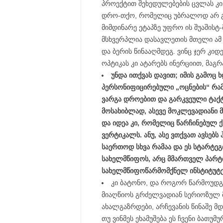
პროექტით შეხედულებების ცვლას კი 
დრო-თქო, რომელიც უბრალოდ არ გა
მიმდინარე ეტაპზე უფრო ის შუაშისტ-
მსხვერპლია დასავლეთის მთელი ამ 
და ბერის წინააღმდეგ. ვინც ჯერ კიდ
ოპტიკას კი ატარებს ინერციით, მაგრა
უნდა ითქვას დავით; იმის გამოც ხ
პერსონიფიცირებული „ოცნების“ რამ
ვარგა დროებით და გარკვეული ტაქ
მოსახიბლად, ასევე მოკლევადიანი მც
და იდეა კი, რომელიც წარჩინებულ 
ვერტიკალს. ანუ, ასე ვთქვათ ავსებ
საერთოდ სხვა რამაა და ეს სტარტეგ
სახელმწიფოს, არც მმართველ პარტი
სახელმწიფოწარმომქნელ ინსტიტუტე
კი ბატონო, და როგორ წარმოუდგენ
მიაღწიოს გრძელვადიან სერიოზულ 
ახალგაზრდები, არჩევანის წინაშე მდ
თუ ვინმეს ეხამუშება ეს ჩვენი ბათუმ