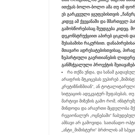
ითქვას ბოლო-ბოლო ამა თუ იმ ფორმი
ეს გარკვეული ჯგუფებისთვის „ჩანე
კიდევ ამ ქვეყანაში და მმართველ პარ
გამოსწორებასაც შეუდგება კიდეც. მ
დეკონსტრუქციით აპირებ ციკლის და
შესაბამისი რაკურსით. დანაპირებისა
მთავარი ადრესატებისთვისაც, პირა
ზეპარტიული გაერთიანების ლიდერე
განმსჭვალული პროექტის შეთავაზება
რა თქმა უნდა, და სანამ გადავსუ
არაფრის მტკიცებას ვუპირებ „მიში
კრეტიზნიზმთან“, ან ტოტალიტარული
სიტუაციის ადეკვატურ შეფასებას, თუ
მარტივი მიზეზის გამო რომ, ინსტრუმ
მინდოდა და არაერთი მცდელობა მქო
რეგიონალურ „ოცნებაში“ ჩაბუდებული
ამბავი არ გამოვიდა. სათანადო ოპტ
„ანტი_მიშისტური“ ბრძოლის ამ სპეც