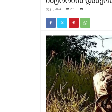
დეკ 5, 2024
231
0