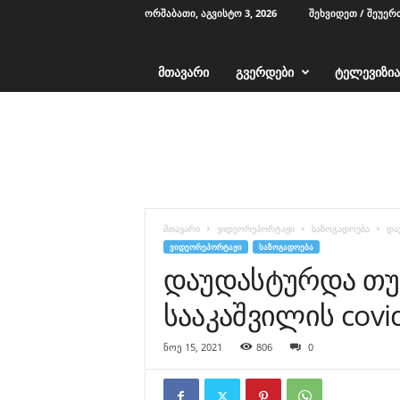
ᲝᲠᲨᲐᲑᲐᲗᲘ, ᲐᲒᲕᲘᲡᲢᲝ 3, 2026
ᲨᲔᲮᲕᲘᲓᲔᲗ / ᲨᲔᲣᲔᲠ
ᲛᲗᲐᲕᲐᲠᲘ
ᲒᲕᲔᲠᲓᲔᲑᲘ
ᲢᲔᲚᲔᲕᲘᲖᲘᲐ
T
V
1
2
-
ა
ჭ
მთავარი
ვიდეორეპორტაჟი
საზოგადოება
და
ა
ᲕᲘᲓᲔᲝᲠᲔᲞᲝᲠᲢᲐᲟᲘ
ᲡᲐᲖᲝᲒᲐᲓᲝᲔᲑᲐ
რ
დაუდასტურდა თუ
ა
სააკაშვილის covid
ნოე 15, 2021
806
0