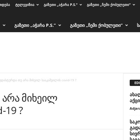
ᲗᲓᲔᲑᲐ
ᲢᲔᲚᲔᲕᲘᲖᲘᲐ
ᲒᲐᲖᲔᲗᲘ „ᲐᲭᲐᲠᲐ P.S.“
ᲒᲐᲖᲔᲗᲘ „ᲩᲔᲛᲘ ᲥᲝᲑᲣᲚᲔᲗᲘ“
ᲒᲐᲖᲔᲗᲘ „ᲐᲭᲐᲠᲐ P.S.“
ᲒᲐᲖᲔᲗᲘ „ᲩᲔᲛᲘ ᲥᲝᲑᲣᲚᲔᲗᲘ“
Ს
უდასტურდა თუ არა მიხეილ სააკაშვილის covid-19 ?
EDI
 არა მიხეილ
ახა
აქც
-19 ?
Adjar
საკ
გად
სივ
სავ