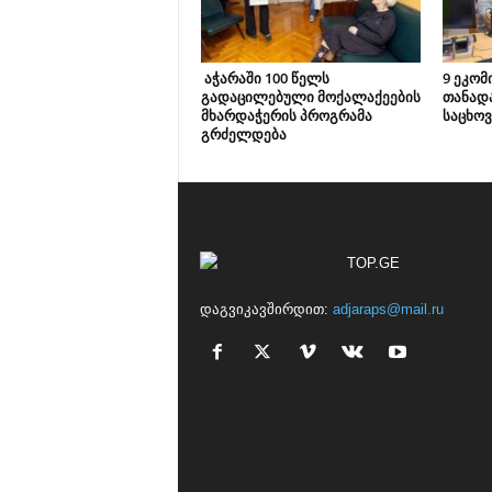
აჭარაში 100 წელს
9 ეკომ
გადაცილებული მოქალაქეების
თანად
მხარდაჭერის პროგრამა
საცხოვ
გრძელდება
დაგვიკავშირდით:
adjaraps@mail.ru