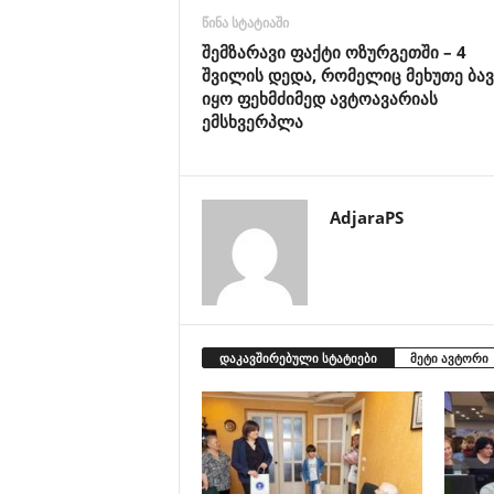
წინა სტატიაში
შემზარავი ფაქტი ოზურგეთში – 4
შვილის დედა, რომელიც მეხუთე ბავ
იყო ფეხმძიმედ ავტოავარიას
ემსხვერპლა
AdjaraPS
დაკავშირებული სტატიები
მეტი ავტორი