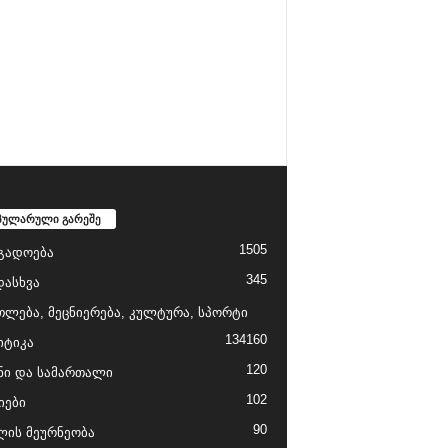
პულარული გარეშე
1505
გადოება
345
დასხვა
თლება, მეცნიერება, კულტურა, სპორტი
134
160
ტიკა
120
ნი და სამართალი
102
იები
90
ის მეურნეობა