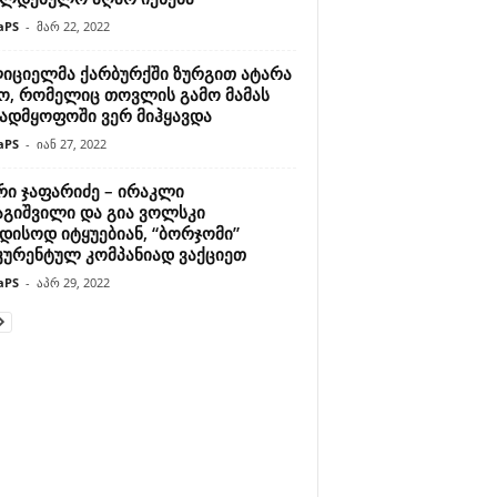
aPS
-
მარ 22, 2022
იციელმა ქარბურქში ზურგით ატარა
ო, რომელიც თოვლის გამო მამას
ვადმყოფოში ვერ მიჰყავდა
aPS
-
იან 27, 2022
რი ჯაფარიძე – ირაკლი
აგიშვილი და გია ვოლსკი
დისოდ იტყუებიან, “ბორჯომი”
კურენტულ კომპანიად ვაქციეთ
aPS
-
აპრ 29, 2022