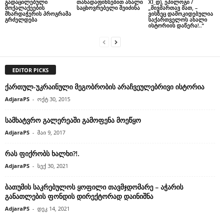
გადაცილებული
თანადაფინსებით ახალი
XI_დ), ეპილოგი /
მოქალაქეების
საცხოვრებელი შეიძინა
„მივმართავ მათ, –
მხარდაჭერის პროგრამა
ვისზეც დამოკიდებულია
გრძელდება
საქართველოს ახალი
ისტორიის დაწერა!..“
EDITOR PICKS
ქართულ-უკრაინული მეგობრობის არაჩვეულებრივი ისტორია
AdjaraPS
-
ოქტ 30, 2015
სამხატვრო გალერეაში გამოფენა მოეწყო
AdjaraPS
-
მაი 9, 2017
რას ფიქრობს ხალხი?!.
AdjaraPS
-
სექ 30, 2021
ბათუმის საკრებულოს ყოფილი თავმჯდომარე – აჭარის
განათლების ფონდის დირექტორად დაინიშნა
AdjaraPS
-
დეკ 14, 2021