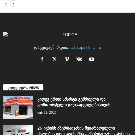
დაგვიკავშირდით:
adjaraps@mail.ru
კიდევ უფრო NEWS
კიდევ ერთი სმარტი გემრიელი და
კომფორტული გადაადგილებისთვის
ივნ 29, 2026
26 ივნისს აზერბაიჯანის შეიარაღებული
ძალების დღე აღინიშნა – აზერბაიჯანის არმიის