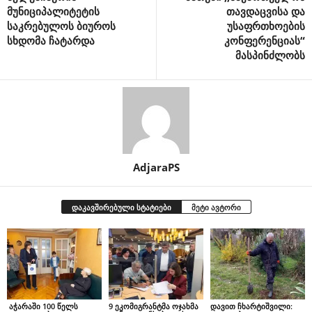
მუნიციპალიტეტის
თავდაცვისა და
საკრებულოს ბიუროს
უსაფრთხოების
სხდომა ჩატარდა
კონფერენციას“
მასპინძლობს
AdjaraPS
დაკავშირებული სტატიები
მეტი ავტორი
აჭარაში 100 წელს
9 ეკომიგრანტმა ოჯახმა
დავით ჩხარტიშვილი: