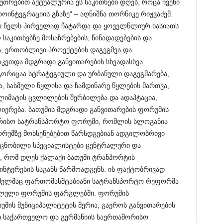
უთრებით აქტუალურია ეს საკითხები დღეს, როცა ჩვენი
როინტეგრაციის გზაზე“ – აღნიშნა თორნიკე რიჟვაძემ.
ი წელს პირველად ჩატარდა და ყოველწლიურ ხასიათს
ლ საკითხებზე მოსაზრებების, წინადადებების და
 ერთობლივი პროექტების დაგეგმვა და
აკეთდა მდგრადი განვითარების სხვადასხვა
ორიცაა სტრატეგიული და ურბანული დაგეგმარება,
, სასმელი წყლისა და ჩამდინარე წყლების მართვა,
კლიმატის ცვლილების შერბილება და ადაპტაცია,
იერება. ბათუმის მდგრადი განვითარების ფორუმის
ორისო სატრანსპორტო ფორუმი, რომლის სლოგანია
ორუმზე მოხსენებებით წარსდგებიან ადგილობრივი
 ცნობილი სპეციალისტები ცენტრალური და
, რომ დღეს ქალაქი ბათუმი ტრანპორტის
ინტერესის საგანს წარმოადგენს. ის ფაქტობრივად
მელმაც ფართომასშტაბიანი სატრანსპორტო რეფორმა
ხილული ფორუმის ფარგლებში. ფორუმის
უმის მუნიციპალიტეტის მერია, გაეროს განვითარების
ტი საქართველო და გერმანიის საერთაშორისო