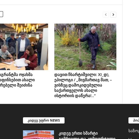
იგრანტმა ოჯახმა
დავით ჩხარტიშვილი: XI_დ),
აფინსებით ახალი
ეპილოგი / „მივმართავ მათ, –
რებელი შეიძინა
ვისზეც დამოკიდებულია
საქართველოს ახალი
ისტორიის დაწერა!..“
კიდევ უფრო NEWS
პო
საზო
კიდევ ერთი სმარტი
გემრიელი და კომფორტული