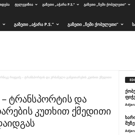
ᲗᲓᲔᲑᲐ
ᲢᲔᲚᲔᲕᲘᲖᲘᲐ
ᲒᲐᲖᲔᲗᲘ „ᲐᲭᲐᲠᲐ P.S.“
ᲒᲐᲖᲔᲗᲘ „ᲩᲔᲛᲘ ᲥᲝᲑᲣᲚᲔᲗᲘ“
ᲒᲐᲖᲔᲗᲘ „ᲐᲭᲐᲠᲐ P.S.“
ᲒᲐᲖᲔᲗᲘ „ᲩᲔᲛᲘ ᲥᲝᲑᲣᲚᲔᲗᲘ“
Ს
რნიკე რიჟვაძე – ტრანსპორტის და ურბანული განვითარების კუთხით ქმედითი
EDI
ქობ
 – ტრანსპორტის და
ფიჭ
Adjar
არების კუთხით ქმედითი
ხარ
დაიდგას
მუზე
Adjar