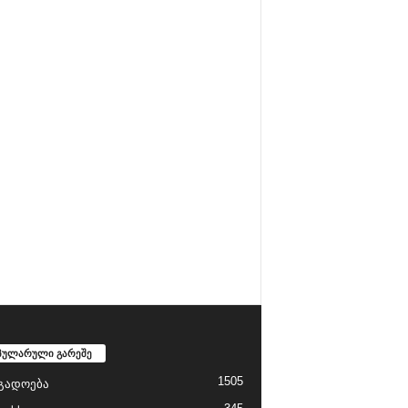
პულარული გარეშე
1505
გადოება