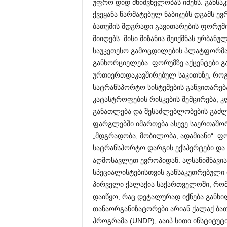
უფრო დიდ მნიშვნელობას იძენს. განსაკ
ქვეყანა წარმატებულ ნაბიჯებს დგამს ევ
ბათუმის მდგრადი გავითარების ფორუმ
მიიღებს. მისი მიზანია შეიქმნას ურბანუ
საუკეთესო გამოცდილების პლატფორმა,
განხორციელება. ფორუმზე აქცენტები გ
ურთიერთდაკავშირებულ საკითხზე, როგ
სატრანსპორტო სისტემების განვითარება
კატასტროფების რისკების შემცირება, 
განათლება და შესაძლებლობების გაძლ
ფარგლებში იმართება ასევე საერთაშ
„მდგრადობა, მობილობა, ადამიანი“. ფ
სატრანსპორტო დარგის ექსპერტები და
აღმოსავლეთ ევროპიდან. აღსანიშნავია
სპეციალისტებისთვის განსაკუთრებული 
პირველი ქალაქია საქართველოში, რო
დაიწყო, რაც დეტალურად იქნება გან
თანაორგანიზატორები არიან ქალაქ ბათ
პროგრამა (UNDP), ააიპ სითი ინსტიტუ