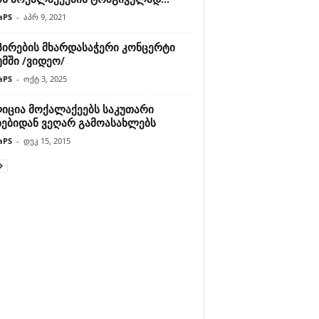
aPS
-
აპრ 9, 2021
 პირების მხარდასაჭერი კონცერტი
მში /ვიდეო/
aPS
-
ოქტ 3, 2025
იცია მოქალაქეებს საკუთარი
ხებიდან ვეღარ გამოასახლებს
aPS
-
დეკ 15, 2015