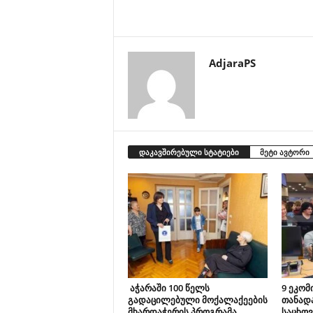
AdjaraPS
დაკავშირებული სტატიები
მეტი ავტორი
აჭარაში 100 წელს
9 ეკომ
გადაცილებული მოქალაქეების
თანად
მხარდაჭერის პროგრამა
საცხოვ