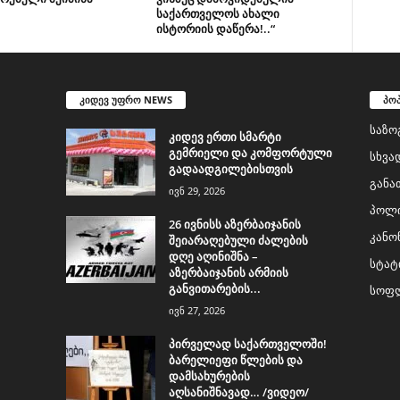
საქართველოს ახალი
ისტორიის დაწერა!..“
კიდევ უფრო NEWS
პო
საზო
კიდევ ერთი სმარტი
გემრიელი და კომფორტული
სხვა
გადაადგილებისთვის
განა
ივნ 29, 2026
პოლი
26 ივნისს აზერბაიჯანის
კანო
შეიარაღებული ძალების
დღე აღინიშნა –
სტატ
აზერბაიჯანის არმიის
განვითარების...
სოფლ
ივნ 27, 2026
პირველად საქართველოში!
ბარელიეფი წლების და
დამსახურების
აღსანიშნავად… /ვიდეო/