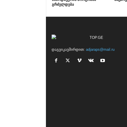
გრძელდება
დაგვიკავშირდით:
adjaraps@mail.ru