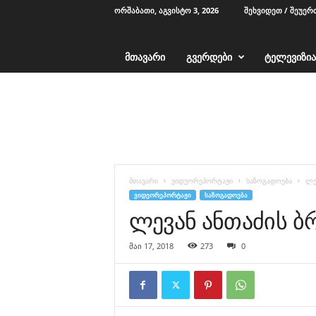
ᲝᲠᲨᲐᲑᲐᲗᲘ, ᲐᲒᲕᲘᲡᲢᲝ 3, 2026
ᲨᲔᲮᲕᲘᲓᲔᲗ / ᲨᲔᲣᲔᲠ
ᲛᲗᲐᲕᲐᲠᲘ
ᲒᲕᲔᲠᲓᲔᲑᲘ
ᲢᲔᲚᲔᲕᲘᲖᲘᲐ
T
V
1
2
-
ა
ჭ
მთავარი
ვიდეორეპორტაჟი
საზოგადოება
ლე
ა
ᲕᲘᲓᲔᲝᲠᲔᲞᲝᲠᲢᲐᲟᲘ
ᲡᲐᲖᲝᲒᲐᲓᲝᲔᲑᲐ
რ
ლევან ანთაძის ბ
ა
მაი 17, 2018
273
0