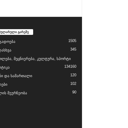
პულარული გარეშე
1505
გადოება
345
დასხვა
თლება, მეცნიერება, კულტურა, სპორტი
134
160
ტიკა
120
ნი და სამართალი
102
იები
90
ის მეურნეობა