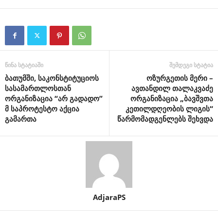
წინა სტატიაში
შემდეგი სტატია
ბათუმში, საკონსტიტუციოს
ოზურგეთის მერი –
სასამართლოსთან
ავთანდილ თალაკვაძე
ორგანიზაცია “არ გადადო”
ორგანიზაცია „ბავშვთა
მ საპროტესტო აქცია
კეთილდღეობის ლიგის“
გამართა
წარმომადგენლებს შეხვდა
AdjaraPS