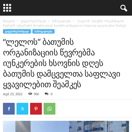
მთავარი
ვიდეორეპორტაჟი
საზოგადოება
“ლელოს” ბათუმის ორგანიზაციის
წევრებმა იუნკერების ხსოვნის დღეს ბათუმის დამცველთა საფლავი ყვავილებით შეამკეს
ᲕᲘᲓᲔᲝᲠᲔᲞᲝᲠᲢᲐᲟᲘ
ᲡᲐᲖᲝᲒᲐᲓᲝᲔᲑᲐ
“ლელოს” ბათუმის
ორგანიზაციის წევრებმა
იუნკერების ხსოვნის დღეს
ბათუმის დამცველთა საფლავი
ყვავილებით შეამკეს
თებ 23, 2022
360
0