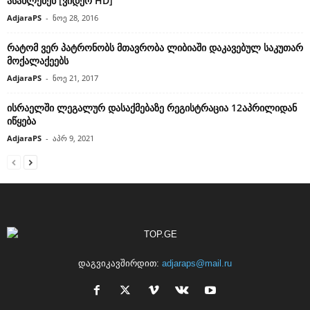
ასახლებენ [ვიდეო HD]
AdjaraPS
-
ნოე 28, 2016
რატომ ვერ პატრონობს მთავრობა ლიბიაში დაკავებულ საკუთარ
მოქალაქეებს
AdjaraPS
-
ნოე 21, 2017
ისრაელში ლეგალურ დასაქმებაზე რეგისტრაცია 12აპრილიდან
იწყება
AdjaraPS
-
აპრ 9, 2021
დაგვიკავშირდით:
adjaraps@mail.ru