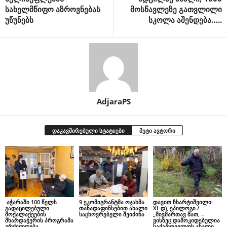
სახელმწიფო აზროვნებას
მოსწავლეზე გათვლილი
უწუნებს
სკოლა აშენდება…..
AdjaraPS
დაკავშირებული სტატიები
მეტი ავტორი
აჭარაში 100 წელს
9 ეკომიგრანტმა ოჯახმა
დავით ჩხარტიშვილი:
გადაცილებული
თანადაფინსებით ახალი
XI_დ), ეპილოგი /
მოქალაქეების
საცხოვრებელი შეიძინა
„მივმართავ მათ, –
მხარდაჭერის პროგრამა
ვისზეც დამოკიდებულია
გრძელდება
საქართველოს ახალი