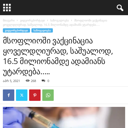
მთავარი
ვიდეორეპორტაჟი
საზოგადოება
მსოფლიოში ვაქცინაცია
ყოველდღიურად, საშუალოდ, 16.5 მილიონამდე ადამიანს უტარდება…..
ᲕᲘᲓᲔᲝᲠᲔᲞᲝᲠᲢᲐᲟᲘ
ᲡᲐᲖᲝᲒᲐᲓᲝᲔᲑᲐ
მსოფლიოში ვაქცინაცია
ყოველდღიურად, საშუალოდ,
16.5 მილიონამდე ადამიანს
უტარდება…..
აპრ 5, 2021
268
0