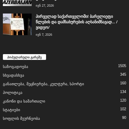
ივნ 27, 2026
პირველად საქართველოში! ბარელიეფი
წლების და დამსახურების აღსანიშნავად… /
ვიდეო/
ივნ 7, 2026
პოპულარული გარეშე
1505
საზოგადოება
345
სხვადასხვა
160
განათლება, მეცნიერება, კულტურა, სპორტი
134
პოლიტიკა
120
კანონი და სამართალი
102
სტატიები
90
სოფლის მეურნეობა