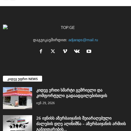
დაგვიკავშირდით:
adjaraps@mail.ru
კიდევ უფრო NEWS
კიდევ ერთი სმარტი გემრიელი და
კომფორტული გადაადგილებისთვის
ივნ 29, 2026
26 ივნისს აზერბაიჯანის შეიარაღებული
ძალების დღე აღინიშნა – აზერბაიჯანის არმიის
განვითარების...