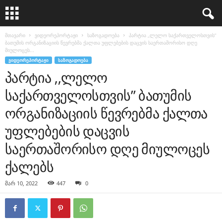
მთავარი
ვიდეორეპორტაჟი
საზოგადოება
პარტია ,,ლელო საქართველოსთვის”
ბათუმის ორგანიზაციის წევრებმა ქალთა უფლებების დაცვის საერთაშორისო დღე
მიულოცეს...
ᲕᲘᲓᲔᲝᲠᲔᲞᲝᲠᲢᲐᲟᲘ
ᲡᲐᲖᲝᲒᲐᲓᲝᲔᲑᲐ
პარტია ,,ლელო
საქართველოსთვის” ბათუმის
ორგანიზაციის წევრებმა ქალთა
უფლებების დაცვის
საერთაშორისო დღე მიულოცეს
ქალებს
მარ 10, 2022
447
0