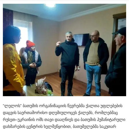
“
ლელოს
”
ბათუმის
ორგანიზაციის
წევრებმა
ქალთა
უფლებების
დაცვის
საერთაშორისო
დღე
მიულოცეს
ქალებს
,
რომლებმაც
რუსეთ
–
უკრაინის
ომს
თავი
დააღწიეს
და
ბათუმის
ჰუმანიტარული
დახმარების
ცენტრის
ხელშეწყობით
,
ბათუმელებმა
საკუთარ