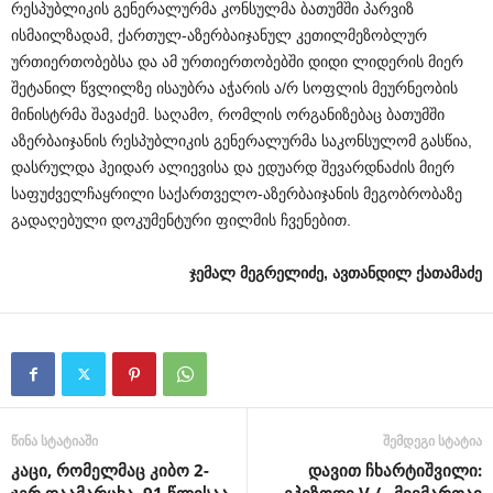
რესპუბლიკის გენერალურმა კონსულმა ბათუმში პარვიზ
ისმაილზადამ, ქართულ-აზერბაიჯანულ კეთილმეზობლურ
ურთიერთობებსა და ამ ურთიერთობებში დიდი ლიდერის მიერ
შეტანილ წვლილზე ისაუბრა აჭარის ა/რ სოფლის მეურნეობის
მინისტრმა შავაძემ. საღამო, რომლის ორგანიზებაც ბათუმში
აზერბაიჯანის რესპუბლიკის გენერალურმა საკონსულომ გასწია,
დასრულდა ჰეიდარ ალიევისა და ედუარდ შევარდნაძის მიერ
საფუძველჩაყრილი საქართველო-აზერბაიჯანის მეგობრობაზე
გადაღებული დოკუმენტური ფილმის ჩვენებით.
ჯემალ მეგრელიძე, ავთანდილ ქათამაძე
წინა სტატიაში
შემდეგი სტატია
კაცი, რომელმაც კიბო 2-
დავით ჩხარტიშვილი:
ჯერ დაამარცხა, 91 წლისაა
ეპიზოდი V / „მივმართავ