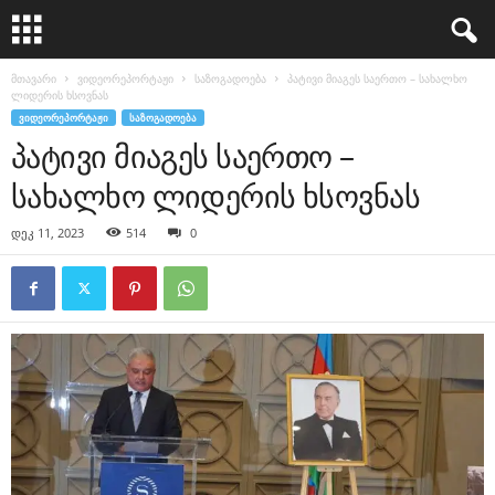
მთავარი
ვიდეორეპორტაჟი
საზოგადოება
პატივი მიაგეს საერთო – სახალხო
ლიდერის ხსოვნას
ᲕᲘᲓᲔᲝᲠᲔᲞᲝᲠᲢᲐᲟᲘ
ᲡᲐᲖᲝᲒᲐᲓᲝᲔᲑᲐ
პატივი მიაგეს საერთო –
სახალხო ლიდერის ხსოვნას
დეკ 11, 2023
514
0