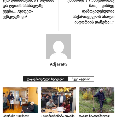
და ღვთის სასწაულზე
მათ, – ვისზეც
ყვება… /ვიდეო-
დამოკიდებულია
ექსკლუზივი/
საქართველოს ახალი
ისტორიის დაწერა!..“
AdjaraPS
დაკავშირებული სტატიები
მეტი ავტორი
აჭარაში 100 წელს
9 ეკომიგრანტმა ოჯახმა
დავით ჩხარტიშვილი: