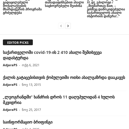
გადაცილებული
თანადაფინსებით ახალი
XI_დ), ეპილოგი /
მოქალაქეების
საცხოვრებელი შეიძინა
„მივმართავ მათ, –
მხარდაჭერის პროგრამა
ვისზეც დამოკიდებულია
გრძელდება
საქართველოს ახალი
ისტორიის დაწერა!..“
EDITOR PICKS
საქართველოში covid-19-ის 2 410 ახალი შემთხვევა
დადასტურდა
AdjaraPS
-
ოქტ 6, 2021
ქალის გატაცებისთვის ქობულეთში ოთხი ახალგაზრდა დააკავეს
AdjaraPS
-
ნოე 13, 2015
„ლეოგრანდში“ ხანძრის დროს 11 დაღუპულიდან 4 ხულოს
მკვიდრია
AdjaraPS
-
ნოე 25, 2017
საინფორმაციო ბრიფინგი