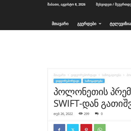
ᲨᲐᲑᲐᲗᲘ, ᲐᲒᲕᲘᲡᲢᲝ 8, 2026
ᲨᲔᲮᲕᲘᲓᲔᲗ / ᲨᲔᲣᲔᲠᲗᲓ
ᲛᲗᲐᲕᲐᲠᲘ
ᲒᲕᲔᲠᲓᲔᲑᲘ
ᲢᲔᲚᲔᲕᲘᲖᲘᲐ
T
V
1
2
-
ა
ჭ
მთავარი
ვიდეორეპორტაჟი
საზოგადოება
პო
ა
ᲕᲘᲓᲔᲝᲠᲔᲞᲝᲠᲢᲐᲟᲘ
ᲡᲐᲖᲝᲒᲐᲓᲝᲔᲑᲐ
რ
პოლონეთის პრემ
ა
SWIFT-დან გათიშ
თებ 26, 2022
299
0