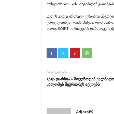
რუსეთის
SWIFT-
ის
სისტემიდან
გათიშვას
„
დღეს
კიდევ
ერთხელ
ვესაუბრე
უნგრეთ
კიდევ
ერთხელ
დამარწმუნა
,
რომ
მხარს
შორის
SWIFT-
ის
სისტემის
დაბლოკვის
შ
წინა სტატიაში
ვაჟა დარჩია – მოვუწოდებ ქალბატო
სალომეს შეურთდეს აქციებს
AdjaraPS