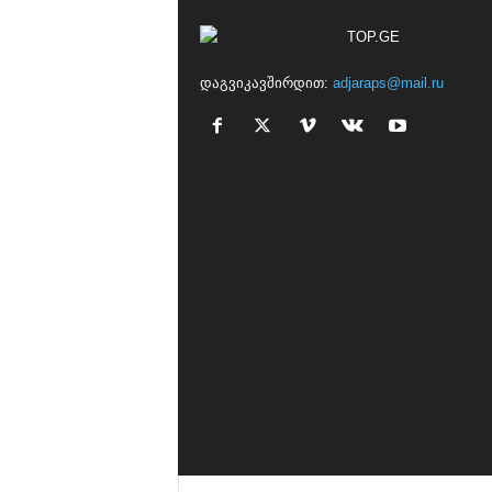
დაგვიკავშირდით:
adjaraps@mail.ru