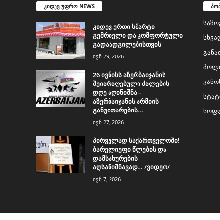
კიდევ უფრო NEWS
პო
საზო
კიდევ ერთი სმარტი
გემრიელი და კომფორტული
სხვა
გადაადგილებისთვის
განა
ივნ 29, 2026
პოლი
26 ივნისს აზერბაიჯანის
კანო
შეიარაღებული ძალების
დღე აღინიშნა –
სტატ
აზერბაიჯანის არმიის
განვითარების...
სოფლ
ივნ 27, 2026
პირველად საქართველოში!
ბარელიეფი წლების და
დამსახურების
აღსანიშნავად… /ვიდეო/
ივნ 7, 2026