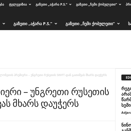
ᲔᲑᲐ
ᲢᲔᲚᲔᲕᲘᲖᲘᲐ
ᲒᲐᲖᲔᲗᲘ „ᲐᲭᲐᲠᲐ P.S.“
ᲒᲐᲖᲔᲗᲘ „ᲩᲔᲛᲘ ᲥᲝᲑᲣᲚᲔᲗᲘ“
ᲞᲠ
ᲒᲐᲖᲔᲗᲘ „ᲐᲭᲐᲠᲐ P.S.“
ᲒᲐᲖᲔᲗᲘ „ᲩᲔᲛᲘ ᲥᲝᲑᲣᲚᲔᲗᲘ“
Ს
ლონეთის პრემიერი – უნგრეთი რუსეთის SWIFT-დან გათიშვას მხარს დაუჭერს
EDI
იერი – უნგრეთი რუსეთის
რეგ
არა
წარ
ვას მხარს დაუჭერს
სემ
Adjar
ნინ
განმ