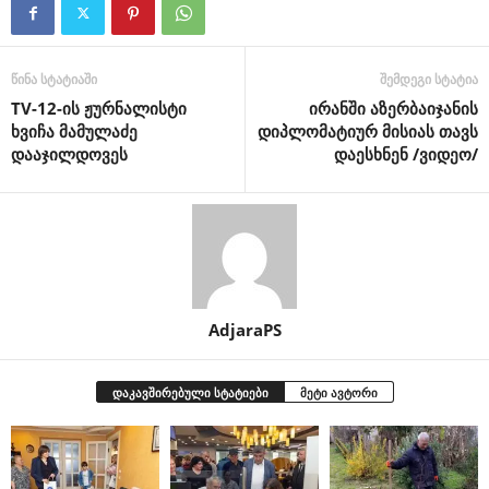
წინა სტატიაში
შემდეგი სტატია
TV-12-ის ჟურნალისტი
ირანში აზერბაიჯანის
ხვიჩა მამულაძე
დიპლომატიურ მისიას თავს
დააჯილდოვეს
დაესხნენ /ვიდეო/
AdjaraPS
დაკავშირებული სტატიები
მეტი ავტორი