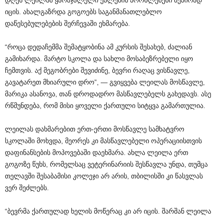
დღეს ლეილამ ყარაჯალელი ქალების პრობლემები ზეპირად
იცის. ახალგაზრდა გოგოებს საგანმანათლებლო
დაწესებულებების შერჩევაში ეხმარება.
“როცა დედაჩემმა შემატყობინა ამ კურსის შესახებ, ძალიან
გამიხარდა. მარტო სკოლა და სახლი მოსაბეზრებელი იყო
ჩემთვის. აქ მეგობრები შევიძინე, ბევრი რაღაც ვისწავლე,
გავატარეთ მხიარული დრო”, — გვიყვება ლეილას მოსწავლე,
მარიკა ასანოვა, თან დროდადრო მასწავლებელს გახედავს. ასე
რწმუნდება, რომ მისი ყოველი ქართული სიტყვა გამართულია.
ლეილას დახმარებით ერთ-ერთი მოსწავლე სამხატვრო
სკოლაში მოხვდა, მეორეს კი მასწავლებელი ოპერაციისთვის
დაფინანსების მოპოვებაში დაეხმარა. ახლა ლეილა ერთ
გოგოზე წუხს, რომელსაც ვეტერინარიის შესწავლა უნდა, თუმცა
თელავში შესაბამისი კოლეჯი არ არის, თბილისში კი წასვლას
ვერ შეძლებს.
“ბევრმა ქართულად ხელის მოწერაც კი არ იცის. შარშან ლეილა