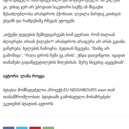
იყოს დაცული, მხარდაჭერილი და მოტივირებული. იმ ქალებს
კი, ვისაც ჯერ არ უპოვიათ საკუთარი საქმე ან მსგავსი
შესაძლებლობა არასდროს ჰქონიათ, ლეილა მარტივ კითხვას
უსვამს და რამდენიმე რჩევას უტოვებს:
„თქვენი დედების შემხედვარეებს ხომ გჯერათ, რომ ძალიან
ძლიერები არიან ქალები?! არასდროს არაფერი არ არის გვიანი.
გაჩერება, ხელების ჩამოყრა, ბედთან შეგუება, “მაინც არ
გამომივა”, “რაღა დროს ჩემი ეგ არის”, უნდა დაივიწყოთ. იყავით
თამამები გადაწყვეტილების მიღებისას, მერე სხვებიც აგყვებიან“.
ავტორი: ლანა როყვა
სტატია მომზადებულია პროექტ EU NEIGHBOURS east-თან
თანამშრომლობით. სტატიაში გამოხატული მოსაზრებები
ეკუთვნის სტატიის ავტორს.