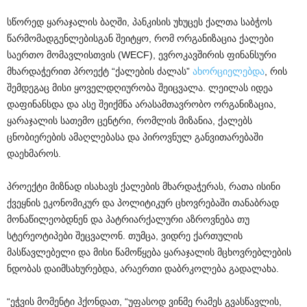
სწორედ ყარაჯალის ბაღში, პანკისის უხუცეს ქალთა საბჭოს
წარმომადგენლებისგან შეიტყო, რომ ორგანიზაცია ქალები
საერთო მომავლისთვის (WECF), ევროკავშირის ფინანსური
მხარდაჭერით პროექტ “ქალების ძალას”
ახორციელებდა
, რის
შემდეგაც მისი ყოველდღიურობა შეიცვალა. ლეილას იდეა
დაფინანსდა და ასე შეიქმნა არასამთავრობო ორგანიზაცია,
ყარაჯალის სათემო ცენტრი, რომლის მიზანია, ქალებს
ცნობიერების ამაღლებასა და პიროვნულ განვითარებაში
დაეხმაროს.
პროექტი მიზნად ისახავს ქალების მხარდაჭერას, რათა ისინი
ქვეყნის ეკონომიკურ და პოლიტიკურ ცხოვრებაში თანაბრად
მონაწილეობდნენ და პატრიარქალური აზროვნება თუ
სტერეოტიპები შეცვალონ. თუმცა, ვიდრე ქართულის
მასწავლებელი და მისი წამოწყება ყარაჯალის მცხოვრებლების
ნდობას დაიმსახურებდა, არაერთი დაბრკოლება გადალახა.
“ეჭვის მომენტი ჰქონდათ, “უფასოდ ვინმე რამეს გვასწავლის,