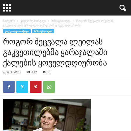
მთავარი
ვიდეორეპორტაჟი
საზოგადოება
როგორ შეცვალა ლეილას
გაკვეთილებმა ყარაჯალაში ქალების ყოველდღიურობა
ᲕᲘᲓᲔᲝᲠᲔᲞᲝᲠᲢᲐᲟᲘ
ᲡᲐᲖᲝᲒᲐᲓᲝᲔᲑᲐ
როგორ შეცვალა ლეილას
გაკვეთილებმა ყარაჯალაში
ქალების ყოველდღიურობა
თებ 3, 2023
422
0