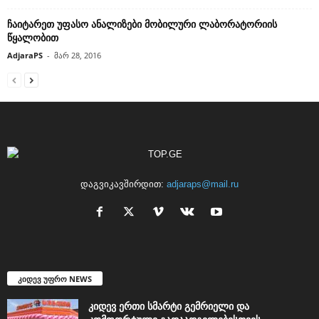
ჩაიტარეთ უფასო ანალიზები მობილური ლაბორატორიის
წყალობით
AdjaraPS
-
მარ 28, 2016
დაგვიკავშირდით:
adjaraps@mail.ru
კიდევ უფრო NEWS
კიდევ ერთი სმარტი გემრიელი და