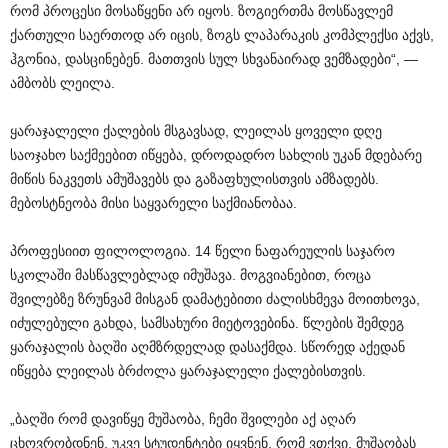
რომ პროცესი მოსაწყენი არ იყოს. ზოგიერთმა მოსწავლემ
ქართული საერთოდ არ იცის, ზოგს ლაპარაკის კომპლექსი აქვს,
ჰგონია, დასცინებენ. მათთვის სულ სხვანაირად ვემზადები“, —
ამბობს ლეილა.
ყარაჯალელი ქალების მსგავსად, ლეილას ყოველი დღე
საოჯახო საქმეებით იწყება, დროდადრო სახლის უკან მდებარე
მიწის ნაკვეთს ამუშავებს და გაზაფხულისთვის ამზადებს.
მებოსტნეობა მისი საყვარელი საქმიანობაა.
პროფესიით ფილოლოგია. 14 წელი ნაფარეულის საჯარო
სკოლაში მასწავლებლად იმუშავა. მოგვიანებით, როცა
შვილებზე ზრუნვამ მისგან დამატებითი ძალისხმევა მოითხოვა,
იძულებული გახდა, სამსახური მიეტოვებინა. წლების შემდეგ
ყარაჯალის ბაღში აღმზრდელად დასაქმდა. სწორედ აქედან
იწყება ლეილას ბრძოლა ყარაჯალელი ქალებისთვის.
„ბაღში რომ დავიწყე მუშაობა, ჩემი შვილები აქ აღარ
ცხოვრობდნენ, უკვე სტუდენტები იყვნენ. რომ ვთქვი, მუშაობას