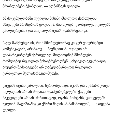
მამამთილი გამიბრაზდება, რომ დავიგვიანოო. ასეთი
პრობლემები ჰქონდათ“, — აღნიშნავს ლეილა.
ამ მოცემულობაში ლეილას მიზანი მხოლოდ ქართულის
სწავლება არასდროს ყოფილა. მას სურდა, ყარაჯალელ ქალებს
გაძლიერებასა და სოციალიზაციაში დახმარებოდა.
“სულ მაწუხებდა ის, რომ მშობლებთანაც კი ვერ ვახერხებდი
კომუნიკაციას, არამცთუ — ბავშვებთან. ოჯახები არ
ლაპარაკობდნენ ქართულად. მოდიოდნენ მშობლები,
რომლებიც რუსულად მესაუბრებოდნენ. სასტიკად ავუკრძალე,
არცერთ შემთხვევაში არ დამელაპარაკოთ რუსულად,
ქართულად მელაპარაკეთ-მეთქი.
კაცებმა იციან ქართული. სერიოზულად. იციან და ლაპარაკობენ.
თელავთან არიან ძალიან ადაპტირებულები. ქალები
ჩაკეტილები არიან. ძირითადად, ოჯახს, ბოსტანს, ცხოველებს
უვლიან. მაღაზიაშიც კი ქმარი მიდის ან მამამთილი”, — გვიყვება
ლეილა.