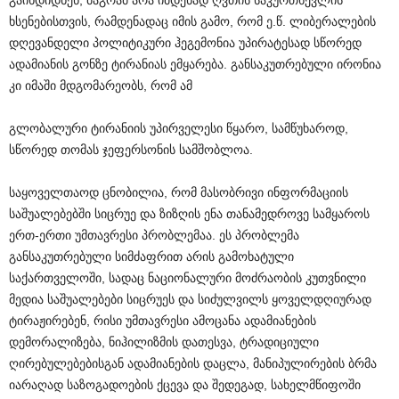
გაიხდიდნენ, მაგრამ არა იმდენად ღვთის საკურთხევლის
ხსენებისთვის, რამდენადაც იმის გამო, რომ ე.წ. ლიბერალების
დღევანდელი პოლიტიკური ჰეგემონია უპირატესად სწორედ
ადამიანის გონზე ტირანიას ემყარება. განსაკუთრებული ირონია
კი იმაში მდგომარეობს, რომ ამ
გლობალური ტირანიის უპირველესი წყარო, სამწუხაროდ,
სწორედ თომას ჯეფერსონის სამშობლოა.
საყოველთაოდ ცნობილია, რომ მასობრივი ინფორმაციის
საშუალებებში სიცრუე და ზიზღის ენა თანამედროვე სამყაროს
ერთ-ერთი უმთავრესი პრობლემაა. ეს პრობლემა
განსაკუთრებული სიმძაფრით არის გამოხატული
საქართველოში, სადაც ნაციონალური მოძრაობის კუთვნილი
მედია საშუალებები სიცრუეს და სიძულვილს ყოველდღიურად
ტირაჟირებენ, რისი უმთავრესი ამოცანა ადამიანების
დემორალიზება, ნიჰილიზმის დათესვა, ტრადიციული
ღირებულებებისგან ადამიანების დაცლა, მანიპულირების ბრმა
იარაღად საზოგადოების ქცევა და შედეგად, სახელმწიფოში