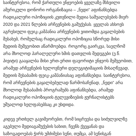
საინტერესოა, რომ ქართული ენჯეოების ყველაზე მსხვილი
ამერიკული დონორი ორგანიზაცია – „ნედი“ აფინანსებდა
რადიკალური ოპოზიციის კუთვნილი მედია საშუალებების მიერ
2020 და 2021 წლების არჩევნების გაშუქებას. ყველას ახსოვს
აგრესიული ფეიკ-კამპანია არჩევნების ვითომდა გაყალბების
შესახებ, რომელსაც რადიკალური ოპოზიცია სწორედ მისი
მედიის მეშვეობით აწარმოებდა. როგორც გაირკვა, საელჩომ
არა მხოლოდ პარალელური ხმის დათვლის შედეგები (ე.წ.
პივიტი) გააყალბა მისი ერთ-ერთი ფავორიტი ენჯეოს მეშვეობით,
არამედ არჩევნების ხელოვნური დელეგიტიმაციის მისაღწევად,
მედიის შესაბამის ფეიკ-კამპანიასაც აფინანსებდა. საინტერესოა,
რომ არჩევნების გაყალბებულად წარმოსაჩენად, „ნედი“ არა
მხოლოდ შესაბამის პროგრამებს აფინანსებდა, არამედ
რადიკალური ოპოზიციის ტელევიზიების ჟურნალისტებს
უშუალოდ ხელფასებსაც კი უხდიდა.
კიდევ ერთხელ გავიმეორებთ, რომ სიცრუესა და სიძულვილზე
აგებული მედიაგაშუქების სახით, ჩვენს ქვეყანას და
საზოგადოებას ჭირს უმძიმესი სენი, თუმცა, ამ სენისგან