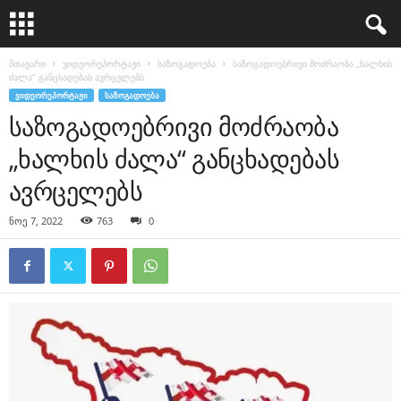
მთავარი
ვიდეორეპორტაჟი
საზოგადოება
საზოგადოებრივი მოძრაობა „ხალხის
ძალა“ განცხადებას ავრცელებს
ᲕᲘᲓᲔᲝᲠᲔᲞᲝᲠᲢᲐᲟᲘ
ᲡᲐᲖᲝᲒᲐᲓᲝᲔᲑᲐ
საზოგადოებრივი მოძრაობა
„ხალხის ძალა“ განცხადებას
ავრცელებს
ნოე 7, 2022
763
0