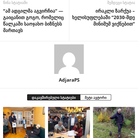
წინა სტატიაში
შემდეგი სტატია
“ამ ადგილმა აგვირჩია” —
ირაკლი ზარქუა –
გაიცანით გოგო, რომელიც
ხელისუფლებაში “2030-მდე
წალკაში საოჯახო ბიზნესს
მინიმუმ ვიქნებით”
მართავს
AdjaraPS
დაკავშირებული სტატიები
მეტი ავტორი