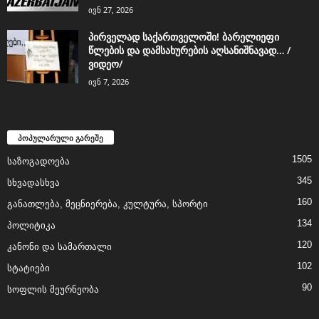
ივნ 27, 2026
პირველად საქართველოში! ბარელიეფი
წლების და დამსახურების აღსანიშნავად… /
ვიდეო/
ივნ 7, 2026
პოპულარული გარეშე
1505
საზოგადოება
345
სხვადასხვა
160
განათლება, მეცნიერება, კულტურა, სპორტი
134
პოლიტიკა
120
კანონი და სამართალი
102
სტატიები
90
სოფლის მეურნეობა