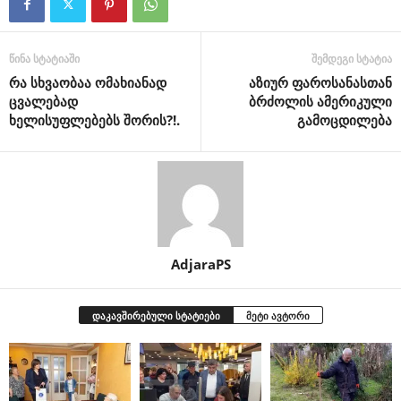
წინა სტატიაში
შემდეგი სტატია
რა სხვაობაა ომახიანად
აზიურ ფაროსანასთან
ცვალებად
ბრძოლის ამერიკული
ხელისუფლებებს შორის?!.
გამოცდილება
AdjaraPS
დაკავშირებული სტატიები
მეტი ავტორი