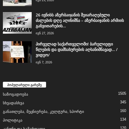
26 ივნისს აზერბაიჯანის შეიარაღებული
ძალების დღე აღინიშნა – აზერბაიჯანის არმიის
განვითარების...
ივნ 27, 2026
პირველად საქართველოში! ბარელიეფი
წლების და დამსახურების აღსანიშნავად… /
ვიდეო/
ივნ 7, 2026
პოპულარული გარეშე
1505
საზოგადოება
345
სხვადასხვა
160
განათლება, მეცნიერება, კულტურა, სპორტი
134
პოლიტიკა
120
კანონი და სამართალი