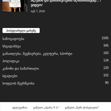
წლების და დამსახურების აღსანიშნავად… /
ვიდეო/
ივნ 7, 2026
პოპულარული გარეშე
1505
საზოგადოება
345
სხვადასხვა
160
განათლება, მეცნიერება, კულტურა, სპორტი
134
პოლიტიკა
120
კანონი და სამართალი
102
სტატიები
90
სოფლის მეურნეობა
ტელევიზია
გაზეთი „აჭარა P.S.“
გაზეთი „ჩემი ქობულეთი“