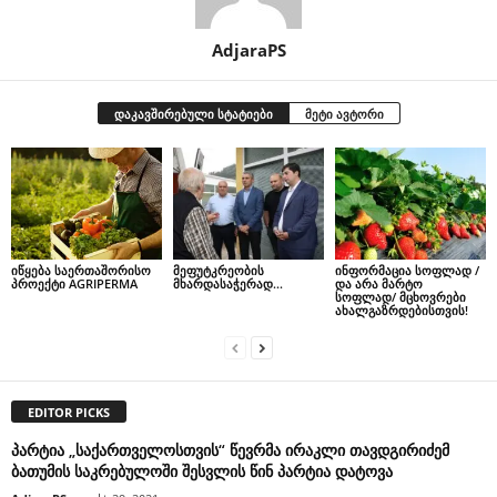
AdjaraPS
დაკავშირებული სტატიები
მეტი ავტორი
იწყება საერთაშორისო
მეფუტკრეობის
ინფორმაცია სოფლად /
პროექტი AGRIPERMA
მხარდასაჭერად…
და არა მარტო
სოფლად/ მცხოვრები
ახალგაზრდებისთვის!
EDITOR PICKS
პარტია „საქართველოსთვის“ წევრმა ირაკლი თავდგირიძემ
ბათუმის საკრებულოში შესვლის წინ პარტია დატოვა