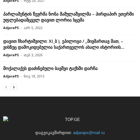
AdjaraPS
-
ოქტ 29, 2021
პარლამენტის წევრმა ნონა მამულაშვილმა – პირდაპირ ეთერში
უფლებადამცველ დავით ლორია სცემა
AdjaraPS
-
აპრ 5, 2022
დავით ჩხარტიშვილი: XI_ბ ), ეპილოგი / „მივმართავ მათ, –
ვისზეც დამოკიდებულია საქართველოს ახალი ისტორიის...
AdjaraPS
-
თებ 3, 2026
მოქალაქეს დაძინებული ბავშვი ტაქსში დარჩა
AdjaraPS
-
ნოე 18, 2015
დაგვიკავშირდით:
adjaraps@mail.ru