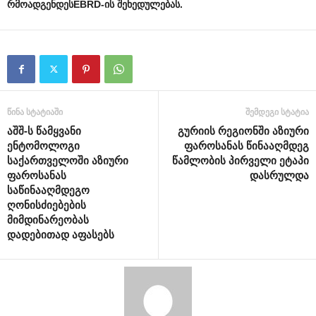
რმოადგენდეს
EBRD-
ის
შეხედულებას
.
წინა სტატიაში
შემდეგი სტატია
აშშ-ს წამყვანი
გურიის რეგიონში აზიური
ენტომოლოგი
ფაროსანას წინააღმდეგ
საქართველოში აზიური
წამლობის პირველი ეტაპი
ფაროსანას
დასრულდა
საწინააღმდეგო
ღონისძიებების
მიმდინარეობას
დადებითად აფასებს