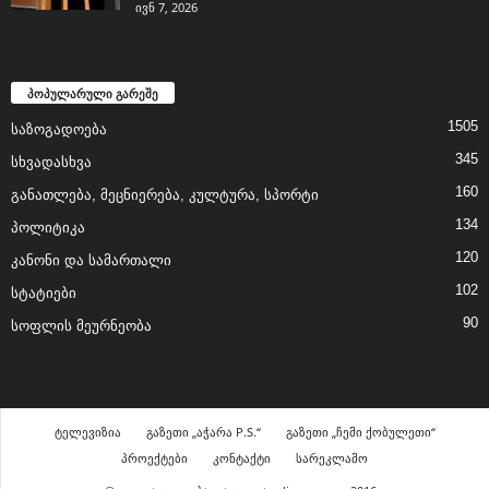
ივნ 7, 2026
პოპულარული გარეშე
1505
საზოგადოება
345
სხვადასხვა
160
განათლება, მეცნიერება, კულტურა, სპორტი
134
პოლიტიკა
120
კანონი და სამართალი
102
სტატიები
90
სოფლის მეურნეობა
ტელევიზია
გაზეთი „აჭარა P.S.“
გაზეთი „ჩემი ქობულეთი“
პროექტები
კონტაქტი
სარეკლამო