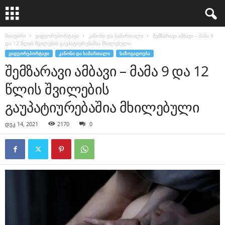
მთავარი
ვიდეორეპორტაჟი
კანონი და სამართალი
შემზარავი ამბავი – მამა 9
და 12 წლის შვილების გაუპატიურებაშია მხილებული
ᲕᲘᲓᲔᲝᲠᲔᲞᲝᲠᲢᲐᲟᲘ
ᲙᲐᲜᲝᲜᲘ ᲓᲐ ᲡᲐᲛᲐᲠᲗᲐᲚᲘ
ᲡᲐᲖᲝᲒᲐᲓᲝᲔᲑᲐ
შემზარავი ამბავი – მამა 9 და 12
წლის შვილების
გაუპატიურებაშია მხილებული
დეკ 14, 2021
2170
0