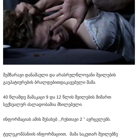
შემზარავი
დანაშაული
და
არასრულწლოვანი
შვილების
გაუპატიურების
ბრალდებით
დაკავებული
მამა
.
40
წლამდე
მამაკაცი
9
და
12
წლის
შვილების
მიმართ
სექსუალურ
ძალადობაშია
მხილებული
.
ინფორმაციას
ამის
შესახებ
,,
რუსთავი
2 ”
ავრცელებს
.
ტელეკომპანიის
ინფორმაციით
,
მამა
საკუთარ
შვილებზე