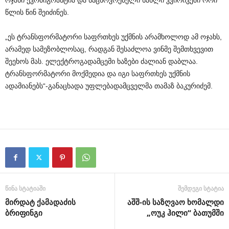
ოჯახი ეკომიგრანტია და საცხოვრებელი სახლი კვირიკეში ორი
წლის წინ შეიძინეს.
„ეს ტრანსფორმატორი საფრთხეს უქმნის არამხოლოდ ამ ოჯახს,
არამედ სამეზობლოსაც, რადგან შესაძლოა ვინმე შემთხვევით
შეეხოს მას. ელექტროგადამცემი ხაზები ძალიან დაბლაა.
ტრანსფორმატორი მოქმედია და იგი საფრთხეს უქმნის
ადამიანებს“-განაცხადა უფლებადამცველმა თამაზ ბაკურიძემ.
წინა სტატიაში
შემდეგი სტატია
მირდატ ქამადაძის
აშშ-ის საზღვაო ხომალდი
ბრიფინგი
„ოუკ ჰილი“ ბათუმში