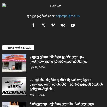
დაგვიკავშირდით:
adjaraps@mail.ru
კიდევ უფრო NEWS
კიდევ ერთი სმარტი გემრიელი და
კომფორტული გადაადგილებისთვის
ივნ 29, 2026
26 ივნისს აზერბაიჯანის შეიარაღებული
ძალების დღე აღინიშნა – აზერბაიჯანის არმიის
განვითარების...
ივნ 27, 2026
პირველად საქართველოში! ბარელიეფი