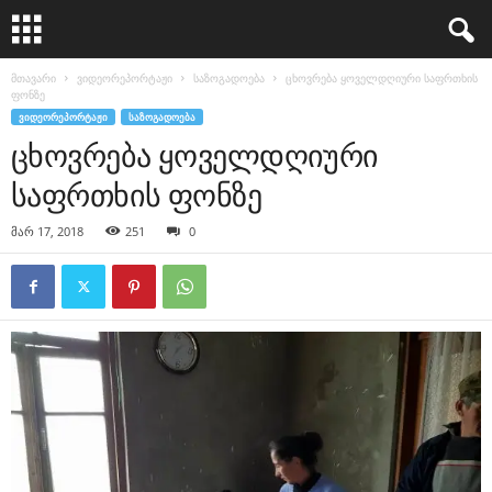
მთავარი
ვიდეორეპორტაჟი
საზოგადოება
ცხოვრება ყოველდღიური საფრთხის
ფონზე
ᲕᲘᲓᲔᲝᲠᲔᲞᲝᲠᲢᲐᲟᲘ
ᲡᲐᲖᲝᲒᲐᲓᲝᲔᲑᲐ
ცხოვრება ყოველდღიური
საფრთხის ფონზე
მარ 17, 2018
251
0