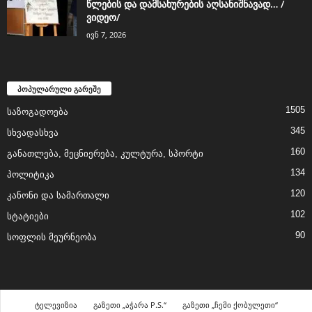
წლების და დამსახურების აღსანიშნავად… /
ვიდეო/
ივნ 7, 2026
პოპულარული გარეშე
1505
საზოგადოება
345
სხვადასხვა
160
განათლება, მეცნიერება, კულტურა, სპორტი
134
პოლიტიკა
120
კანონი და სამართალი
102
სტატიები
90
სოფლის მეურნეობა
ტელევიზია
გაზეთი „აჭარა P.S.“
გაზეთი „ჩემი ქობულეთი“