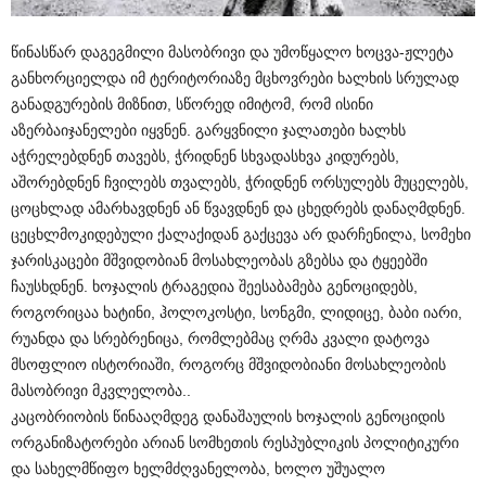
წინასწარ დაგეგმილი მასობრივი და უმოწყალო ხოცვა-ჟლეტა
განხორციელდა იმ ტერიტორიაზე მცხოვრები ხალხის სრულად
განადგურების მიზნით, სწორედ იმიტომ, რომ ისინი
აზერბაიჯანელები იყვნენ. გარყვნილი ჯალათები ხალხს
აჭრელებდნენ თავებს, ჭრიდნენ სხვადასხვა კიდურებს,
აშორებდნენ ჩვილებს თვალებს, ჭრიდნენ ორსულებს მუცელებს,
ცოცხლად ამარხავდნენ ან წვავდნენ და ცხედრებს დანაღმდნენ.
ცეცხლმოკიდებული ქალაქიდან გაქცევა არ დარჩენილა, სომეხი
ჯარისკაცები მშვიდობიან მოსახლეობას გზებსა და ტყეებში
ჩაუსხდნენ. ხოჯალის ტრაგედია შეესაბამება გენოციდებს,
როგორიცაა ხატინი, ჰოლოკოსტი, სონგმი, ლიდიცე, ბაბი იარი,
რუანდა და სრებრენიცა, რომლებმაც ღრმა კვალი დატოვა
მსოფლიო ისტორიაში, როგორც მშვიდობიანი მოსახლეობის
მასობრივი მკვლელობა..
კაცობრიობის წინააღმდეგ დანაშაულის ხოჯალის გენოციდის
ორგანიზატორები არიან სომხეთის რესპუბლიკის პოლიტიკური
და სახელმწიფო ხელმძღვანელობა, ხოლო უშუალო