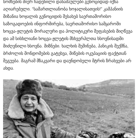
სომხების მიერ ჩადენილი დანაშაულები გენოციდად იქნა
აღიარებული. “სამართლიანობა ხოჯალისათვის!” კამპანიის
მიზანია ხოჯალის გენოციდის შესახებ საერთაშორისო
საზოგადოების ინფორმირება, საერთაშორისო სამყაროში
ხოცვა-ჟლეტის მორალური და პოლიტიკური შეფასების მიღწევა
და ამ სისხლიანი ხოცვა-ჟლეტის მსხვერპლთა ხსოვნისადმი
მიძღვნილი ხსოვნა. მიზნები. ხალხის შეშინება, პანიკის შექმნა,
ბრძოლის მონდომების გატეხვა, მიწების ოკუპაციის ფაქტთან
შეგუება. მაგრამ მზაკვარი და დაუნდობელი მტრის ზრახვები არ
ახდა.