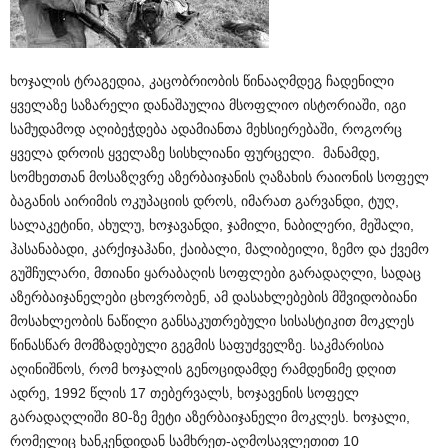
ხოჯალის ტრაგედია, კაცობრიობის წინააღმდეგ ჩადენილი
ყველაზე საზარელი დანაშაულია მსოფლიო ისტორიაში, იგი
სამუდამოდ აღიბეჭდება ადამიანთა მეხსიერებაში, როგორც
ყველა დროის ყველაზე სისხლიანი ფურცელი. მანამდე,
სომხეთთან მოსაზღვრე აზერბაიჯანის ღაზახის რაიონის სოფელ
ბაგანის აირიმის ოკუპაციის დროს, იმარათ გარვანდი, ტუღ,
სალაკეტინი, ახულუ, ხოჯავანდი, ჯამილი, ნაბილერი, მეშალი,
ჰასანაბადი, კარქიჯაჰანი, ქაიბალი, მალიბეილი, ზემო და ქვემო
გუშჩულარი, მთიანი ყარაბაღის სოფლები გარადაღლი, სადაც
აზერბაიჯანელები ცხოვრობენ, ამ დასახლებების მშვიდობიანი
მოსახლეობის ნაწილი განსაკუთრებული სისასტიკით მოკლეს
წინასწარ მომზადებული გეგმის საფუძველზე. საკმარისია
აღინიშნოს, რომ ხოჯალის გენოციდამდე რამდენიმე დღით
ადრე, 1992 წლის 17 თებერვალს, ხოჯავენის სოფელ
გარადაღლიში 80-ზე მეტი აზერბაიჯანელი მოკლეს. ხოჯალი,
რომელიც ხანკენდიდან სამხრეთ-აღმოსავლეთით 10