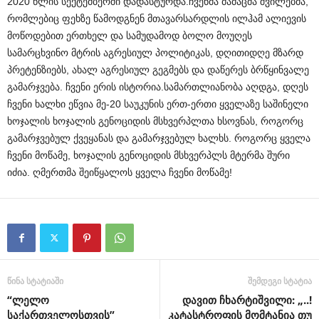
2020 წლის სექტემბერში დადასტურდა.ჩვენმა მამაცმა შვილებმა,
რომლებიც ფეხზე წამოდგნენ მთავარსარდლის ილჰამ ალიევის
მოწოდებით ერთხელ და სამუდამოდ ბოლო მოუღეს
სამარცხვინო მტრის აგრესიულ პოლიტიკას, დღითიდღე მზარდ
პრეტენზიებს, ახალ აგრესიულ გეგმებს და დაწერეს ბრწყინვალე
გამარჯვება. ჩვენი ერის ისტორია.სამართლიანობა აღდგა, დღეს
ჩვენი ხალხი ეწვია მე-20 საუკუნის ერთ-ერთი ყველაზე საშინელი
ხოჯალის ხოჯალის გენოციდის მსხვერპლთა ხსოვნას, როგორც
გამარჯვებულ ქვეყანას და გამარჯვებულ ხალხს. როგორც ყველა
ჩვენი მოწამე, ხოჯალის გენოციდის მსხვერპლს მტერმა შური
იძია. ღმერთმა შეიწყალოს ყველა ჩვენი მოწამე!
წინა სტატიაში
შემდეგი სტატია
“ლელო
დავით ჩხარტიშვილი: „..!
საქართველოსთვის”
კატასტროფის მომტანია თუ