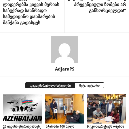
ლიდერებმა კიევის მერიას
პრევენციული ზომები არ
საჩუქრად სასწრაფო
განხორციელდა!“
სამედიცინო დახმარების
მანქანა გადასცეს
AdjaraPS
დაკავშირებული სტატიები
მეტი ავტორი
26 ივნისს აზერბაიჯანის
აჭარაში 100 წელს
9 ეკომიგრანტმა ოჯახმა