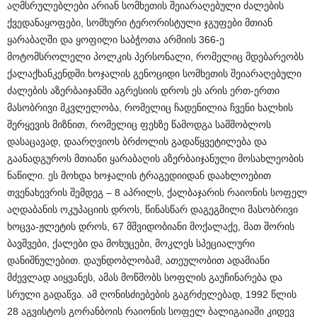
აღმსრულებლები არიან სომხეთის შეიარაღებული ძალების
ქვედანაყოფები, სომხური ტერორისტული ჯგუფები მთიან
ყარაბაღში და ყოფილი საბჭოთა არმიის 366-ე
მოტომსროლელი პოლკის პერსონალი, რომელიც მდებარეობს
ქალაქხანკენდში.ხოჯალის გენოციდი სომხეთის შეიარაღებული
ძალების აზერბაიჯანში აგრესიის დროს ეს არის ერთ-ერთი
მასობრივი მკვლელობა, რომელიც ჩადენილია ჩვენი ხალხის
შერყევის მიზნით, რომელიც ფეხზე წამოდგა სამშობლოს
დასაცავად, დაარღვიოს ბრძოლის გადაწყვეტილება და
გაანადგუროს მთიანი ყარაბაღის აზერბაიჯანული მოსახლეობის
ნაწილი. ეს მოხდა ხოჯალის ტრაგედიიდან დაახლოებით
თვენახევრის შემდეგ – 8 აპრილს, ქალბაჯარის რაიონის სოფელ
აღდაბანის ოკუპაციის დროს, წინასწარ დაგეგმილი მასობრივი
ხოცვა-ჟლეტის დროს, 67 მშვიდობიანი მოქალაქე, მათ შორის
ბავშვები, ქალები და მოხუცები, მოკლეს სპეციალური
დანიშნულებით. დაუნდობლობამ, ათეულობით ადამიანი
მძევლად აიყვანეს, ამას მოწმობს სოფლის გაუჩინარება და
სრული გადაწვა. ამ ღონისძიებების გაგრძელებად, 1992 წლის
28 აგვისტოს გორანბოის რაიონის სოფელ ბალიგაიაში კიდევ