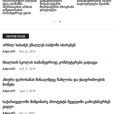
შეიარაღებული ძალების
გადაცილებული
თანადაფინსებით ახალი
დღე აღინიშნა –
მოქალაქეების
საცხოვრებელი შეიძინა
აზერბაიჯანის არმიის
მხარდაჭერის პროგრამა
განვითარების
გრძელდება
თანამედროვე ეტაპი
EDITOR PICKS
არჩილ ხაბაძეს უმაღლეს საბჭოში იბარებენ
AdjaraPS
-
მაი 22, 2015
სხალთის სკოლას თანამედროვე კომპიუტერები გადაეცა
AdjaraPS
-
იან 17, 2018
აზიური ფაროსანას წინააღმდეგ წამლობა და უსაფრთხოების
ზომები
AdjaraPS
-
ივლ 5, 2018
საქართველოში მიმდინარე პროტესტს შვედეთში გამოეხმაურნენ
ვიდეო
AdjaraPS
-
დეკ 1, 2024