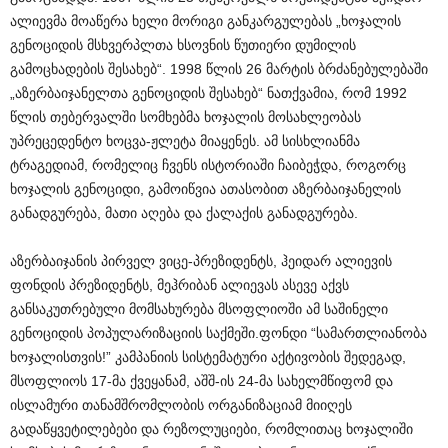
ალიევმა მოაწერა ხელი მორიგი განკარგულებას „ხოჯალის
გენოციდის მსხვერპლთა ხსოვნის წუთიერი დუმილის
გამოცხადების შესახებ“. 1998 წლის 26 მარტის ბრძანებულებაში
„აზერბაიჯანელთა გენოციდის შესახებ“ ნათქვამია, რომ 1992
წლის თებერვალში სომხებმა ხოჯალის მოსახლეობას
უპრეცედენტო ხოცვა-ჟლეტა მიაყენეს. ამ სისხლიანმა
ტრაგედიამ, რომელიც ჩვენს ისტორიაში ჩაიბეჭდა, როგორც
ხოჯალის გენოციდი, გამოიწვია ათასობით აზერბაიჯანელის
განადგურება, მათი აღება და ქალაქის განადგურება.
აზერბაიჯანის პირველ ვიცე-პრეზიდენტს, ჰეიდარ ალიევის
ფონდის პრეზიდენტს, მეჰრიბან ალიევას ასევე აქვს
განსაკუთრებული მომსახურება მსოფლიოში ამ საშინელი
გენოციდის პოპულარიზაციის საქმეში.ფონდი “სამართლიანობა
ხოჯალისთვის!” კამპანიის სისტემატური აქტივობის შედეგად,
მსოფლიოს 17-მა ქვეყანამ, აშშ-ის 24-მა სახელმწიფომ და
ისლამური თანამშრომლობის ორგანიზაციამ მიიღეს
გადაწყვეტილებები და რეზოლუციები, რომლითაც ხოჯალიში