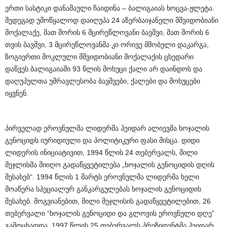
ერთი სასტიკი დანაშაული ჩაიდინა – ბალიგაიას ხოცვა-ჟლეტა.
შედეგად უმოწყალოდ დაიღუპა 24 აზერბაიჯანელი მშვიდობიანი
მოქალაქე, მათ შორის 6 მცირეწლოვანი ბავშვი, მათ შორის 6
თვის ბავშვი, 3 მცირეწლოვანმა კი ორივე მშობელი დაკარგა,
ზოგიერთი მოკლული მშვიდობიანი მოქალაქის ცხედარი
დაწვეს.ბალიგაიაში 93 წლის მოხუცი ქალი არ დაინდოს და
დაღუპულთა უმრავლესობა ბავშვები, ქალები და მოხუცები
იყვნენ.
პირველად ეროვნულმა ლიდერმა ჰეიდარ ალიევმა ხოჯალის
გენოციდს იურიდიული და პოლიტიკური ფასი მისცა. დიდი
ლიდერის ინიციატივით, 1994 წლის 24 თებერვალს, მილი
მეჯლისმა მიიღო გადაწყვეტილება „ხოჯალის გენოციდის დღის
შესახებ“. 1994 წლის 1 მარტს ეროვნულმა ლიდერმა ხელი
მოაწერა სპეციალურ განკარგულებას ხოჯალის გენოციდის
შესახებ. მოგვიანებით, მილი მეჯლისის გადაწყვეტილებით, 26
თებერვალი “ხოჯალის გენოციდი და გლოვის ეროვნული დღე”
გამოცხადდა. 1997 წლის 25 თებერვალს პრეზიდენტმა ჰეიდარ