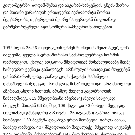
კილომეტრში, აღდამ-შუშას და ასკარან-ხანკენდის გზებს შორის
და მთიანი ყარაბაღის ერთადერთ აეროპორტს შორის
მდებარეობს, თებერვლის მეორე ნახევრიდან მთლიანად
გარშემორტყმული იყო სომხური სამხედრო ნაწილებით.
1992 წლის 25-26 თებერვლის ღამეს სომხეთის შეიარაღებულმა
ძალებმა, ყველა საერთაშორისო სამართლებრივი ნორმის
დარღვევით, ქალაქ ხოჯალის მშვიდობიან მოსახლეობაზე მძიმე
სამხედრო ტექნიკა განალაგეს, არნახული სისასტიკით მოექცნენ
და ბარბაროსულად გაანადგურეს ქალაქი. საშინელი
დანაშაულის შედეგად, რომელიც მიმართული იყო არა მხოლოდ
აზერბაიჯანელი ხალხის, არამედ მთელი კაცობრიობის
წინააღმდეგ, 613 მშვიდობიანი აზერბაიჯანელი სასტიკად
მოკლეს, მათგან 63 ბავშვი, 106 ქალი და 70 მოხუცი. შედეგად
მთლიანად განადგურდა 8 ოჯახი, 25 ბავშვმა დაკარგა ორივე
მშობელი, 130 ბავშვმა დაკარგა ერთი მშობელი. გარდა ამისა,
მძიმედ დაშავდა 487 მშვიდობიანი მოქალაქე, მძევლად აიყვანეს
1275 ადამიანი. მძევლებიდან 150, მათ შორის 68 ქალისა და 26