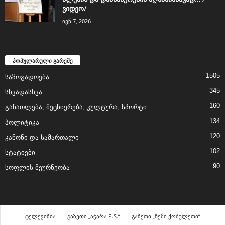
ვიდეო/
ივნ 7, 2026
პოპულარული გარეშე
1505
საზოგადოება
345
სხვადასხვა
160
განათლება, მეცნიერება, კულტურა, სპორტი
134
პოლიტიკა
120
კანონი და სამართალი
102
სტატიები
90
სოფლის მეურნეობა
ტელევიზია
გაზეთი „აჭარა P.S.“
გაზეთი „ჩემი ქობულეთი“