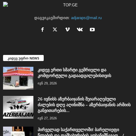
დაგვიკავშირდით:
adjaraps@mail.ru
კიდევ უფრო NEWS
კიდევ ერთი სმარტი გემრიელი და
კომფორტული გადაადგილებისთვის
ივნ 29, 2026
26 ივნისს აზერბაიჯანის შეიარაღებული
ძალების დღე აღინიშნა – აზერბაიჯანის არმიის
განვითარების...
ივნ 27, 2026
პირველად საქართველოში! ბარელიეფი
წლების და დამსახურების აღსანიშნავად… /