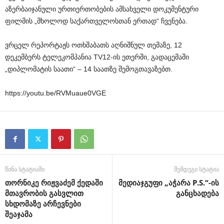
აზერბაიჯანული ურთიერთობების ამსახველი დოკუმენტური
ფილმის „მხოლოდ საქართველოსთან ერთად“ ჩვენება.
ვრცელ რეპორტაჟს ოთხშაბათს აღნიშნულ თემაზე, 12
დეკემბერს ტელეკომპანია TV12-ის ეთერში, გადაცემაში
„დიპლომატის საათი“ – 14 საათზე შემოგთავაზებთ.
https://youtu.be/RVMuaue0VGE
წინა სტატიაში
შემდეგი სტატია
თორნიკე რიჟვაძემ ქედაში
მედიაჯგუფი „აჭარა P.S.“-ის
მთავრობის გასვლით
განცხადება
სხდომაზე არჩევნები
შეაჯამა