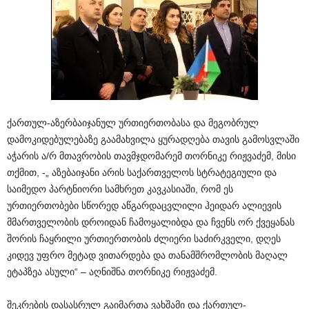
ქართულ-აზერბაიჯანულ ურთიერთობასა და მეგობრულ
დამოკიდებულებაზე გაამახვილა ყურადღება თავის გამოსვლაში
აჭარის ა/რ მთავრობის თავმჯდომარემ თორნიკე რიჟვაძემ, მისი
თქმით, -„ აზებაიჯანი არის საქართველოს სტრატეგიული და
საიმედო პარტნიორი სამხრეთ კავკასიაში, რომ ეს
ურთიერთობები სწორედ აწგარდაცვლილი ჰეიდარ ალიევის
მმართველობის დროიდან ჩამოყალიბდა და ჩვენს ორ ქვეყანას
შორის ჩაყრილი ურთიერთობის ძლიერი საძირკველი, დღეს
კიდევ უფრო მეტად ვითარდება და თანამშრომლობის მაღალ
ეტაპზეა ასული“ – აღნიშნა თორნიკე რიჟვაძემ.
შეკრების დასასრულ გაიმართა ვახშამი და ქართულ-