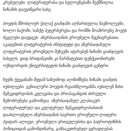
კრებულები. ლიტერატურასა და ხელოვნებაში შექმნილია
ნიზამის დაუვიწყარი სახე.
პოეტის მშობლიურ ქალაქ გიანჯაში აღმართულია მავზოლეუმი,
ხოლო ბაქოში, სანქტ პეტერბურგსა და რომში მოაზროვნე პოეტს
ძეგლები დაუდგეს. აზერბააიჯანის ეროვნული მეცნიერებათა
აკადემიის ლიტერატურის ინსტიტუტი და აზერბაიჯანული
ლიტერატურის ეროვნული მუზეუმი ატარებენ ნიზამი გიანჯიევის
სახელს. დიდ ბრიტანეთში კი წარმატებით ფუნქციონირებს
ოქსფორდის უნივერსიტეტის ნიზამი გიანჯიევის ცენტრი.
ჩვენს ქვეყანაში მუდამ საზეიმოდ აღინიშნება ნიზამი გიანჯის
იუბილეები. გენიალური პოეტის რვაასწლოვანმა იუბილემ მისი
მემკვიდრეობის კვლევისა და პროპაგანდის ძირეული
შემობრუნება გამოიწვია. აზერბაიჯანულ კლასიკურ
ლიტერატურულ და კულტურულ მემკვიდრეობასთან
დაახლოებული აზერბაიჯანის საერთო ეროვნული ლიდერი
ჰეიდარ ალიევი, ეროვნული ერთგულებისა და პატრიოტიზმის
პოზიციიდან გამომდინარე, განსაკუთრებულ ყურადღებას