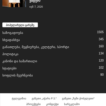
ვიდეო/
ივნ 7, 2026
პოპულარული გარეშე
1505
საზოგადოება
345
სხვადასხვა
160
განათლება, მეცნიერება, კულტურა, სპორტი
134
პოლიტიკა
120
კანონი და სამართალი
102
სტატიები
90
სოფლის მეურნეობა
ტელევიზია
გაზეთი „აჭარა P.S.“
გაზეთი „ჩემი ქობულეთი“
პროექტები
კონტაქტი
სარეკლამო