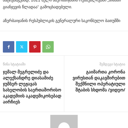
პატივსაგებად, 2021 წელი აზერბაიჯანის რესპუბლიკაში „ნიზამი
გიანჯევის წლადაა“ გამოცხადებული.
აზერბაიჯანის რესპუბლიკის გენერალური საკონსულო ბათუმში
წინა სტატიაში
შემდეგი სტატია
ჯემალ მეგრელიძე და
გაიმართა კორონა
ალექსანდრე დიასამიძე
ვირუსთან დაკავშირებით
ჯუმბერ ლეჟავას
შექმნილი ოპერატიული
სახელობის საერთაშორისო
შტაბის სხდომა /ვიდეო/
აკადემიის აკადემიკოსებად
აირჩიეს