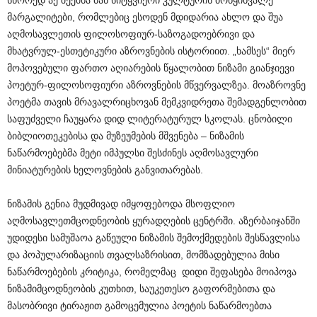
სწორედ აქ შექმნა მან სიტყვიერი კულტურის ბრწყინვალე
მარგალიტები, რომლებიც ესოდენ მდიდარია ახლო და შუა
აღმოსავლეთის ფილოსოფიურ-საზოგადოებრივი და
მხატვრულ-ესთეტიკური აზროვნების ისტორიით. „ხამსეს“ მიერ
მოპოვებული ფართო აღიარების წყალობით ნიზამი გიანჯიევი
პოეტურ-ფილოსოფიური აზროვნების მწვერვალზეა. მოაზროვნე
პოეტმა თავის მრავალრიცხოვან მემკვიდრეთა შემადგენლობით
საფუძველი ჩაუყარა დიდ ლიტერატურულ სკოლას. ცნობილი
ბიბლიოთეკებისა და მუზეუმების მშვენება – ნიზამის
ნაწარმოებებმა მეტი იმპულსი შესძინეს აღმოსავლური
მინიატურების ხელოვნების განვითარებას.
ნიზამის გენია მუდმივად იმყოფებოდა მსოფლიო
აღმოსავლეთმცოდნეობის ყურადღების ცენტრში. აზერბაიჯანში
უდიდესი სამუშაოა გაწეული ნიზამის შემოქმედების შესწავლისა
და პოპულარიზაციის თვალსაზრისით, მომზადებულია მისი
ნაწარმოებების კრიტიკა, რომელმაც დიდი შეფასება მოიპოვა
ნიზამიმცოდნეობის კუთხით, საუკეთესო გაფორმებითა და
მასობრივი ტირაჟით გამოცემულია პოეტის ნაწარმოებთა