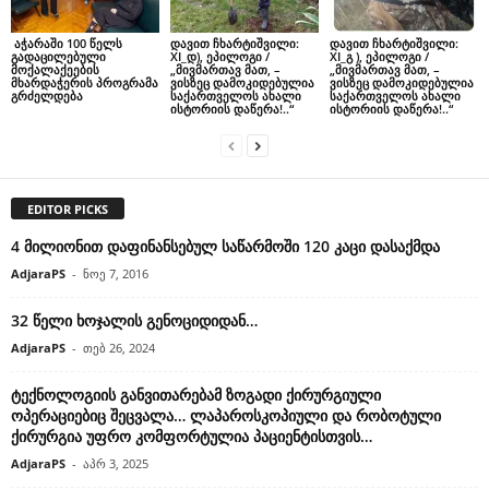
აჭარაში 100 წელს
დავით ჩხარტიშვილი:
დავით ჩხარტიშვილი:
გადაცილებული
XI_დ), ეპილოგი /
XI_გ ), ეპილოგი /
მოქალაქეების
„მივმართავ მათ, –
„მივმართავ მათ, –
მხარდაჭერის პროგრამა
ვისზეც დამოკიდებულია
ვისზეც დამოკიდებულია
გრძელდება
საქართველოს ახალი
საქართველოს ახალი
ისტორიის დაწერა!..“
ისტორიის დაწერა!..“
EDITOR PICKS
4 მილიონით დაფინანსებულ საწარმოში 120 კაცი დასაქმდა
AdjaraPS
-
ნოე 7, 2016
32 წელი ხოჯალის გენოციდიდან…
AdjaraPS
-
თებ 26, 2024
ტექნოლოგიის განვითარებამ ზოგადი ქირურგიული
ოპერაციებიც შეცვალა… ლაპაროსკოპიული და რობოტული
ქირურგია უფრო კომფორტულია პაციენტისთვის…
AdjaraPS
-
აპრ 3, 2025