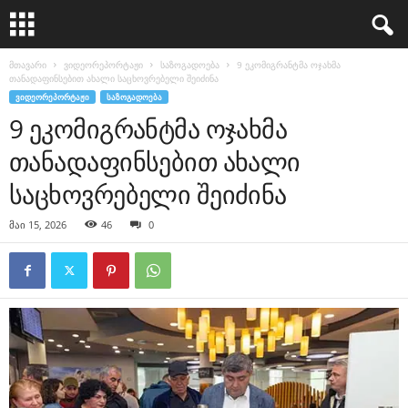
მთავარი
ვიდეორეპორტაჟი
საზოგადოება
9 ეკომიგრანტმა ოჯახმა
თანადაფინსებით ახალი საცხოვრებელი შეიძინა
ᲕᲘᲓᲔᲝᲠᲔᲞᲝᲠᲢᲐᲟᲘ
ᲡᲐᲖᲝᲒᲐᲓᲝᲔᲑᲐ
9 ეკომიგრანტმა ოჯახმა
თანადაფინსებით ახალი
საცხოვრებელი შეიძინა
მაი 15, 2026
46
0