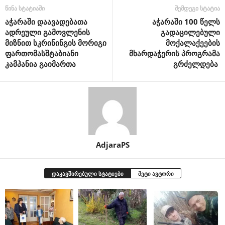
წინა სტატიაში
შემდეგი სტატია
აჭარაში დაავადებათა
აჭარაში 100 წელს
ადრეული გამოვლენის
გადაცილებული
მიზნით სკრინინგის მორიგი
მოქალაქეების
ფართომასშტაბიანი
მხარდაჭერის პროგრამა
კამპანია გაიმართა
გრძელდება
AdjaraPS
დაკავშირებული სტატიები
მეტი ავტორი