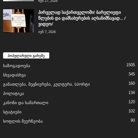
ივნ 27, 2026
პირველად საქართველოში! ბარელიეფი
წლების და დამსახურების აღსანიშნავად… /
ვიდეო/
ივნ 7, 2026
პოპულარული გარეშე
1505
საზოგადოება
345
სხვადასხვა
160
განათლება, მეცნიერება, კულტურა, სპორტი
134
პოლიტიკა
120
კანონი და სამართალი
102
სტატიები
90
სოფლის მეურნეობა