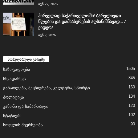
ივნ 27, 2026
პირველად საქართველოში! ბარელიეფი
წლების და დამსახურების აღსანიშნავად… /
ვიდეო/
ივნ 7, 2026
პოპულარული გარეშე
1505
საზოგადოება
345
სხვადასხვა
160
განათლება, მეცნიერება, კულტურა, სპორტი
134
პოლიტიკა
120
კანონი და სამართალი
102
სტატიები
90
სოფლის მეურნეობა