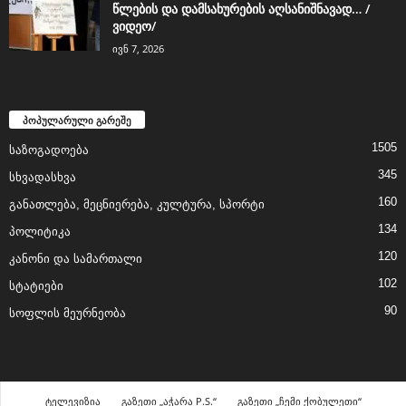
წლების და დამსახურების აღსანიშნავად… /
ვიდეო/
ივნ 7, 2026
პოპულარული გარეშე
1505
საზოგადოება
345
სხვადასხვა
160
განათლება, მეცნიერება, კულტურა, სპორტი
134
პოლიტიკა
120
კანონი და სამართალი
102
სტატიები
90
სოფლის მეურნეობა
ტელევიზია
გაზეთი „აჭარა P.S.“
გაზეთი „ჩემი ქობულეთი“