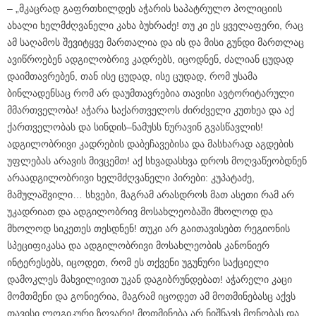
– „მკაცრად გაფრთხილდეს აჭარის საპატრულო პოლიციის
ახალი ხელმძღვანელი კახა ბუხრაძე! თუ კი ეს ყველაფერი, რაც
ამ საღამოს შევიტყვე მართალია და ის და მისი გუნდი მართლაც
ავიწროებენ ადგილობრივ კადრებს, იცოდნენ, ძალიან ცუდად
დაიმთავრებენ, თან ისე ცუდად, ისე ცუდად, რომ უსამა
ბინლადენსაც რომ არ დაუმთავრებია თავისი ავტორიტარული
მმართველობა! აჭარა საქართველოს ძირძველი კუთხეა და აქ
ქართველობას და სინდის–ნამუსს ნურავინ გვასწავლის!
ადგილობრივი კადრების დაბეჩავებისა და მასხარად აგდების
უფლებას არავის მივცემთ! აქ სხვადასხვა დროს მოღვაწეობდნენ
არაადგილობრივი ხელმძღვანელი პირები: კუპატაძე,
მამულაშვილი… სხვები, მაგრამ არასდროს მათ ასეთი რამ არ
უკადრიათ და ადგილობრივ მოსახლეობაში მხოლოდ და
მხოლოდ სიკეთეს თესდნენ! თუკი არ გაითავისებთ რეგიონის
სპეციფიკასა და ადგილობრივი მოსახლეობის კანონიერ
ინტერესებს, იცოდეთ, რომ ეს თქვენი უგუნური საქციელი
დამოკლეს მახვილივით უკან დაგიბრუნდებათ! აჭარელი კაცი
მომთმენი და გონიერია, მაგრამ იცოდეთ ამ მოთმინებასც აქვს
თავისი ლოგიკური ზღვარი! მოთმინება არ ნიშნავს მონობას და