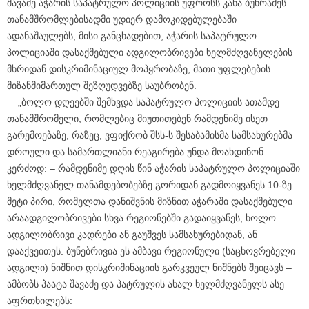
შავაძე აჭარის საპატრულო პოლიციის უფროსს კახა ბუხრაძეს
თანამშრომლებისადმი უდიერ დამოკიდებულებაში
ადანაშაულებს, მისი განცხადებით, აჭარის საპატრულო
პოლიციაში დასაქმებული ადგილობრივები ხელმძღვანელების
მხრიდან დისკრიმინაციულ მოპყრობაზე, მათი უფლებების
მიზანმიმართულ შეზღუდვებზე საუბრობენ.
– „ბოლო დღეებში შემხვდა საპატრულო პოლიციის ათამდე
თანამშრომელი, რომლებიც მიუთითებენ რამდენიმე ისეთ
გარემოებაზე, რაზეც, ვფიქრობ შსს-ს შესაბამისმა სამსახურებმა
დროული და სამართლიანი რეაგირება უნდა მოახდინონ.
კერძოდ: – რამდენიმე დღის წინ აჭარის საპატრულო პოლიციაში
ხელმძღვანელ თანამდებობებზე გორიდან გადმოიყვანეს 10-ზე
მეტი პირი, რომელთა დანიშვნის მიზნით აჭარაში დასაქმებული
არაადგილობრივები სხვა რეგიონებში გადაიყვანეს, ხოლო
ადგილობრივი კადრები ან გაუშვეს სამსახურებიდან, ან
დააქვეითეს. ბუნებრივია ეს ამბავი რეგიონული (საცხოვრებელი
ადგილი) ნიშნით დისკრიმინაციის გარკვეულ ნიშნებს შეიცავს –
ამბობს პაატა შავაძე და პატრულის ახალ ხელმძღვანელს ასე
აფრთხილებს: