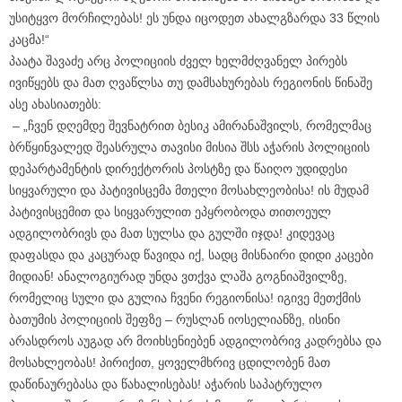
უსიტყვო მორჩილებას! ეს უნდა იცოდეთ ახალგზარდა 33 წლის
კაცმა!“
პაატა შავაძე არც პოლიციის ძველ ხელმძღვანელ პირებს
ივიწყებს და მათ ღვაწლსა თუ დამსახურებას რეგიონის წინაშე
ასე ახასიათებს:
– „ჩვენ დღემდე შევნატრით ბესიკ ამირანაშვილს, რომელმაც
ბრწყინვალედ შეასრულა თავისი მისია შსს აჭარის პოლიციის
დეპარტამენტის დირექტორის პოსტზე და წაიღო უდიდესი
სიყვარული და პატივისცემა მთელი მოსახლეობისა! ის მუდამ
პატივისცემით და სიყვარულით ეპყრობოდა თითოეულ
ადგილობრივს და მათ სულსა და გულში იჯდა! კიდევაც
დაფასდა და კაცურად წავიდა იქ, სადც მისნაირი დიდი კაცები
მიდიან! ანალოგიურად უნდა ვთქვა ლაშა გოგნიაშვილზე,
რომელიც სული და გულია ჩვენი რეგიონისა! იგივე მეთქმის
ბათუმის პოლიციის შეფზე – რუსლან იოსელიანზე, ისინი
არასდროს აუგად არ მოიხსენიებენ ადგილობრივ კადრებსა და
მოსახლეობას! პირიქით, ყოველმხრივ ცდილობენ მათ
დაწინაურებასა და წახალისებას! აჭარის საპატრულო