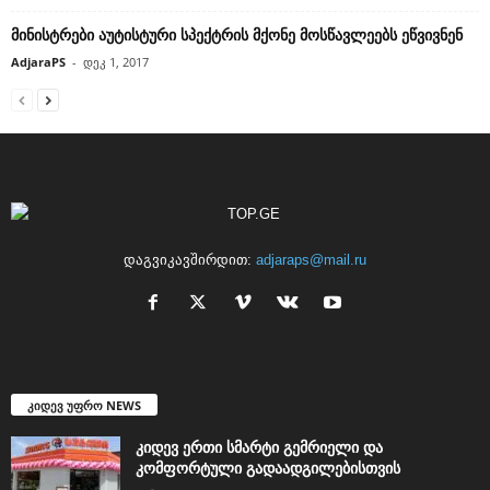
მინისტრები აუტისტური სპექტრის მქონე მოსწავლეებს ეწვივნენ
AdjaraPS
-
დეკ 1, 2017
დაგვიკავშირდით:
adjaraps@mail.ru
კიდევ უფრო NEWS
კიდევ ერთი სმარტი გემრიელი და
კომფორტული გადაადგილებისთვის