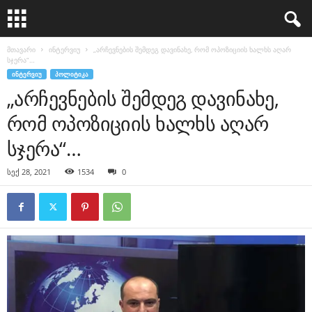
მთავარი
ინტერვიუ
„არჩევნების შემდეგ დავინახე, რომ ოპოზიციის ხალხს აღარ
სჯერა“…
ᲘᲜᲢᲔᲠᲕᲘᲣ
ᲞᲝᲚᲘᲢᲘᲙᲐ
„არჩევნების შემდეგ დავინახე,
რომ ოპოზიციის ხალხს აღარ
სჯერა“…
სექ 28, 2021
1534
0