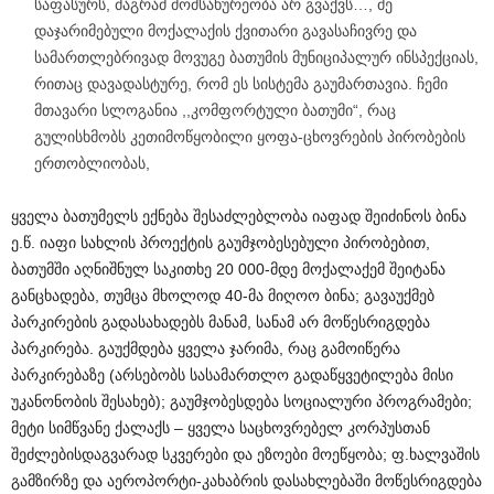
საფასურს, მაგრამ მომსახურეობა არ გვაქვს…, მე
დაჯარიმებული მოქალაქის ქვითარი გავასაჩივრე და
სამართლებრივად მოვუგე ბათუმის მუნიციპალურ ინსპექციას,
რითაც დავადასტურე, რომ ეს სისტემა გაუმართავია. ჩემი
მთავარი სლოგანია ,,კომფორტული ბათუმი“, რაც
გულისხმობს კეთიმოწყობილი ყოფა-ცხოვრების პირობების
ერთობლიობას,
ყველა ბათუმელს ექნება შესაძლებლობა იაფად შეიძინოს ბინა
ე.წ. იაფი სახლის პროექტის გაუმჯობესებული პირობებით,
ბათუმში აღნიშნულ საკითხე 20 000-მდე მოქალაქემ შეიტანა
განცხადება, თუმცა მხოლოდ 40-მა მიღოო ბინა; გავაუქმებ
პარკირების გადასახადებს მანამ, სანამ არ მოწესრიგდება
პარკირება. გაუქმდება ყველა ჯარიმა, რაც გამოიწერა
პარკირებაზე (არსებობს სასამართლო გადაწყვეტილება მისი
უკანონობის შესახებ); გაუმჯობესდება სოციალური პროგრამები;
მეტი სიმწვანე ქალაქს – ყველა საცხოვრებელ კორპუსთან
შეძლებისდაგვარად სკვერები და ეზოები მოეწყობა; ფ.ხალვაშის
გამზირზე და აეროპორტი-კახაბრის დასახლებაში მოწესრიგდება