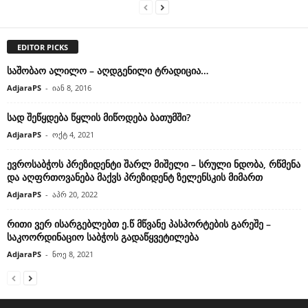
EDITOR PICKS
საშობაო ალილო – აღდგენილი ტრადიცია…
AdjaraPS
-
იან 8, 2016
სად შეწყდება წყლის მიწოდება ბათუმში?
AdjaraPS
-
ოქტ 4, 2021
ევროსაბჭოს პრეზიდენტი შარლ მიშელი – სრული ნდობა, რწმენა
და აღფრთოვანება მაქვს პრეზიდენტ ზელენსკის მიმართ
AdjaraPS
-
აპრ 20, 2022
რითი ვერ ისარგებლებთ ე.წ მწვანე პასპორტების გარეშე –
საკოორდინაციო საბჭოს გადაწყვეტილება
AdjaraPS
-
ნოე 8, 2021