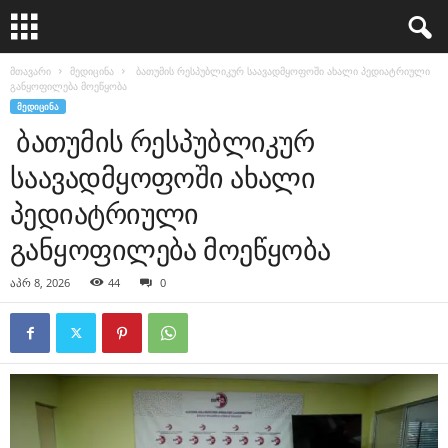
მთავარი
მედიცინა
ბათუმის რესპუბლიკურ საავადმყოფოში ახალი პედიატრიული
განყოფილება მოეწყობა
ᲛᲔᲓᲘᲪᲘᲜᲐ
ბათუმის რესპუბლიკურ
საავადმყოფოში ახალი
პედიატრიული
განყოფილება მოეწყობა
აპრ 8, 2026
44
0