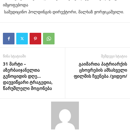
იმყოფებოდა
სამედიცინო ჰოლდინგის დირექტორი, მალხაზ ჟორჟიკაშვილი.
წინა სტატიაში
შემდეგი სტატია
31 მარტი –
გაიმართა პატრიარქის
აზერბაიჯანელთა
ცხოვრების ამსახველი
გენოციდის დღე…
ფილმის ჩვენება /ვიდეო/
დაუვიწყარი ტრაგედია,
წარუშლელი მოგონება