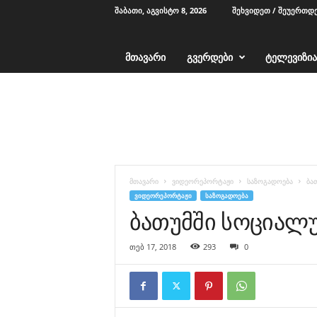
ᲨᲐᲑᲐᲗᲘ, ᲐᲒᲕᲘᲡᲢᲝ 8, 2026
ᲨᲔᲮᲕᲘᲓᲔᲗ / ᲨᲔᲣᲔᲠᲗᲓ
ᲛᲗᲐᲕᲐᲠᲘ
ᲒᲕᲔᲠᲓᲔᲑᲘ
ᲢᲔᲚᲔᲕᲘᲖᲘᲐ
T
V
1
2
-
ა
ჭ
მთავარი
ვიდეორეპორტაჟი
საზოგადოება
ბა
ა
ᲕᲘᲓᲔᲝᲠᲔᲞᲝᲠᲢᲐᲟᲘ
ᲡᲐᲖᲝᲒᲐᲓᲝᲔᲑᲐ
რ
ბათუმში სოციალუ
ა
თებ 17, 2018
293
0