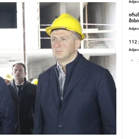
Adjar
ირა
მისი
Adjar
112
Adjar