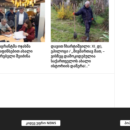
იგრანტმა ოჯახმა
დავით ჩხარტიშვილი: XI_დ),
აფინსებით ახალი
ეპილოგი / „მივმართავ მათ, –
რებელი შეიძინა
ვისზეც დამოკიდებულია
საქართველოს ახალი
ისტორიის დაწერა!..“
კიდევ უფრო NEWS
პო