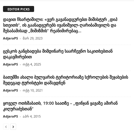
EDITOR PICKS
დავით ჩხარტიშილი: «ვერ გავანადგურებთ მიშისტურ „დიპ
სთეითს“, ის გაანადგურებს ივანიშვილ-ღარიბაშივილს და
შესაბამისად „მიშიზმის“ რეანიმირებაც...
AdjaraPS
-
მარ 29, 2023
ცესკოს განცხადება მიმდინარე საარჩევნო საკითხებთან
დაკავშირებით
AdjaraPS
-
ოქტ 4, 2025
ბათუმში ახალი ბულვარის ტერიტორიაზე სქროლების შეჯახების
შედეგად ტურისტები დაშავდნენ
AdjaraPS
-
ოქტ 10, 2021
ყოველ ოთხშაბათს, 19:00 საათზე – „ფინჯან ყავაზე ამირან
კიღურაძესთან“
AdjaraPS
-
აპრ 4, 2015