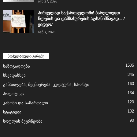
ივნ 27, 2026
პირველად საქართველოში! ბარელიეფი
წლების და დამსახურების აღსანიშნავად… /
ვიდეო/
ივნ 7, 2026
პოპულარული გარეშე
1505
საზოგადოება
345
სხვადასხვა
160
განათლება, მეცნიერება, კულტურა, სპორტი
134
პოლიტიკა
120
კანონი და სამართალი
102
სტატიები
90
სოფლის მეურნეობა