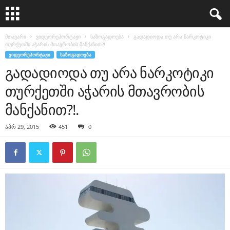
მთავარი
ვიდეორეპორტაჟი
საზოგადოება
გადადიოდა თუ არა ნარკოტიკი
თურქეთში აჭარის მთავრობის მანქანით?!.
ᲕᲘᲓᲔᲝᲠᲔᲞᲝᲠᲢᲐᲟᲘ
ᲡᲐᲖᲝᲒᲐᲓᲝᲔᲑᲐ
გადადიოდა თუ არა ნარკოტიკი
თურქეთში აჭარის მთავრობის
მანქანით?!.
აპრ 29, 2015
451
0