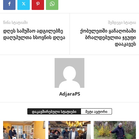
წინა სტატიაში
შემდეგი სტატია
დღეს სამუშაო ადგილებზე
ქობულეთში ყაჩაღობაში
დაღუპულთა ხსოვნის დღეა
ბრალდებულთა ჯგუფი
დააკავეს
AdjaraPS
დაკავშირებული სტატიები
მეტი ავტორი