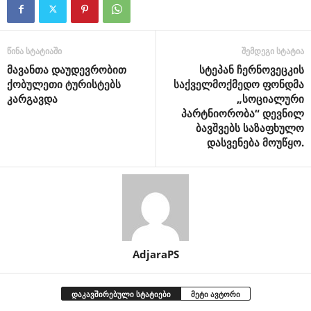
წინა სტატიაში
შემდეგი სტატია
მავანთა დაუდევრობით
სტეპან ჩერნოვეცკის
ქობულეთი ტურისტებს
საქველმოქმედო ფონდმა
კარგავდა
„სოციალური
პარტნიორობა“ დევნილ
ბავშვებს საზაფხულო
დასვენება მოუწყო.
AdjaraPS
დაკავშირებული სტატიები
მეტი ავტორი