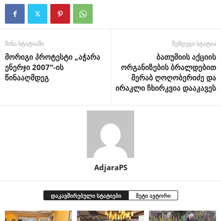
წინა სტატიაში
შემდეგი სტატია
მორიგი პროტესტი „აჭარა
ბათუმიის აქციის
ენერჯი 2007“-ის
ორგანიზების ბრალდებით
წინააღმდეგ
მერაბ ღოღობერიძე და
ირაკლი ჩხირკვია დააკავეს
AdjaraPS
დაკავშირებული სტატიები
მეტი ავტორი