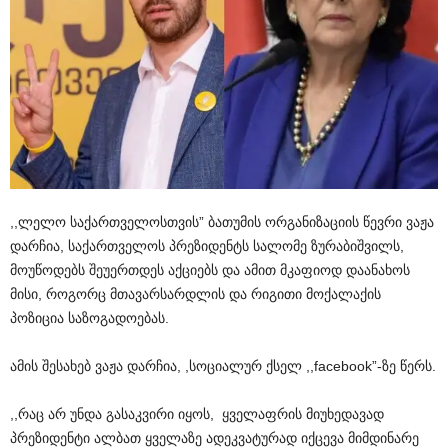
,,
ლელო
საქართველოსთვის
”
ბათუმის
ორგანიზაციის
წევრი
ვაჟა
დარჩია
,
საქართველოს
პრეზიდენტს
სალომე
ზურაბიშვილს
,
მოუწოდებს
შეუერთდეს
აქციებს
და
ამით
მკაფიოდ
დაანახოს
მისი
,
როგორც
მთავარსარდლის
და
რიგითი
მოქალაქის
პოზიცია
საზოგადოებას
.
ამის
შესახებ
ვაჟა
დარჩია
, ,
სოციალურ
ქსელ
,,facebook”-
ზე
წერს
.
,,
რაც
არ
უნდა
გასაკვირი
იყოს
,
ყველაფრის
მიუხედავად
პრეზიდენტი
ალბათ
ყველაზე
ადეკვატურად
იქცევა
მიმდინარე