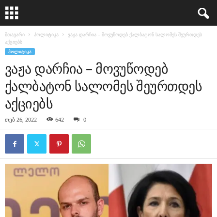
მთავარი
პოლიტიკა
ვაჟა დარჩია – მოვუწოდებ ქალბატონ სალომეს შეურთდეს
აქციებს
ᲞᲝᲚᲘᲢᲘᲙᲐ
ვაჟა დარჩია – მოვუწოდებ
ქალბატონ სალომეს შეურთდეს
აქციებს
თებ 26, 2022
642
0