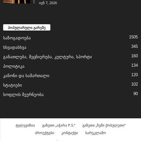
ივნ 7, 2026
პოპულარული გარეშე
1505
საზოგადოება
345
სხვადასხვა
160
განათლება, მეცნიერება, კულტურა, სპორტი
134
პოლიტიკა
120
კანონი და სამართალი
102
სტატიები
90
სოფლის მეურნეობა
ტელევიზია
გაზეთი „აჭარა P.S.“
გაზეთი „ჩემი ქობულეთი“
პროექტები
კონტაქტი
სარეკლამო