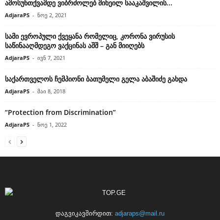
ამოსუნთქვამდე ვიბრძოლებ მიხეილ სააკაშვილის...
AdjaraPS
-
ნოე 2, 2021
სამი ევროპული ქვეყანა რომელიც, კორონა ვირუსის
საწინააღმდეგო ვაქცინას აშშ – გან მიიღებს
AdjaraPS
-
ივნ 7, 2021
საქართველოს ჩემპიონი ბათუმელი გელა აბაშიძე გახდა
AdjaraPS
-
მაი 8, 2018
“Protection from Discrimination”
AdjaraPS
-
ნოე 1, 2022
დაგვიკავშირდით:
adjaraps@mail.ru