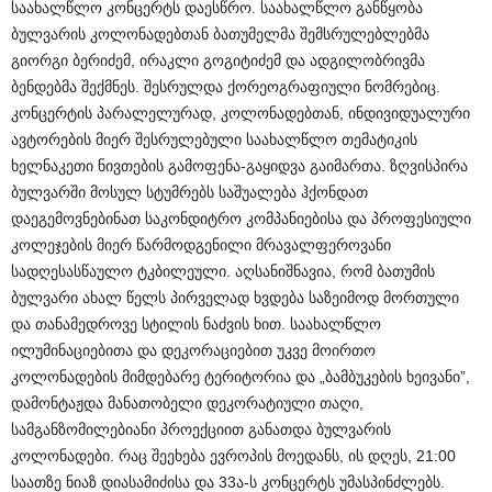
საახალწლო კონცერტს დაესწრო. საახალწლო განწყობა
ბულვარის კოლონადებთან ბათუმელმა შემსრულებლებმა
გიორგი ბერიძემ, ირაკლი გოგიტიძემ და ადგილობრივმა
ბენდებმა შექმნეს. შესრულდა ქორეოგრაფიული ნომრებიც.
კონცერტის პარალელურად, კოლონადებთან, ინდივიდუალური
ავტორების მიერ შესრულებული საახალწლო თემატიკის
ხელნაკეთი ნივთების გამოფენა-გაყიდვა გაიმართა. ზღვისპირა
ბულვარში მოსულ სტუმრებს საშუალება ჰქონდათ
დაეგემოვნებინათ საკონდიტრო კომპანიებისა და პროფესიული
კოლეჯების მიერ წარმოდგენილი მრავალფეროვანი
სადღესასწაულო ტკბილეული. აღსანიშნავია, რომ ბათუმის
ბულვარი ახალ წელს პირველად ხვდება საზეიმოდ მორთული
და თანამედროვე სტილის ნაძვის ხით. საახალწლო
ილუმინაციებითა და დეკორაციებით უკვე მოირთო
კოლონადების მიმდებარე ტერიტორია და „ბამბუკების ხეივანი”,
დამონტაჟდა მანათობელი დეკორატიული თაღი,
სამგანზომილებიანი პროექციით განათდა ბულვარის
კოლონადები. რაც შეეხება ევროპის მოედანს, ის დღეს, 21:00
საათზე ნიაზ დიასამიძისა და 33ა-ს კონცერტს უმასპინძლებს.