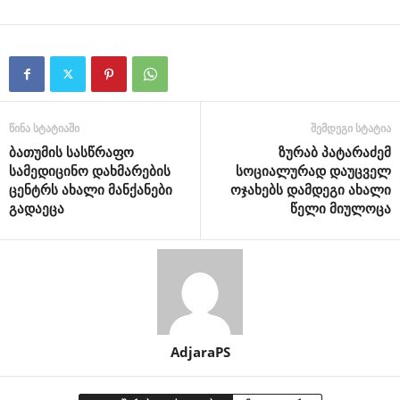
წინა სტატიაში
შემდეგი სტატია
ბათუმის სასწრაფო
ზურაბ პატარაძემ
სამედიცინო დახმარების
სოციალურად დაუცველ
ცენტრს ახალი მანქანები
ოჯახებს დამდეგი ახალი
გადაეცა
წელი მიულოცა
AdjaraPS