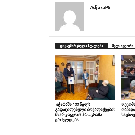
AdjaraPS
დაკავშირებული სტატიები
მეტი ავტორი
აჭარაში 100 წელს
9 ეკომ
გადაცილებული მოქალაქეების
თანად
მხარდაჭერის პროგრამა
საცხოვ
გრძელდება