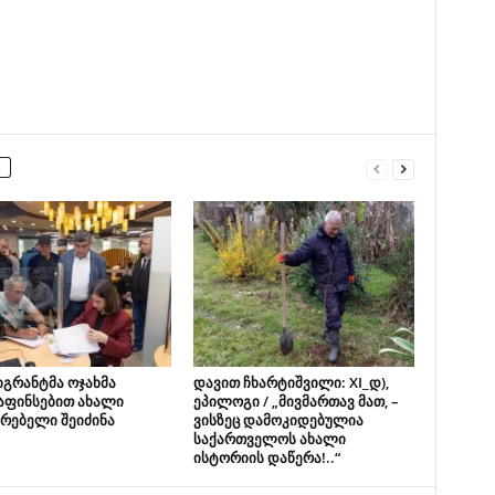
იგრანტმა ოჯახმა
დავით ჩხარტიშვილი: XI_დ),
აფინსებით ახალი
ეპილოგი / „მივმართავ მათ, –
რებელი შეიძინა
ვისზეც დამოკიდებულია
საქართველოს ახალი
ისტორიის დაწერა!..“