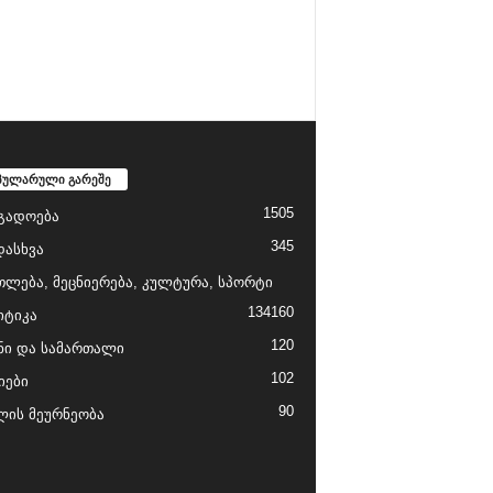
პულარული გარეშე
1505
გადოება
345
დასხვა
თლება, მეცნიერება, კულტურა, სპორტი
134
160
ტიკა
120
ნი და სამართალი
102
იები
90
ის მეურნეობა