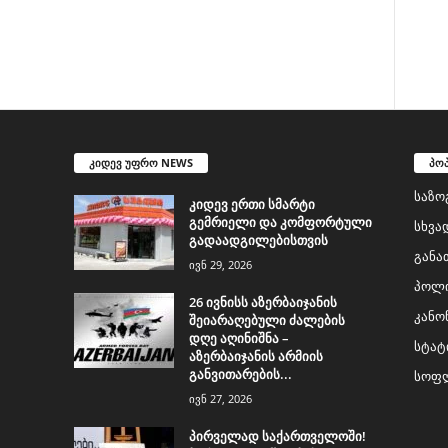
კიდევ უფრო NEWS
პო
საზო
კიდევ ერთი სმარტი
გემრიელი და კომფორტული
სხვა
გადაადგილებისთვის
განა
ივნ 29, 2026
პოლი
26 ივნისს აზერბაიჯანის
კანო
შეიარაღებული ძალების
დღე აღინიშნა –
სტატ
აზერბაიჯანის არმიის
განვითარების...
სოფლ
ივნ 27, 2026
პირველად საქართველოში!