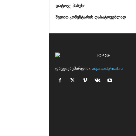
დატოვე პასუხი
შედით კომენტარის დასატოვებლად
დაგვიკავშირდით:
adjaraps@mail.ru