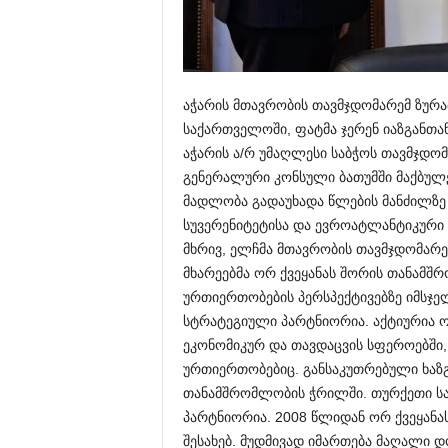
აჭარის მთავრობის თავმჯდომარემ ზურა
საქართველოში, ფატმა ჯერენ იაზგანთან
აჭარის ა/რ უმაღლესი საბჭოს თავმჯდო
გენერალური კონსული ბათუმში მაქბულე
მადლობა გადაუხადა წლების მანძილზ
სუვერენიტეტისა და ევროატლანტიკური 
მხრივ, ელჩმა მთავრობის თავმჯდომარე
მხარეებმა ორ ქვეყანას შორის თანამშ
ურთიერთობების პერსპექტივებზე იმსჯე
სტრატეგიული პარტნიორია. აქტიურია 
ეკონომიკურ და თავდაცვის სფეროებში,
ურთიერთობებიც. განსაკუთრებული ხაზ
თანამშრომლობის ჭრილში. თურქეთი ს
პარტნიორია. 2008 წლიდან ორ ქვეყანა
შესახებ. მუდმივად იმართება მაღალი 