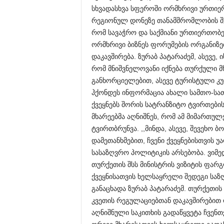
სხვადასხვა სფეროში ორმხრივი ურთიერ
რეგიონულ დონეზე თანამშრომლობის შეს
რომ სავაჭრო და საქმიანი ურთიერთობ
ორმხრივი ბიზნეს ფორუმების ორგანიზებ
დაკავშირება. ზურაბ პატარაძემ, ასევე,
რომ მნიშვნელოვანი იქნება თურქული მ
განხორციელებით, ასევე ტურისტული კუ
ჰქონდეს ინფორმაცია ახალი სამთო-სათ
ქვეყნებს შორის სატრანზიტო ტვირთები
მხარეებმა აღნიშნეს, რომ ამ მიმართუ
ტვირთბრუნვა. ,,მინდა, ასევე, შევეხო
დამეთანხმებით, ჩვენი ქვეყნებისთვის
სასაზღვრო პოლიტიკის არსებობა. ვიმე
თურქეთის შსს მინისტრის ვიზიტის ფა
ქვეყნისათვის ხელსაყრელი შედეგი საზ
განაცხადა ზურაბ პატარაძემ. თურქეთის
კვეთის რეგულაციებთან დაკავშირებით 
აღნიშნული საკითხის გადაწყვეტა ჩვენ