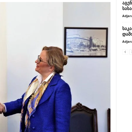
აგენ
სას
Adjar
საკ
დამო
Adjar