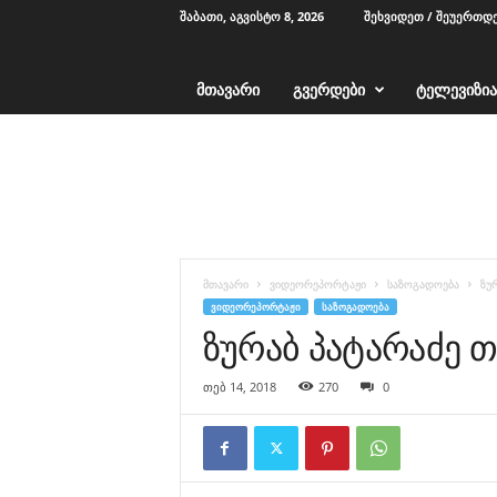
ᲨᲐᲑᲐᲗᲘ, ᲐᲒᲕᲘᲡᲢᲝ 8, 2026
ᲨᲔᲮᲕᲘᲓᲔᲗ / ᲨᲔᲣᲔᲠᲗᲓ
ᲛᲗᲐᲕᲐᲠᲘ
ᲒᲕᲔᲠᲓᲔᲑᲘ
ᲢᲔᲚᲔᲕᲘᲖᲘᲐ
T
V
1
2
-
ა
ჭ
მთავარი
ვიდეორეპორტაჟი
საზოგადოება
ზუ
ა
ᲕᲘᲓᲔᲝᲠᲔᲞᲝᲠᲢᲐᲟᲘ
ᲡᲐᲖᲝᲒᲐᲓᲝᲔᲑᲐ
რ
ზურაბ პატარაძე 
ა
თებ 14, 2018
270
0