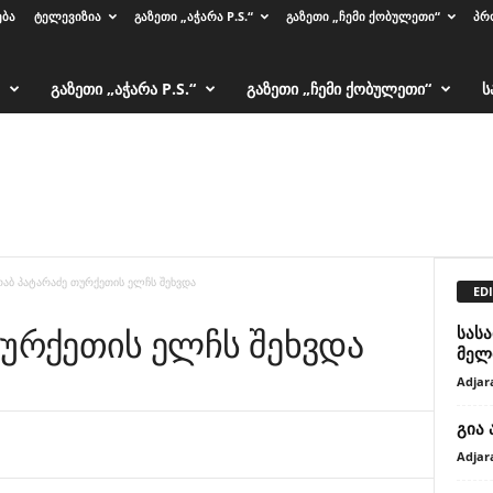
ᲔᲑᲐ
ᲢᲔᲚᲔᲕᲘᲖᲘᲐ
ᲒᲐᲖᲔᲗᲘ „ᲐᲭᲐᲠᲐ P.S.“
ᲒᲐᲖᲔᲗᲘ „ᲩᲔᲛᲘ ᲥᲝᲑᲣᲚᲔᲗᲘ“
ᲞᲠ
ᲒᲐᲖᲔᲗᲘ „ᲐᲭᲐᲠᲐ P.S.“
ᲒᲐᲖᲔᲗᲘ „ᲩᲔᲛᲘ ᲥᲝᲑᲣᲚᲔᲗᲘ“
Ს
რაბ პატარაძე თურქეთის ელჩს შეხვდა
EDI
თურქეთის ელჩს შეხვდა
სას
მელ
Adjar
გია
Adjar