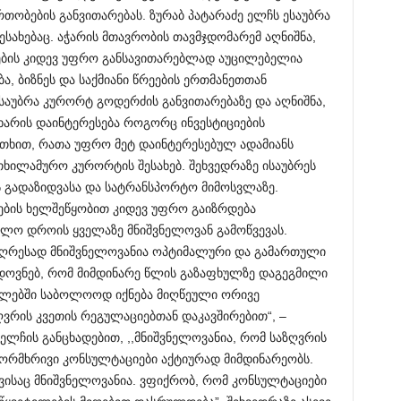
თობების განვითარებას. ზურაბ პატარაძე ელჩს ესაუბრა
ახებაც. აჭარის მთავრობის თავმჯდომარემ აღნიშნა,
ების კიდევ უფრო განსავითარებლად აუცილებელია
ა, ბიზნეს და საქმიანი წრეების ერთმანეთთან
 ისაუბრა კურორტ გოდერძის განვითარებაზე და აღნიშნა,
ხარის დაინტერესება როგორც ინვესტიციების
თხით, რათა უფრო მეტ დაინტერესებულ ადამიანს
ხილამურო კურორტის შესახებ. შეხვედრაზე ისაუბრეს
ს გადაზიდვასა და სატრანსპორტო მიმოსვლაზე.
ლების ხელშეწყობით კიდევ უფრო გაიზრდება
 ბოლო დროის ყველაზე მნიშვნელოვან გამოწვევას.
 უაღრესად მნიშვნელოვანია ოპტიმალური და გამართული
დოვნებ, რომ მიმდინარე წლის გაზაფხულზე დაგეგმილი
რგლებში საბოლოოდ იქნება მიღწეული ორივე
ღვრის კვეთის რეგულაციებთან დაკავშირებით“, –
 ელჩის განცხადებით, ,,მნიშვნელოვანია, რომ საზღვრის
ორმხრივი კონსულტაციები აქტიურად მიმდინარეობს.
თვისაც მნიშვნელოვანია. ვფიქრობ, რომ კონსულტაციები