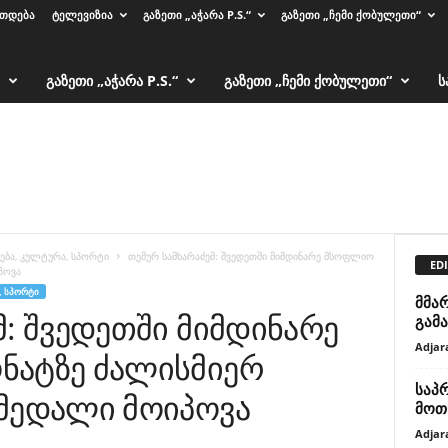
ᲠᲗᲓᲔᲑᲐ
ᲢᲔᲚᲔᲕᲘᲖᲘᲐ
ᲒᲐᲖᲔᲗᲘ „ᲐᲭᲐᲠᲐ P.S.“
ᲒᲐᲖᲔᲗᲘ „ᲩᲔᲛᲘ ᲥᲝᲑᲣᲚᲔᲗᲘ“
ᲒᲐᲖᲔᲗᲘ „ᲐᲭᲐᲠᲐ P.S.“
ᲒᲐᲖᲔᲗᲘ „ᲩᲔᲛᲘ ᲥᲝᲑᲣᲚᲔᲗᲘ“
Ს
ება, კულტურა, სპორტი
თემურ სამხარაძემ: შვედეთში მიმდინარე მსოფლიო
EDI
პოვა
, ᲡᲞᲝᲠᲢᲘ
მმა
მ: შვედეთში მიმდინარე
გამა
Adjar
ნატზე ძალისმიერ
საპრ
 მედალი მოიპოვა
მოთ
Adjar