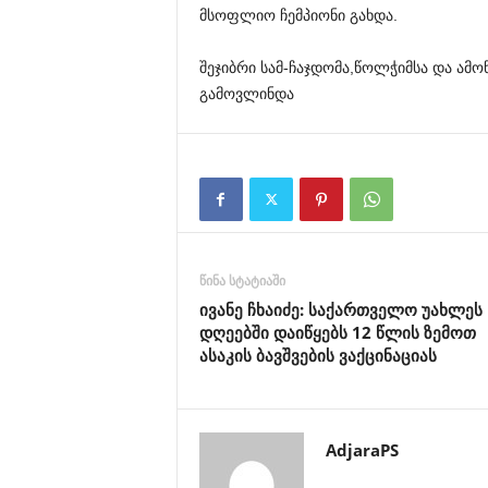
მსოფლიო ჩემპიონი გახდა.
შეჯიბრი სამ-ჩაჯდომა,წოლჭიმსა და ამო
გამოვლინდა
წინა სტატიაში
ივანე ჩხაიძე: საქართველო უახლეს
დღეებში დაიწყებს 12 წლის ზემოთ
ასაკის ბავშვების ვაქცინაციას
AdjaraPS