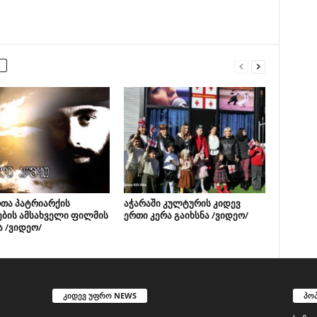
თა პატრიარქის
აჭარაში კულტურის კიდევ
ების ამსახველი ფილმის
ერთი კერა გაიხსნა /ვიდეო/
ა /ვიდეო/
კიდევ უფრო NEWS
პო