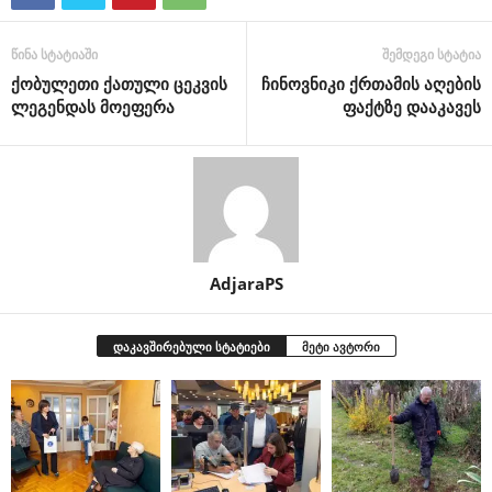
წინა სტატიაში
შემდეგი სტატია
ქობულეთი ქათული ცეკვის
ჩინოვნიკი ქრთამის აღების
ლეგენდას მოეფერა
ფაქტზე დააკავეს
AdjaraPS
დაკავშირებული სტატიები
მეტი ავტორი