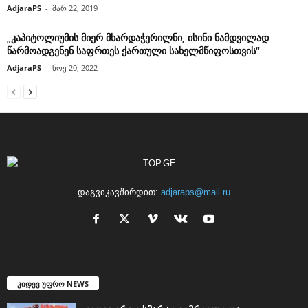
AdjaraPS
-
მარ 22, 2019
„კაპიტოლიუმის მიერ მხარდაჭერილნი, ისინი ნამდვილად
წარმოადგენენ საფრთეს ქართული სახელმწიფოსთვის“
AdjaraPS
-
ნოე 20, 2022
დაგვიკავშირდით:
adjaraps@mail.ru
კიდევ უფრო NEWS