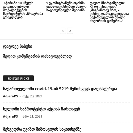
აჭარაში 100 წელს
9 ეკომიგრანტმა ოჯახმა
დავით ჩხარტიშვილი:
გადაცილებული
თანადაფინსებით ახალი
XI_დ), ეპილოგი /
მოქალაქეების
საცხოვრებელი შეიძინა
„მივმართავ მათ, –
მხარდაჭერის პროგრამა
ვისზეც დამოკიდებულია
გრძელდება
საქართველოს ახალი
ისტორიის დაწერა!..“
დატოვე პასუხი
შედით კომენტარის დასატოვებლად
EDITOR PICKS
საქართველოში covid-19-ის 5219 შემთხვევა დადასტურდა
AdjaraPS
-
ოქტ 20, 2021
ხულოში საპროტესტო აქციას მართავენ
AdjaraPS
-
აპრ 21, 2021
შეხვედრა უვიზო მიმოსვლის საკითხებზე