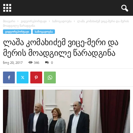
მთავარი
ვიდეორეპორტაჟი
საზოგადოება
ლაშა კომახიძემ ვიცე-მერი და მერის
მოადგილე წარადგინა
ᲕᲘᲓᲔᲝᲠᲔᲞᲝᲠᲢᲐᲟᲘ
ᲡᲐᲖᲝᲒᲐᲓᲝᲔᲑᲐ
ლაშა კომახიძემ ვიცე-მერი და
მერის მოადგილე წარადგინა
ნოე 20, 2017
346
0