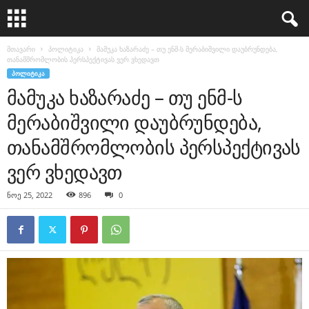
მთავარი
პოლიტიკა
მამუკა ხაზარაძე – თუ ენმ-ს მერაბიშვილი დაუბრუნდება,
თანამშრომლობის პერსპექტივას ვერ ვხედავთ
ᲞᲝᲚᲘᲢᲘᲙᲐ
მამუკა ხაზარაძე – თუ ენმ-ს
მერაბიშვილი დაუბრუნდება,
თანამშრომლობის პერსპექტივას
ვერ ვხედავთ
ნოე 25, 2022
896
0