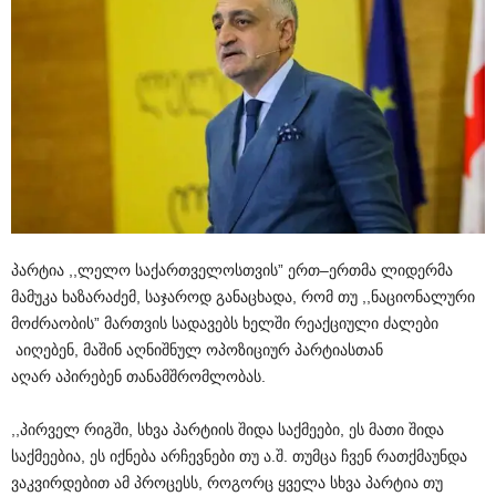
პარტია
,,
ლელო
საქართველოსთვის
”
ერთ
–
ერთმა
ლიდერმა
მამუკა
ხაზარაძემ
,
საჯაროდ
განაცხადა
,
რომ
თუ
,,
ნაციონალური
მოძრაობის
”
მართვის
სადავებს
ხელში
რეაქციული
ძალები
აიღებენ
,
მაშინ
აღნიშნულ
ოპოზიციურ
პარტიასთან
აღარ
აპირებენ
თანამშრომლობას
.
,,
პირველ
რიგში
,
სხვა
პარტიის
შიდა
საქმეები
,
ეს
მათი
შიდა
საქმეებია
,
ეს
იქნება
არჩევნები
თუ
ა
.
შ
.
თუმცა
ჩვენ
რათქმაუნდა
ვაკვირდებით
ამ
პროცესს
,
როგორც
ყველა
სხვა
პარტია
თუ