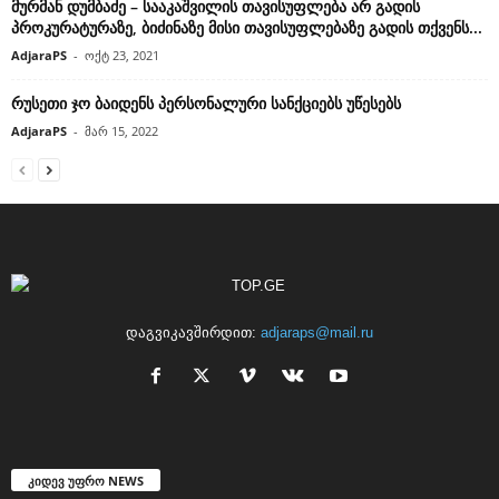
მურმან დუმბაძე – სააკაშვილის თავისუფლება არ გადის
პროკურატურაზე, ბიძინაზე მისი თავისუფლებაზე გადის თქვენს...
AdjaraPS
-
ოქტ 23, 2021
რუსეთი ჯო ბაიდენს პერსონალური სანქციებს უწესებს
AdjaraPS
-
მარ 15, 2022
დაგვიკავშირდით:
adjaraps@mail.ru
კიდევ უფრო NEWS