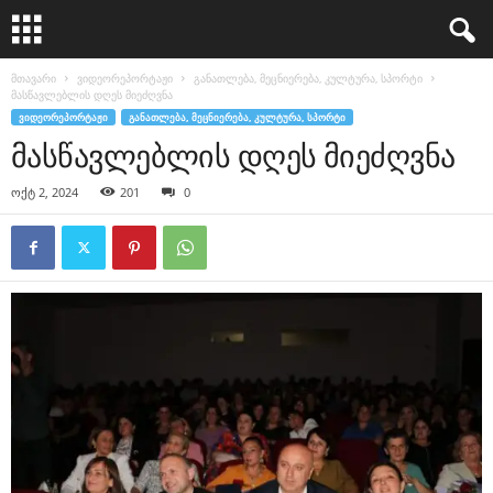
მთავარი
ვიდეორეპორტაჟი
განათლება, მეცნიერება, კულტურა, სპორტი
მასწავლებლის დღეს მიეძღვნა
ᲕᲘᲓᲔᲝᲠᲔᲞᲝᲠᲢᲐᲟᲘ
ᲒᲐᲜᲐᲗᲚᲔᲑᲐ, ᲛᲔᲪᲜᲘᲔᲠᲔᲑᲐ, ᲙᲣᲚᲢᲣᲠᲐ, ᲡᲞᲝᲠᲢᲘ
მასწავლებლის დღეს მიეძღვნა
ოქტ 2, 2024
201
0