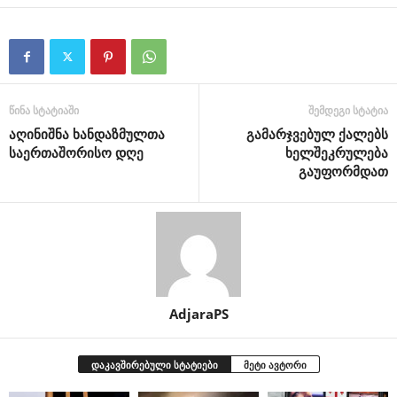
წინა სტატიაში
შემდეგი სტატია
აღინიშნა ხანდაზმულთა
გამარჯვებულ ქალებს
საერთაშორისო დღე
ხელშეკრულება
გაუფორმდათ
AdjaraPS
დაკავშირებული სტატიები
მეტი ავტორი