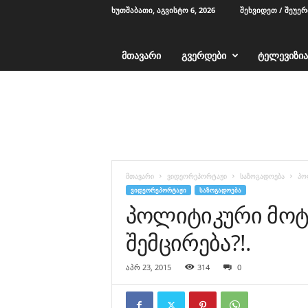
ᲮᲣᲗᲨᲐᲑᲐᲗᲘ, ᲐᲒᲕᲘᲡᲢᲝ 6, 2026
ᲨᲔᲮᲕᲘᲓᲔᲗ / ᲨᲔᲣᲔ
ᲛᲗᲐᲕᲐᲠᲘ
ᲒᲕᲔᲠᲓᲔᲑᲘ
ᲢᲔᲚᲔᲕᲘᲖᲘᲐ
T
V
1
2
-
ა
ჭ
მთავარი
ვიდეორეპორტაჟი
საზოგადოება
პო
ა
ᲕᲘᲓᲔᲝᲠᲔᲞᲝᲠᲢᲐᲟᲘ
ᲡᲐᲖᲝᲒᲐᲓᲝᲔᲑᲐ
რ
პოლიტიკური მოტ
ა
შემცირება?!.
აპრ 23, 2015
314
0