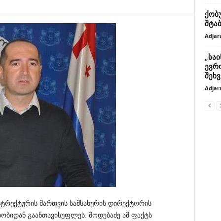
ქობ
შტა
Adjar
„სა
ევრ
შეხ
Adjar
სტრუქტურის მართვის სამსახურის დირექტორის
ობიდან გაანთავისუფლეს. მოდებაძე ამ ფაქტს