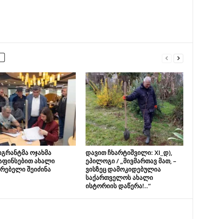
იგრანტმა ოჯახმა
დავით ჩხარტიშვილი: XI_დ),
აფინსებით ახალი
ეპილოგი / „მივმართავ მათ, –
რებელი შეიძინა
ვისზეც დამოკიდებულია
საქართველოს ახალი
ისტორიის დაწერა!..“