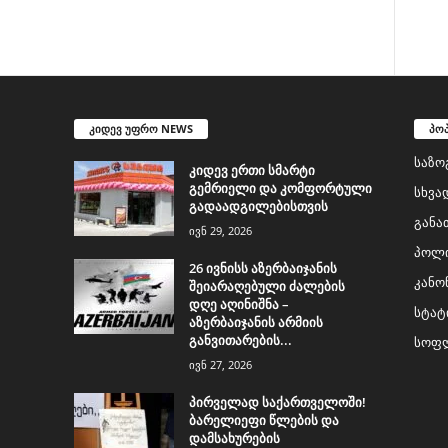
კიდევ უფრო NEWS
პო
საზო
კიდევ ერთი სმარტი
გემრიელი და კომფორტული
სხვა
გადაადგილებისთვის
განა
ივნ 29, 2026
პოლი
26 ივნისს აზერბაიჯანის
კანო
შეიარაღებული ძალების
დღე აღინიშნა –
სტატ
აზერბაიჯანის არმიის
განვითარების...
სოფლ
ივნ 27, 2026
პირველად საქართველოში!
ბარელიეფი წლების და
დამსახურების