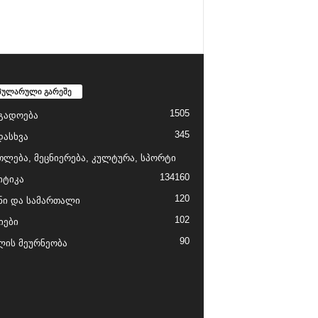
პულარული გარეშე
1505
გადოება
345
დასხვა
თლება, მეცნიერება, კულტურა, სპორტი
134
160
ტიკა
120
ნი და სამართალი
102
იები
90
ის მეურნეობა