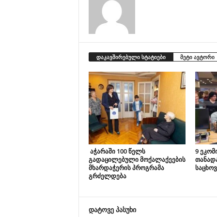
დაკავშირებული სტატიები
მეტი ავტორი
აჭარაში 100 წელს
9 ეკომ
გადაცილებული მოქალაქეების
თანად
მხარდაჭერის პროგრამა
საცხოვ
გრძელდება
დატოვე პასუხი